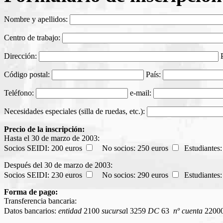
Nombre y apellidos:
Centro de trabajo:
Dirección:
P
Código postal:
País:
Teléfono:
e-mail:
Necesidades especiales (silla de ruedas, etc.):
Precio de la inscripción:
Hasta el 30 de marzo de 2003:
Socios SEIDI: 200 euros
No socios: 250 euros
Estudiantes:
Después del 30 de marzo de 2003:
Socios SEIDI: 230 euros
No socios: 290 euros
Estudiantes:
Forma de pago:
Transferencia bancaria:
Datos bancarios:
entidad
2100
sucursa
l 3259
DC
63
nº cuenta
2200