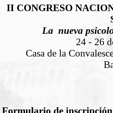
II CONGRESO NACION
La nueva psicolo
24 - 26 d
Casa de la Convalesce
Ba
Formulario de inscripción