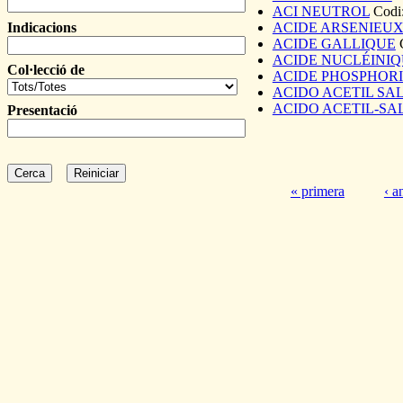
ACI NEUTROL
Codi
Indicacions
ACIDE ARSENIEUX
ACIDE GALLIQUE
ACIDE NUCLÉINI
Col·lecció de
ACIDE PHOSPHORI
ACIDO ACETIL SA
ACIDO ACETIL-SAL
Presentació
« primera
‹ a