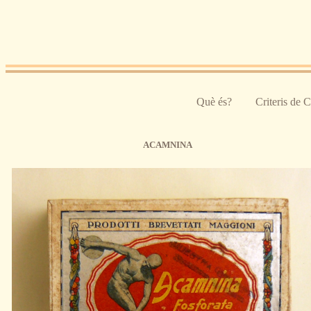
Pasar al contenido principal
Què és?
Criteris de 
ACAMNINA