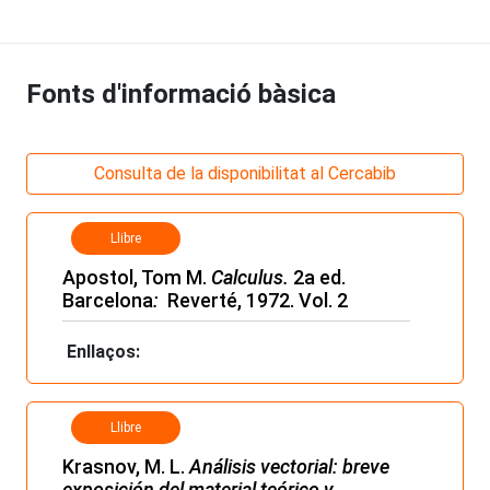
Fonts d'informació bàsica
Consulta de la disponibilitat al Cercabib
Llibre
Apostol, Tom M.
Calculus.
2a ed.
Barcelona
:
Reverté, 1972. Vol. 2
Enllaços:
Llibre
Krasnov, M. L.
Análisis vectorial: breve
exposición del material teórico y