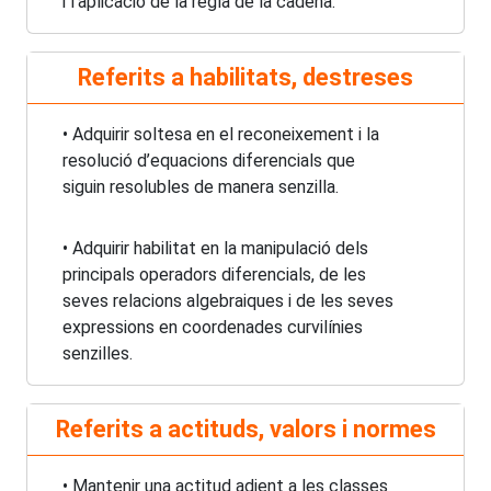
i l’aplicació de la regla de la cadena.
Referits a habilitats, destreses
• Adquirir soltesa en el reconeixement i la
resolució d’equacions diferencials que
siguin resolubles de manera senzilla.
• Adquirir habilitat en la manipulació dels
principals operadors diferencials, de les
seves relacions algebraiques i de les seves
expressions en coordenades curvilínies
senzilles.
Referits a actituds, valors i normes
• Mantenir una actitud adient a les classes