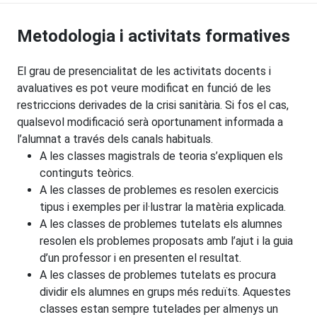
Metodologia i activitats formatives
El grau de presencialitat de les activitats docents i
avaluatives es pot veure modificat en funció de les
restriccions derivades de la crisi sanitària. Si fos el cas,
qualsevol modificació serà oportunament informada a
l’alumnat a través dels canals habituals.
A les classes magistrals de teoria s’expliquen els
continguts teòrics.
A les classes de problemes es resolen exercicis
tipus i exemples per il·lustrar la matèria explicada.
A les classes de problemes tutelats els alumnes
resolen els problemes proposats amb l’ajut i la guia
d’un professor i en presenten el resultat.
A les classes de problemes tutelats es procura
dividir els alumnes en grups més reduïts. Aquestes
classes estan sempre tutelades per almenys un