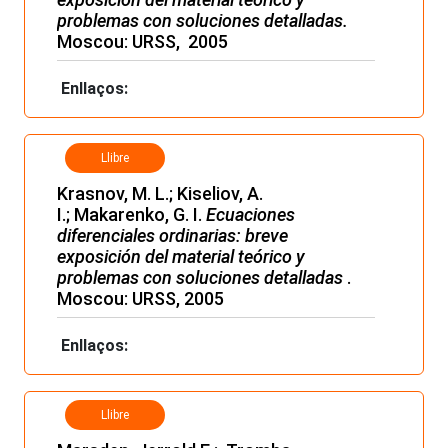
problemas con soluciones detalladas
.
Moscou: URSS, 2005
Enllaços:
Llibre
Krasnov, M. L.; Kiseliov, A.
I.; Makarenko, G. I.
Ecuaciones
diferenciales ordinarias: breve
exposición del material teórico y
problemas con soluciones detalladas
.
Moscou: URSS, 2005
Enllaços:
Llibre