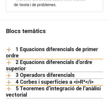
de teoria i de problemes.
Blocs temàtics
1 Equacions diferencials de primer
ordre
2 Equacions diferencials d’ordre
superior
3 Operadors diferencials
4 Corbes i superfícies a <i>R³</i>
5 Teoremes d’integració de l’anàlisi
vectorial