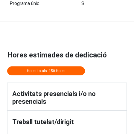
Programa únic
S
Hores estimades de dedicació
Hores totals: 150 Hores
Activitats presencials i/o no
presencials
Treball tutelat/dirigit