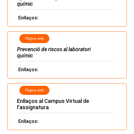
químic
Enllaços:
Pàgina web
Prevenció de riscos al laboratori
químic
Enllaços:
Pàgina web
Enllaços al Campus Virtual de
l’assignatura
Enllaços: