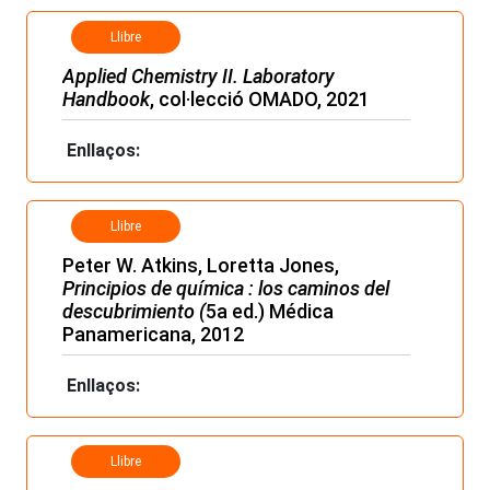
Llibre
Applied Chemistry II. Laboratory
Handbook
, col·lecció OMADO, 2021
Enllaços:
Llibre
Peter W. Atkins, Loretta Jones,
Principios de química : los caminos del
descubrimiento (
5a ed.) Médica
Panamericana, 2012
Enllaços:
Llibre