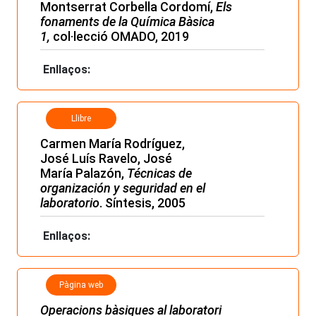
Montserrat Corbella Cordomí,
Els
fonaments de la Química Bàsica
1,
col·lecció OMADO, 2019
Enllaços:
Llibre
Carmen María Rodríguez,
José Luís Ravelo, José
María Palazón,
Técnicas de
organización y seguridad en el
laboratorio
. Síntesis, 2005
Enllaços:
Pàgina web
Operacions bàsiques al laboratori