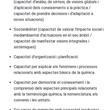
(capacitat d'anàlisi, de síntesi, de visions globals i
d'aplicació dels coneixements a la pràctica /
capacitat de prendre decisions i d'adaptació a
noves situacions).
Sostenibilitat (capacitat de valorar l'impacte social i
mediambiental d'actuacions en el seu àmbit /
capacitat de manifestar visions integrades i
sistèmiques).
Capacitat d'organització i planificació.
Capacitat per explicar els fenòmens i processos
relacionats amb aspectes bàsics de la química.
Capacitat per demostrar el coneixement i la
comprensió dels aspectes principals relacionats
amb la terminologia química, la nomenclatura, els
convenis i les unitats.
Ser capaç de manipular amb seguretat productes