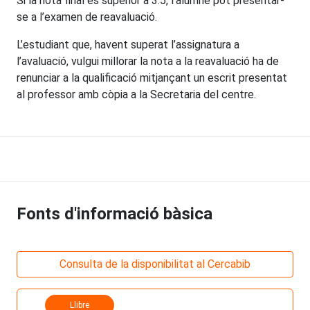
Si la nota final és superior a 3.5, l’alumne pot presentar-
se a l’examen de reavaluació.
L’estudiant que, havent superat l’assignatura a
l’avaluació, vulgui millorar la nota a la reavaluació ha de
renunciar a la qualificació mitjançant un escrit presentat
al professor amb còpia a la Secretaria del centre.
Fonts d'informació bàsica
Consulta de la disponibilitat al Cercabib
Llibre