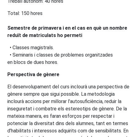
Treball autònom: 40 hores
Total: 150 hores
Semestre de primavera i en el cas en què un nombre
reduït de matriculats ho permeti
• Classes magistrals.
• Seminaris i classes de problemes organitzades
en blocs de dues hores.
Perspectiva de gènere
El desenvolupament del curs inclourà una perspectiva de
gènere sempre que sigui possible. La metodologia
inclourà accions per millorar l’autosuficiència, reduir la
inseguretat i combatre els estereotips de gènere. De la
mateixa manera, es faran esforços per respectar i
potenciar la diversitat dins dels alumnes, tant en termes
d’habilitats i interessos adquirits com de sensibilitats. En