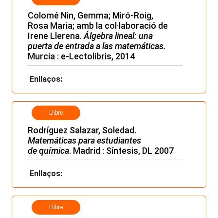
Colomé Nin, Gemma; Miró-Roig,
Rosa Maria; amb la col·laboració de
Irene Llerena.
Álgebra lineal: una
puerta de entrada a las matemáticas.
Murcia : e-Lectolibris, 2014
Enllaços:
Llibre
Rodríguez Salazar, Soledad.
Matemáticas para estudiantes
de
química
. Madrid : Síntesis, DL 2007
Enllaços:
Llibre