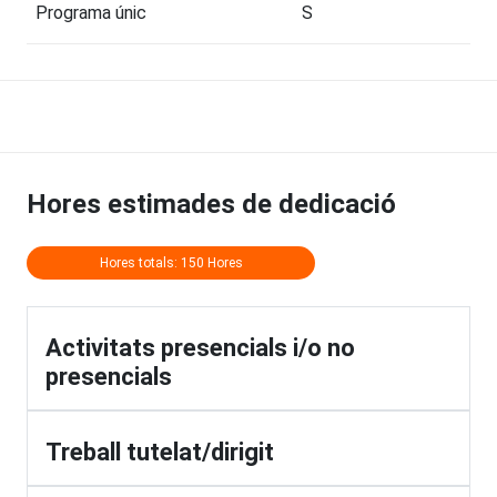
Programa únic
S
Hores estimades de dedicació
Hores totals: 150 Hores
Activitats presencials i/o no
presencials
Treball tutelat/dirigit