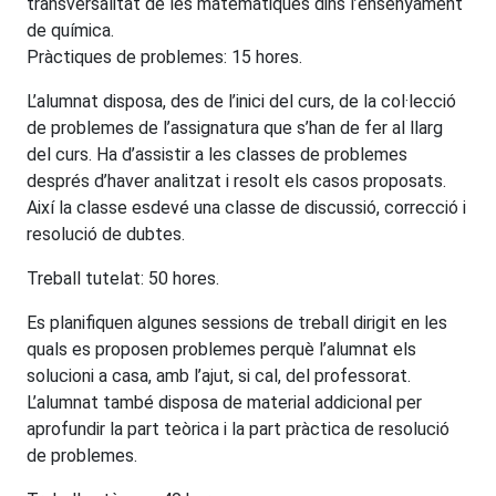
transversalitat de les matemàtiques dins l’ensenyament
de química.
Pràctiques de problemes: 15 hores.
L’alumnat disposa, des de l’inici del curs, de la col·lecció
de problemes de l’assignatura que s’han de fer al llarg
del curs. Ha d’assistir a les classes de problemes
després d’haver analitzat i resolt els casos proposats.
Així la classe esdevé una classe de discussió, correcció i
resolució de dubtes.
Treball tutelat: 50 hores.
Es planifiquen algunes sessions de treball dirigit en les
quals es proposen problemes perquè l’alumnat els
solucioni a casa, amb l’ajut, si cal, del professorat.
L’alumnat també disposa de material addicional per
aprofundir la part teòrica i la part pràctica de resolució
de problemes.