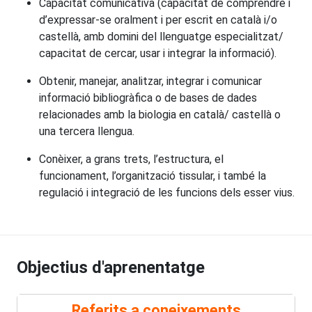
Capacitat comunicativa (capacitat de comprendre i
d’expressar-se oralment i per escrit en català i/o
castellà, amb domini del llenguatge especialitzat/
capacitat de cercar, usar i integrar la informació).
Obtenir, manejar, analitzar, integrar i comunicar
informació bibliogràfica o de bases de dades
relacionades amb la biologia en català/ castellà o
una tercera llengua.
Conèixer, a grans trets, l’estructura, el
funcionament, l’organització tissular, i també la
regulació i integració de les funcions dels esser vius.
Objectius d'aprenentatge
Referits a coneixements