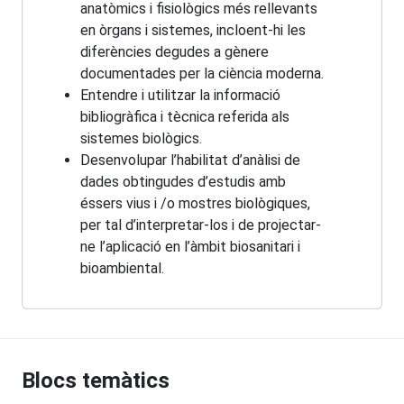
anatòmics i fisiològics més rellevants
en òrgans i sistemes, incloent-hi les
diferències degudes a gènere
documentades per la ciència moderna.
Entendre i utilitzar la informació
bibliogràfica i tècnica referida als
sistemes biològics.
Desenvolupar l’habilitat d’anàlisi de
dades obtingudes d’estudis amb
éssers vius i /o mostres biològiques,
per tal d’interpretar-los i de projectar-
ne l’aplicació en l’àmbit biosanitari i
bioambiental.
Blocs temàtics