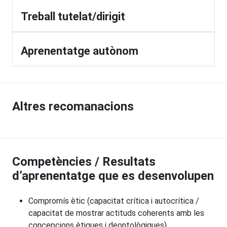
Treball tutelat/dirigit
Aprenentatge autònom
Altres recomanacions
Competències / Resultats
d’aprenentatge que es desenvolupen
Compromís ètic (capacitat crítica i autocrítica /
capacitat de mostrar actituds coherents amb les
concepcions ètiques i deontològiques).