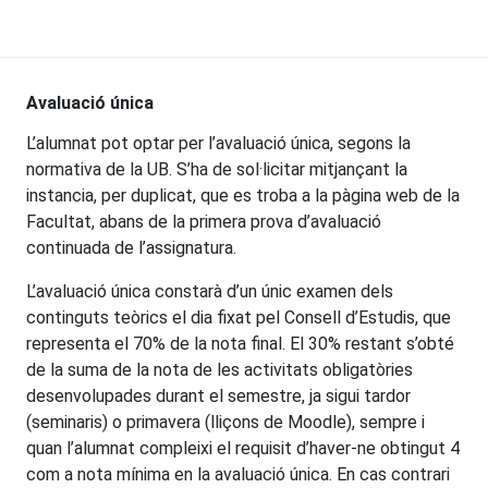
Avaluació única
L’alumnat pot optar per l’avaluació única, segons la
normativa de la UB. S’ha de sol·licitar mitjançant la
instancia, per duplicat, que es troba a la pàgina web de la
Facultat, abans de la primera prova d’avaluació
continuada de l’assignatura.
L’avaluació única constarà d’un únic examen dels
continguts teòrics el dia fixat pel Consell d’Estudis, que
representa el 70% de la nota final. El 30% restant s’obté
de la suma de la nota de les activitats obligatòries
desenvolupades durant el semestre, ja sigui tardor
(seminaris) o primavera (lliçons de Moodle), sempre i
quan l’alumnat compleixi el requisit d’haver-ne obtingut 4
com a nota mínima en la avaluació única. En cas contrari