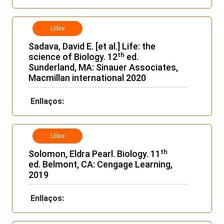
Llibre
Sadava, David E. [et al.] Life: the
th
science of Biology. 12
ed.
Sunderland, MA: Sinauer Associates,
Macmillan international 2020
Enllaços:
Llibre
th
Solomon, Eldra Pearl. Biology. 11
ed. Belmont, CA: Cengage Learning,
2019
Enllaços: