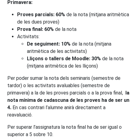
Primavera:
Proves parcials: 60%
de la nota (mitjana aritmètica
de les dues proves)
Prova final: 60%
de la nota
Activitats:
De seguiment: 10%
de la nota (mitjana
aritmètica de les activitats)
Lliçons o tallers de Moodle: 30%
de la nota
(mitjana aritmètica de les lliçons)
Per poder sumar la nota dels seminaris (semestre de
tardor) o les activitats avaluables (semestre de
primavera) a la de les proves parcials o a la prova final,
la
nota mínima de cadascuna de les proves ha de ser un
4.
En cas contrari l’alumne anirà directament a
reavaluació.
Per superar l’assignatura la nota final ha de ser igual o
superior a 5 sobre 10.