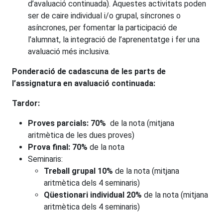
d’avaluació continuada). Aquestes activitats poden
ser de caire individual i/o grupal, síncrones o
asíncrones, per fomentar la participació de
l’alumnat, la integració de l’aprenentatge i fer una
avaluació més inclusiva.
Ponderació de cadascuna de les parts de
l’assignatura en avaluació continuada:
Tardor:
Proves parcials: 70%
de la nota (mitjana
aritmètica de les dues proves)
Prova final: 70%
de la nota
Seminaris:
Treball grupal 10%
de la nota (mitjana
aritmètica dels 4 seminaris)
Qüestionari individual 20%
de la nota (mitjana
aritmètica dels 4 seminaris)