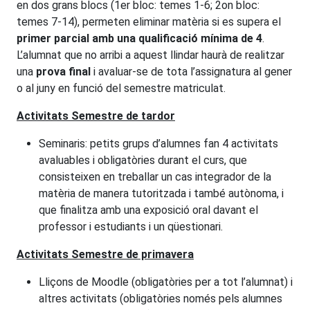
en dos grans blocs (1er bloc: temes 1-6; 2on bloc:
temes 7-14), permeten eliminar matèria si es supera el
primer
parcial amb una qualificació mínima de 4
.
L’alumnat que no arribi a aquest llindar haurà de realitzar
una
prova final
i avaluar-se de tota l’assignatura al gener
o al juny en funció del semestre matriculat.
Activitats Semestre de tardor
Seminaris: petits grups d’alumnes fan 4 activitats
avaluables i obligatòries durant el curs, que
consisteixen en treballar un cas integrador de la
matèria de manera tutoritzada i també autònoma, i
que finalitza amb una exposició oral davant el
professor i estudiants i un qüestionari.
Activitats
Semestre de primavera
Lliçons de Moodle (obligatòries per a tot l’alumnat) i
altres activitats (obligatòries només pels alumnes