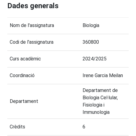
Dades generals
Nom de l'assignatura
Biologia
Codi de l'assignatura
360800
Curs acadèmic
2024/2025
Coordinació
Irene Garcia Meilan
Departament de
Biologia Cel·lular,
Departament
Fisiologia i
Immunologia
Crèdits
6