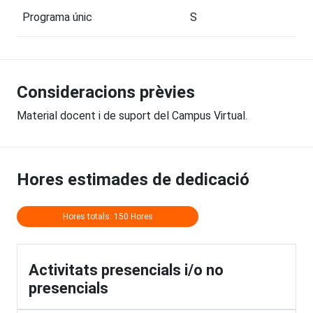
Programa únic
S
Consideracions prèvies
Material docent i de suport del Campus Virtual.
Hores estimades de dedicació
Hores totals: 150 Hores
Activitats presencials i/o no
presencials