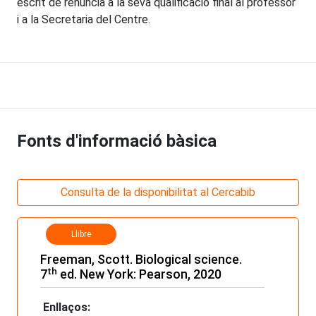
escrit de renúncia a la seva qualificació final al professor
i a la Secretaria del Centre.
Fonts d'informació bàsica
Consulta de la disponibilitat al Cercabib
Llibre
Freeman, Scott. Biological science.
th
7
ed. New York: Pearson, 2020
Enllaços: