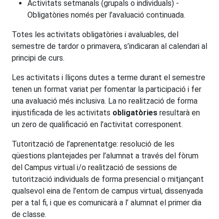
Activitats setmanals (grupals o individuals) -
Obligatòries només per l’avaluació continuada.
Totes les activitats obligatòries i avaluables, del
semestre de tardor o primavera, s’indicaran al calendari al
principi de curs.
Les activitats i lliçons dutes a terme durant el semestre
tenen un format variat per fomentar la participació i fer
una avaluació més inclusiva. La no realització de forma
injustificada de les activitats
obligatòries
resultarà en
un zero de qualificació en l’activitat corresponent.
Tutorització de l’aprenentatge: resolució de les
qüestions plantejades per l’alumnat a través del fòrum
del Campus virtual i/o realització de sessions de
tutorització individuals de forma presencial o mitjançant
qualsevol eina de l’entorn de campus virtual, dissenyada
per a tal fi, i que es comunicarà a l’ alumnat el primer dia
de classe.