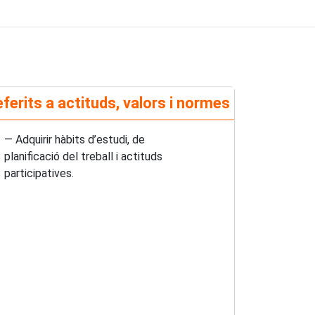
ferits a actituds, valors i normes
— Adquirir hàbits d’estudi, de
planificació del treball i actituds
participatives.