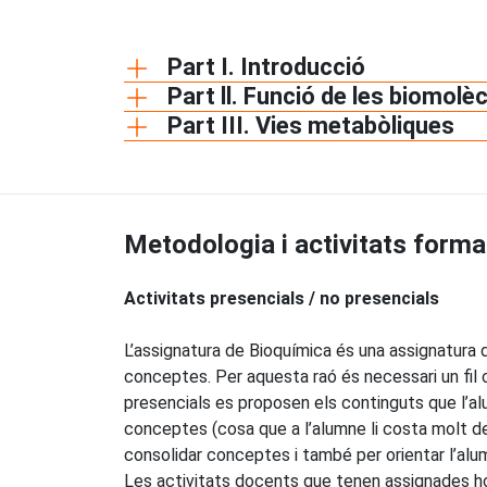
Part I. Introducció
Part ll. Funció de les biomol
Part III. Vies metabòliques
Metodologia i activitats forma
Activitats presencials / no presencials
L’assignatura de Bioquímica és una assignatura 
conceptes. Per aquesta raó és necessari un fil 
presencials es proposen els continguts que l’alu
conceptes (cosa que a l’alumne li costa molt de
consolidar conceptes i també per orientar l’alum
Les activitats docents que tenen assignades hor