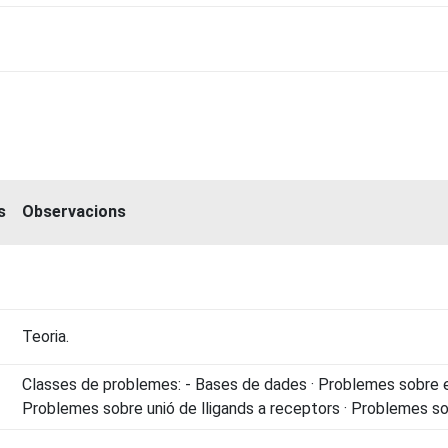
s
Observacions
Teoria.
Classes de problemes: - Bases de dades · Problemes sobre e
Problemes sobre unió de lligands a receptors · Problemes s