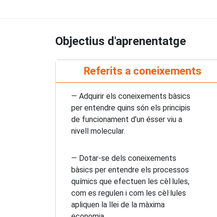
Objectius d'aprenentatge
Referits a coneixements
— Adquirir els coneixements bàsics
per entendre quins són els principis
de funcionament d’un ésser viu a
nivell molecular.
— Dotar-se dels coneixements
bàsics per entendre els processos
químics que efectuen les cèl·lules,
com es regulen i com les cèl·lules
apliquen la llei de la màxima
economia.