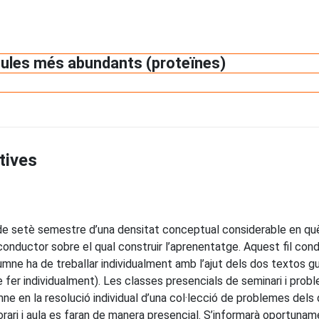
ècules més abundants (proteïnes)
tives
de setè semestre d’una densitat conceptual considerable en què l
conductor sobre el qual construir l’aprenentatge. Aquest fil co
mne ha de treballar individualment amb l’ajut dels dos textos guia
 fer individualment). Les classes presencials de seminari i prob
ne en la resolució individual d’una col·lecció de problemes dels 
ari i aula es faran de manera presencial. S’informarà oportunam