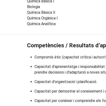
Química Bàsica I
Biologia
Química Bàsica II
Química Orgànica I
Química Analítica
Competències / Resultats d’a
Compromís ètic (capacitat crítica i autocr
Capacitat d'aprenentatge i responsabilitat (
prendre decisions i d'adaptació a noves sit
Capacitat d'organització i planificació.
Capacitat per demostrar el coneixement i c
Capacitat per conèixer i comprendre els f