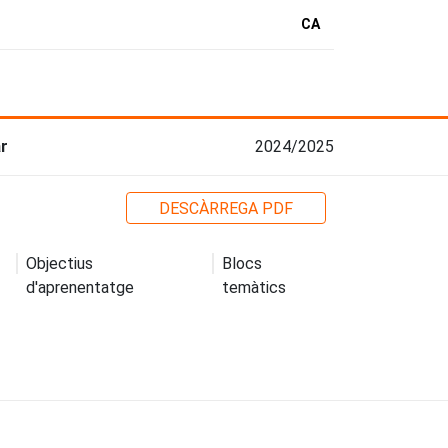
CA
ar
2024/2025
DESCÀRREGA PDF
Objectius
Blocs
d'aprenentatge
temàtics