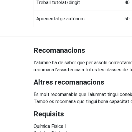
Treball tutelat/dirigit
40
Aprenentatge autònom
50
Recomanacions
L’alumne ha de saber que per assolir correctamen
recomana l’assistència a totes les classes de t
Altres recomanacions
És molt recomanable que l’alumnat tingui conei
També es recomana que tingui bona capacitat de
Requisits
Química Física I