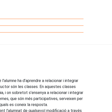
’alumne ha d’aprendre a relacionar i integrar
nductor són les classes. En aquestes classes
, i on sobretot s’ensenya a relacionar i integrar
lemes, que són més participatives, serveixen per
quals es coneix la resposta.
ent l’alumnat de qualsevol modificació a través