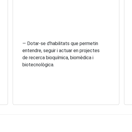
— Dotar-se d’habilitats que permetin
entendre, seguir i actuar en projectes
de recerca bioquímica, biomèdica i
biotecnològica.