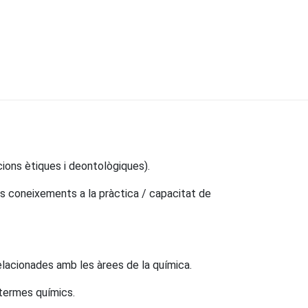
ions ètiques i deontològiques).
dels coneixements a la pràctica / capacitat de
elacionades amb les àrees de la química.
termes químics.