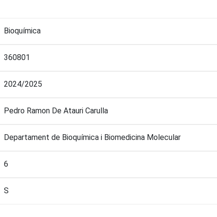
Bioquímica
360801
2024/2025
Pedro Ramon De Atauri Carulla
Departament de Bioquímica i Biomedicina Molecular
6
S