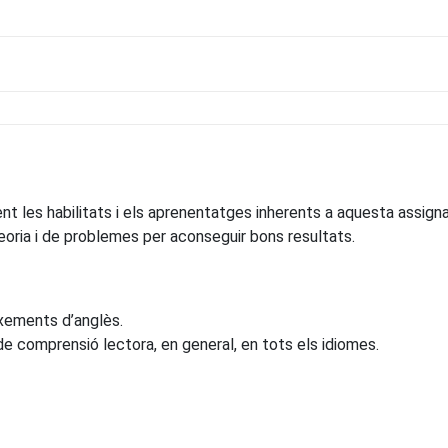
t les habilitats i els aprenentatges inherents a aquesta assigna
eoria i de problemes per aconseguir bons resultats.
xements d’anglès.
 comprensió lectora, en general, en tots els idiomes.