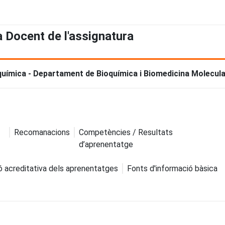
a Docent de l'assignatura
química - Departament de Bioquímica i Biomedicina Molecul
Recomanacions
Competències / Resultats
d’aprenentatge
ó acreditativa dels aprenentatges
Fonts d'informació bàsica