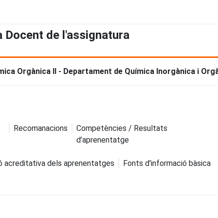
a Docent de l'assignatura
mica Orgànica II - Departament de Química Inorgànica i Org
Recomanacions
Competències / Resultats
d’aprenentatge
ó acreditativa dels aprenentatges
Fonts d'informació bàsica