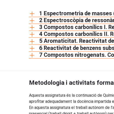
1 Espectrometria de masses (E
2 Espectroscòpia de ressonà
3 Compostos carbonílics I. Rea
4 Compostos carbonílics II. R
5 Aromaticitat. Reactivitat d
6 Reactivitat de benzens subs
7 Compostos nitrogenats. Com
Metodologia i activitats forma
Aquesta assignatura és la continuació de Quími
aprofitar adequadament la docència impartida e
En aquesta assignatura el treball autònom de l’
presencial (treball dirigit + treball autònom) per