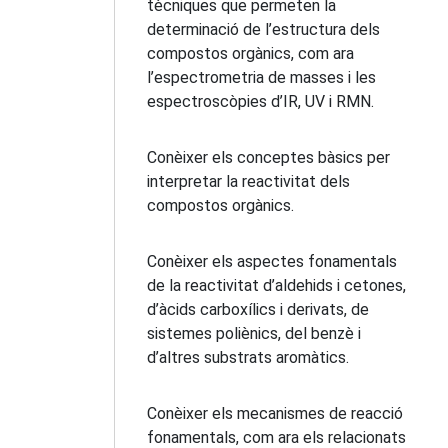
tècniques que permeten la
determinació de l’estructura dels
compostos orgànics, com ara
l’espectrometria de masses i les
espectroscòpies d’IR, UV i RMN.
Conèixer els conceptes bàsics per
interpretar la reactivitat dels
compostos orgànics.
Conèixer els aspectes fonamentals
de la reactivitat d’aldehids i cetones,
d’àcids carboxílics i derivats, de
sistemes poliènics, del benzè i
d’altres substrats aromàtics.
Conèixer els mecanismes de reacció
fonamentals, com ara els relacionats