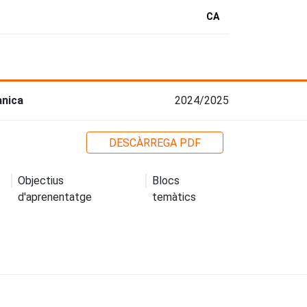
CA
ànica
2024/2025
DESCÀRREGA PDF
Objectius
Blocs
d'aprenentatge
temàtics