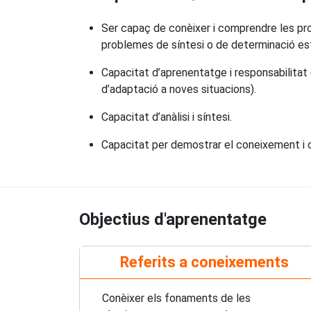
Ser capaç de conèixer i comprendre les propi
problemes de síntesi o de determinació est
Capacitat d’aprenentatge i responsabilitat (
d’adaptació a noves situacions).
Capacitat d’anàlisi i síntesi.
Capacitat per demostrar el coneixement i c
Objectius d'aprenentatge
Referits a coneixements
Conèixer els fonaments de les