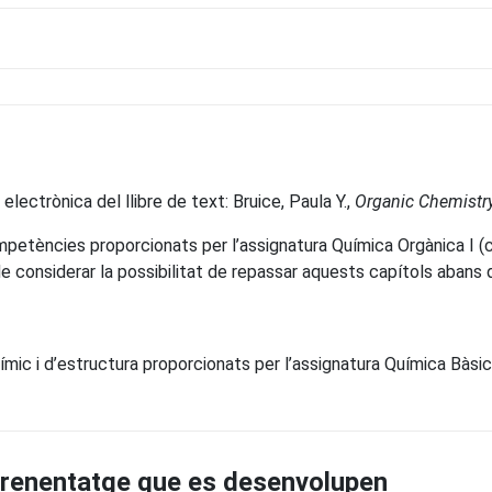
electrònica del llibre de text: Bruice, Paula Y.,
Organic Chemistr
petències proporcionats per l’assignatura Química Orgànica I (capí
de considerar la possibilitat de repassar aquests capítols abans
ic i d’estructura proporcionats per l’assignatura Química Bàsica
prenentatge que es desenvolupen