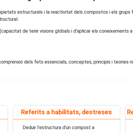
etats estructurals i la reactivitat dels compostos i els grups fu
ructural.
capacitat de tenir visions globals i d’aplicar els coneixements a
omprensió dels fets essencials, conceptes, principis i teories r
Referits a habilitats, destreses
Re
Deduir l’estructura d’un compost a