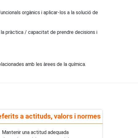
ncionals orgànics i aplicar-los a la solució de
 la pràctica / capacitat de prendre decisions i
elacionades amb les àrees de la química.
ferits a actituds, valors i normes
Mantenir una actitud adequada