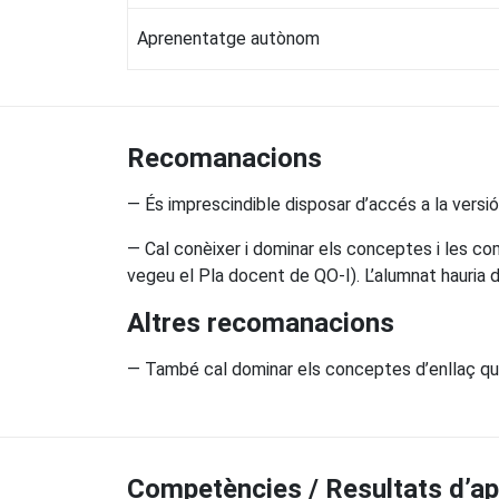
Aprenentatge autònom
Recomanacions
— És imprescindible disposar d’accés a la versió 
— Cal conèixer i dominar els conceptes i les com
vegeu el Pla docent de QO-I). L’alumnat hauria 
Altres recomanacions
— També cal dominar els conceptes d’enllaç quím
Competències / Resultats d’a