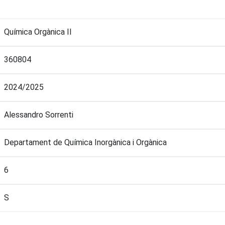
Química Orgànica II
360804
2024/2025
Alessandro Sorrenti
Departament de Química Inorgànica i Orgànica
6
S