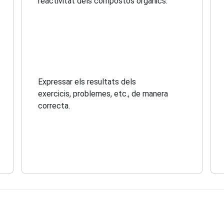
reactivitat dels compostos orgànics.
Expressar els resultats dels
exercicis, problemes, etc., de manera
correcta.