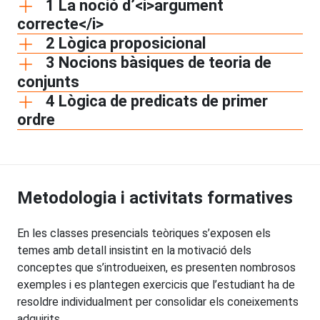
1 La noció d’<i>argument
correcte</i>
2 Lògica proposicional
3 Nocions bàsiques de teoria de
conjunts
4 Lògica de predicats de primer
ordre
Metodologia i activitats formatives
En les classes presencials teòriques s’exposen els
temes amb detall insistint en la motivació dels
conceptes que s’introdueixen, es presenten nombrosos
exemples i es plantegen exercicis que l’estudiant ha de
resoldre individualment per consolidar els coneixements
adquirits.