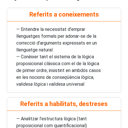
Referits a coneixements
— Entendre la necessitat d’emprar
llenguatges formals per adonar-se de la
correcció d’arguments expressats en un
llenguatge natural.
— Conèixer tant el sistema de la lògica
proposicional clàssica com el de la lògica
de primer ordre, insistint en ambdós casos
en les nocions de
conseqüència lògica
,
validesa lògica
i
validesa universal
.
Referits a habilitats, destreses
— Analitzar l’estructura lògica (tant
proposicional com quantificacional)