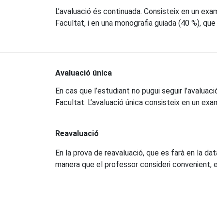
L’avaluació és continuada. Consisteix en un exa
Facultat, i en una monografia guiada (40 %), que 
Avaluació única
En cas que l’estudiant no pugui seguir l’avaluació
Facultat. L’avaluació única consisteix en un exa
Reavaluació
En la prova de reavaluació, que es farà en la da
manera que el professor consideri convenient, e