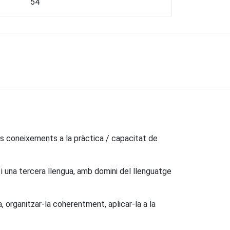
54
dels coneixements a la pràctica / capacitat de
i una tercera llengua, amb domini del llenguatge
, organitzar-la coherentment, aplicar-la a la