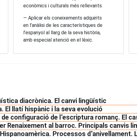
econòmics i culturals més rellevants.
— Aplicar els coneixements adquirits
en l’anàlisi de les característiques de
l’espanyol al llarg de la seva història,
amb especial atenció en el lèxic.
stica diacrònica. El canvi lingüístic
 El llatí hispànic i la seva evolució
 de configuració de l’escriptura romanç. El cas
er Renaixement al barroc. Principals canvis li
’Hispanoamèrica. Processos d’anivellament. La