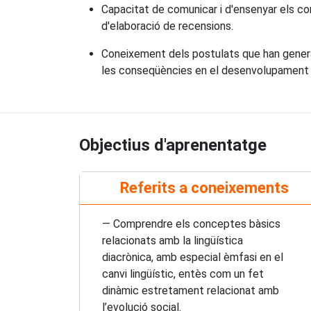
Capacitat de comunicar i d'ensenyar els concep
d'elaboració de recensions.
Coneixement dels postulats que han generat 
les conseqüències en el desenvolupament de
Objectius d'aprenentatge
Referits a coneixements
— Comprendre els conceptes bàsics
relacionats amb la lingüística
diacrònica, amb especial èmfasi en el
canvi lingüístic, entès com un fet
dinàmic estretament relacionat amb
l’evolució social.