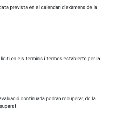
data prevista en el calendari d’exàmens de la
iciti en els terminis i termes establerts per la
’avaluació continuada podran recuperar, de la
 superat.