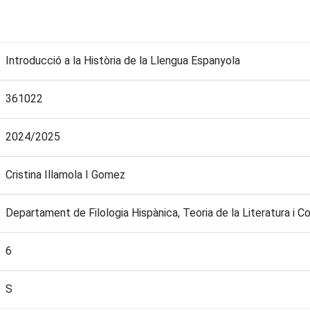
Introducció a la Història de la Llengua Espanyola
361022
2024/2025
Cristina Illamola I Gomez
Departament de Filologia Hispànica, Teoria de la Literatura i 
6
S