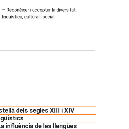
— Reconèixer i acceptar la diversitat
lingüística, cultural i social.
tellà dels segles XIII i XIV
ngüístics
 influència de les llengües