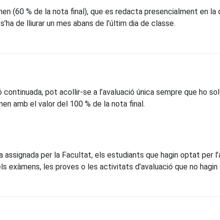
men (60 % de la nota final), que es redacta presencialment en la 
s’ha de lliurar un mes abans de l’últim dia de classe.
 continuada, pot acollir-se a l’avaluació única sempre que ho sol·l
men amb el valor del 100 % de la nota final.
ta assignada per la Facultat, els estudiants que hagin optat per l
ls exàmens, les proves o les activitats d’avaluació que no hagin