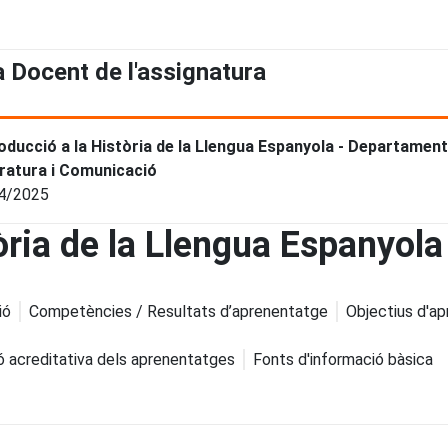
a Docent de l'assignatura
oducció a la Història de la Llengua Espanyola - Departament 
eratura i Comunicació
4/2025
òria de la Llengua Espanyola
ió
Competències / Resultats d’aprenentatge
Objectius d'a
ó acreditativa dels aprenentatges
Fonts d'informació bàsica