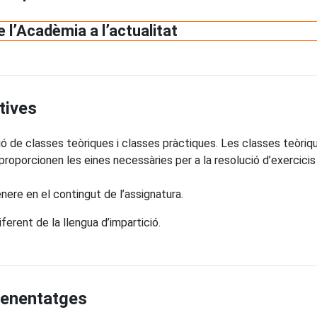
 l’Acadèmia a l’actualitat
tives
 de classes teòriques i classes pràctiques. Les classes teòriq
 proporcionen les eines necessàries per a la resolució d’exercic
nere en el contingut de l’assignatura.
ferent de la llengua d’impartició.
prenentatges