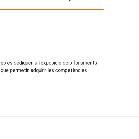
ues es dediquen a l’exposició dels fonaments
is que permetin adquirir les competències