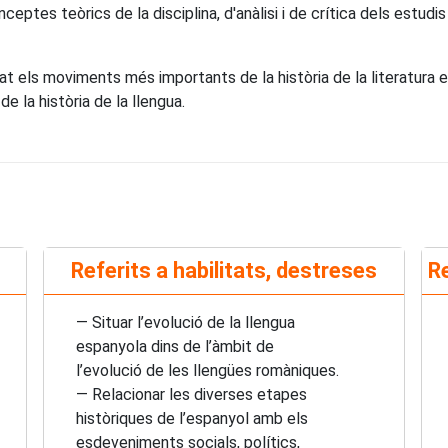
tes teòrics de la disciplina, d'anàlisi i de crítica dels estudis lin
els moviments més importants de la història de la literatura esp
 la història de la llengua.
Referits a habilitats, destreses
Re
— Situar l’evolució de la llengua
espanyola dins de l’àmbit de
l’evolució de les llengües romàniques.
— Relacionar les diverses etapes
històriques de l’espanyol amb els
esdeveniments socials, polítics,