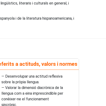
güístics, literaris i culturals en general, i
anyola i de la literatura hispanoamericana, i
ferits a actituds, valors i normes
— Desenvolupar una actitud reflexiva
sobre la pròpia llengua.
— Valorar la dimensió diacrònica de la
llengua com a eina imprescindible per
conèixer-ne el funcionament
sincrònic.