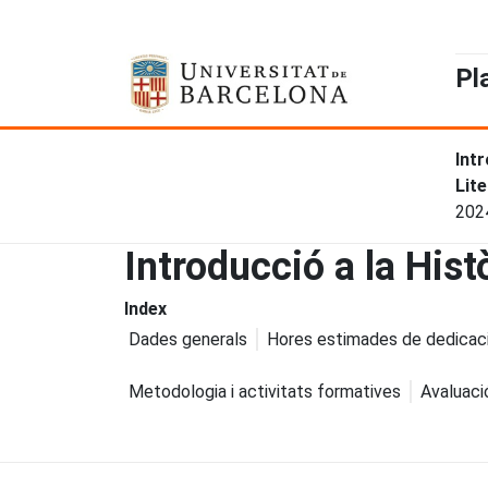
Pl
Intr
Lit
202
Introducció a la Hist
Index
Dades generals
Hores estimades de dedicac
Metodologia i activitats formatives
Avaluaci