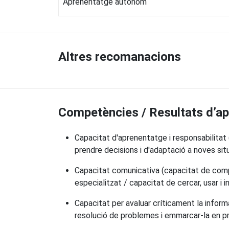
Aprenentatge autònom
Altres recomanacions
Competències / Resultats d’a
Capacitat d'aprenentatge i responsabilitat (
prendre decisions i d'adaptació a noves sit
Capacitat comunicativa (capacitat de compre
especialitzat / capacitat de cercar, usar i i
Capacitat per avaluar críticament la inform
resolució de problemes i emmarcar-la en pr