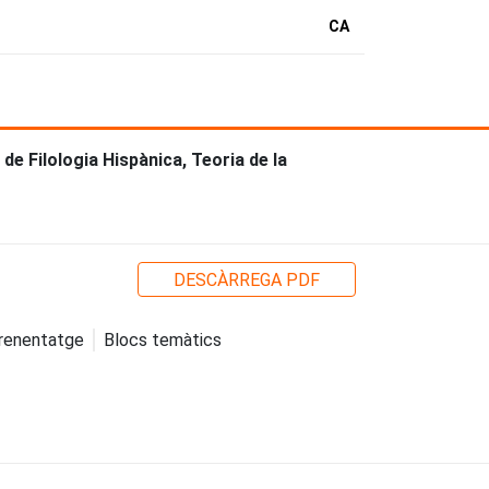
CA
de Filologia Hispànica, Teoria de la
DESCÀRREGA PDF
prenentatge
Blocs temàtics