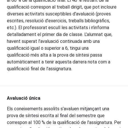
al 60 % de la qualificació final. El 40 % restant de la
qualificació correspon al treball dirigit, que pot incloure
diverses activitats susceptibles d’avaluació (proves
escrites, resolució d’exercicis, treballs bibliogràfics,
etc.). El professorat escull les activitats i n’informa
detalladament el primer dia de classe. L’alumnat que,
havent superat l’avaluació continuada amb una
qualificació igual o superior a 6, tingui una
qualificació més alta a la prova de síntesi passa
automàticament a tenir aquesta darrera nota com a
qualificació final de l’assignatura.
Avaluació única
Els coneixements assolits s’avaluen mitjançant una
prova de síntesi escrita al final del semestre que
correspon al 100 % de la qualificació de l’assignatura. Per