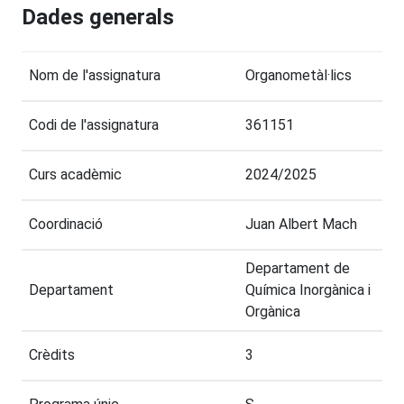
Dades generals
Nom de l'assignatura
Organometàl·lics
Codi de l'assignatura
361151
Curs acadèmic
2024/2025
Coordinació
Juan Albert Mach
Departament de
Departament
Química Inorgànica i
Orgànica
Crèdits
3