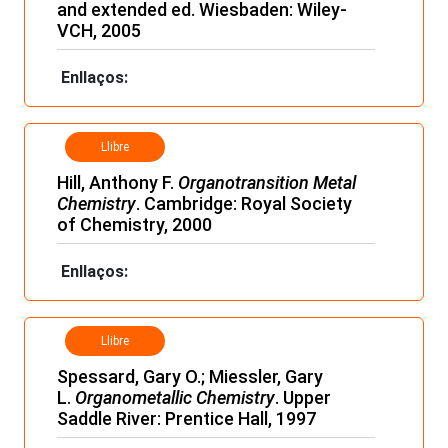
and extended ed. Wiesbaden: Wiley-
VCH, 2005
Enllaços:
Llibre
Hill, Anthony F.
Organotransition Metal
Chemistry
. Cambridge: Royal Society
of Chemistry, 2000
Enllaços:
Llibre
Spessard, Gary O.; Miessler, Gary
L.
Organometallic Chemistry
. Upper
Saddle River: Prentice Hall, 1997