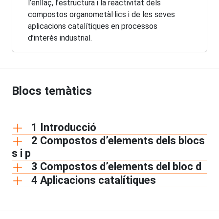
l’enllaç, l’estructura i la reactivitat dels
compostos organometàl·lics i de les seves
aplicacions catalítiques en processos
d’interès industrial.
Blocs temàtics
1 Introducció
2 Compostos d’elements dels blocs
s i p
3 Compostos d’elements del bloc d
4 Aplicacions catalítiques