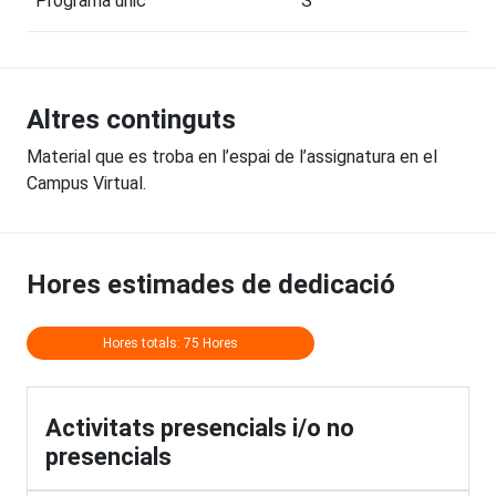
Programa únic
S
Altres continguts
Material que es troba en l’espai de l’assignatura en el
Campus Virtual.
Hores estimades de dedicació
Hores totals: 75 Hores
Activitats presencials i/o no
presencials