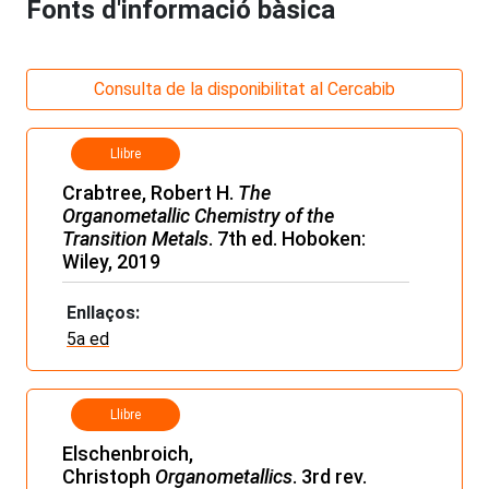
Fonts d'informació bàsica
Consulta de la disponibilitat al Cercabib
Llibre
Crabtree, Robert H.
The
Organometallic Chemistry of the
Transition Metals
. 7th ed. Hoboken:
Wiley, 2019
Enllaços:
5a ed
Llibre
Elschenbroich,
Christoph
Organometallics
. 3rd rev.