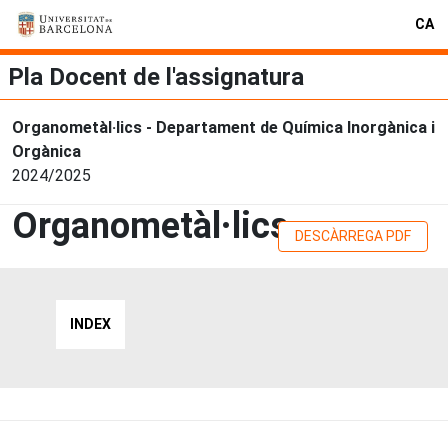
CA
Pla Docent de l'assignatura
Organometàl·lics - Departament de Química Inorgànica i
Orgànica
2024/2025
Organometàl·lics
DESCÀRREGA PDF
INDEX