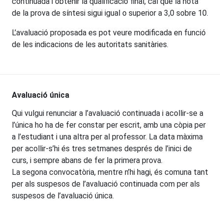
continuada i obtenir la qualificació final, cal que la nota
de la prova de síntesi sigui igual o superior a 3,0 sobre 10.
L’avaluació proposada es pot veure modificada en funció
de les indicacions de les autoritats sanitàries.
Avaluació única
Qui vulgui renunciar a l’avaluació continuada i acollir-se a
l’única ho ha de fer constar per escrit, amb una còpia per
a l’estudiant i una altra per al professor. La data màxima
per acollir-s’hi és tres setmanes després de l’inici de
curs, i sempre abans de fer la primera prova.
La segona convocatòria, mentre n’hi hagi, és comuna tant
per als suspesos de l’avaluació continuada com per als
suspesos de l’avaluació única.