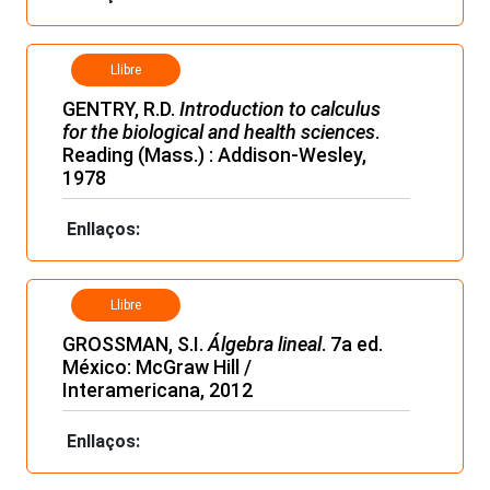
Llibre
GENTRY, R.D.
Introduction to calculus
for the biological and health sciences
.
Reading (Mass.) : Addison-Wesley,
1978
Enllaços:
Llibre
GROSSMAN, S.I.
Álgebra lineal
. 7a ed.
México: McGraw Hill /
Interamericana, 2012
Enllaços: