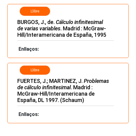
Llibre
BURGOS, J., de.
Cálculo infinitesimal
de varias variables
. Madrid : McGraw-
Hill/Interamericana de España, 1995
Enllaços:
Llibre
FUERTES, J.; MARTINEZ, J.
Problemas
de cálculo infinitesimal
. Madrid :
McGraw-Hill/Interamericana de
España, DL 1997. (Schaum)
Enllaços: