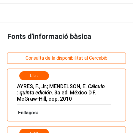
Fonts d'informació bàsica
Consulta de la disponibilitat al Cercabib
Llibre
AYRES, F., Jr.; MENDELSON, E.
Cálculo
: quinta edición
. 3a ed. México D.F. :
McGraw-Hill, cop. 2010
Enllaços: