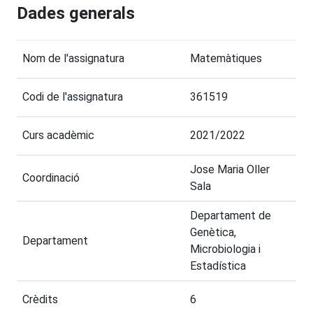
Dades generals
Nom de l'assignatura
Matemàtiques
Codi de l'assignatura
361519
Curs acadèmic
2021/2022
Jose Maria Oller
Coordinació
Sala
Departament de
Genètica,
Departament
Microbiologia i
Estadística
Crèdits
6