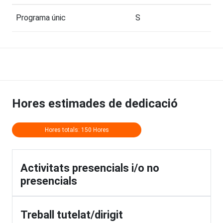
Programa únic
S
Hores estimades de dedicació
Hores totals: 150 Hores
Activitats presencials i/o no
presencials
Treball tutelat/dirigit