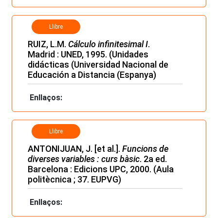
Llibre
RUIZ, L.M.
Cálculo infinitesimal I
.
Madrid : UNED, 1995. (Unidades
didácticas (Universidad Nacional de
Educación a Distancia (Espanya)
Enllaços:
Llibre
ANTONIJUAN, J. [et al.].
Funcions de
diverses variables : curs bàsic
. 2a ed.
Barcelona : Edicions UPC, 2000. (Aula
politècnica ; 37. EUPVG)
Enllaços: