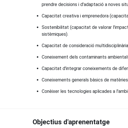
prendre decisions i d'adaptació a noves sit
Capacitat creativa i emprenedora (capacitat
Sostenibilitat (capacitat de valorar l'impa
sistèmiques).
Capacitat de consideració multidisciplinàri
Coneixement dels contaminants ambientals, de 
Capacitat d'integrar coneixements de difere
Coneixements generals bàsics de matèries d
Conèixer les tecnologies aplicades a l'ambi
Objectius d'aprenentatge