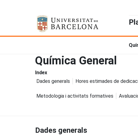
Pl
Quí
Química General
Index
Dades generals
Hores estimades de dedicac
Metodologia i activitats formatives
Avaluaci
Dades generals