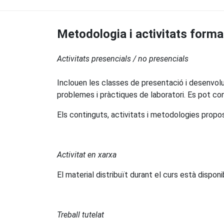
Metodologia i activitats forma
Activitats presencials / no presencials
Inclouen les classes de presentació i desenvol
problemes i pràctiques de laboratori. Es pot con
Els continguts, activitats i metodologies propos
Activitat en xarxa
El material distribuït durant el curs està disponi
Treball tutelat