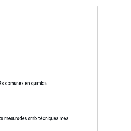
més comunes en química.
etats mesurades amb tècniques més