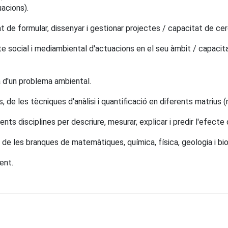
uacions).
 de formular, dissenyar i gestionar projectes / capacitat de cerc
cte social i mediambiental d'actuacions en el seu àmbit / capacit
a d'un problema ambiental.
les tècniques d'anàlisi i quantificació en diferents matrius (resid
nts disciplines per descriure, mesurar, explicar i predir l'efect
e les branques de matemàtiques, química, física, geologia i bio
ent.