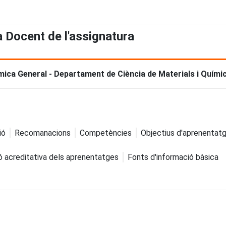
a Docent de l'assignatura
mica General - Departament de Ciència de Materials i Químic
ió
Recomanacions
Competències
Objectius d'aprenentat
ó acreditativa dels aprenentatges
Fonts d'informació bàsica