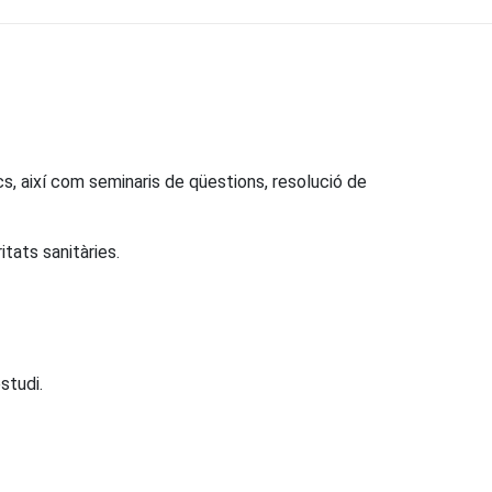
, així com seminaris de qüestions, resolució de
tats sanitàries.
studi.