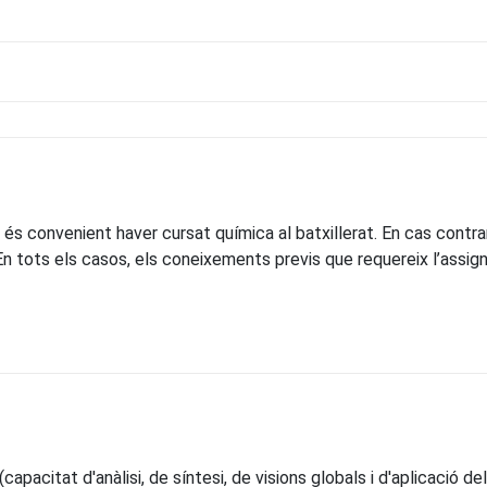
és convenient haver cursat química al batxillerat. En cas contra
En tots els casos, els coneixements previs que requereix l’assig
capacitat d'anàlisi, de síntesi, de visions globals i d'aplicació 