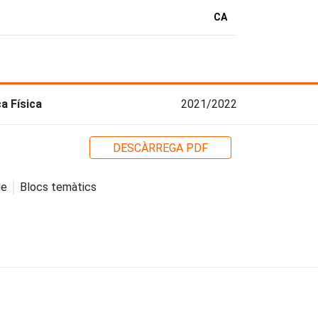
CA
a Física
2021/2022
DESCÀRREGA PDF
ge
Blocs temàtics