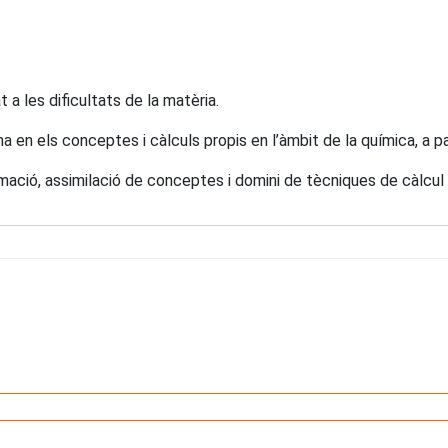
t a les dificultats de la matèria.
n els conceptes i càlculs propis en l’àmbit de la química, a part
nformació, assimilació de conceptes i domini de tècniques de càlcul