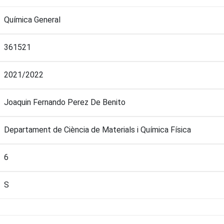
Química General
361521
2021/2022
Joaquin Fernando Perez De Benito
Departament de Ciència de Materials i Química Física
6
S