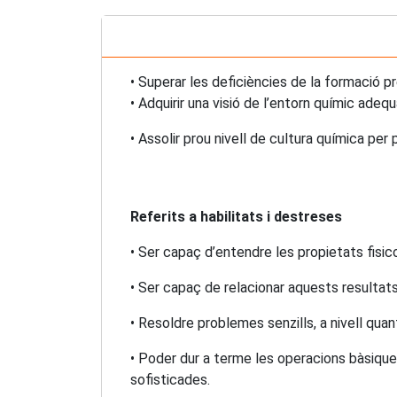
• Superar les deficiències de la formació pr
• Adquirir una visió de l’entorn químic adeq
• Assolir prou nivell de cultura química pe
Referits a habilitats i destreses
• Ser capaç d’entendre les propietats fi
• Ser capaç de relacionar aquests resultat
• Resoldre problemes senzills, a nivell quan
• Poder dur a terme les operacions bàsiqu
sofisticades.