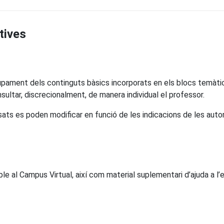
tives
upament dels continguts bàsics incorporats en els blocs temàtics
sultar, discrecionalment, de manera individual el professor.
ats es poden modificar en funció de les indicacions de les autori
ble al Campus Virtual, així com material suplementari d’ajuda a l’e