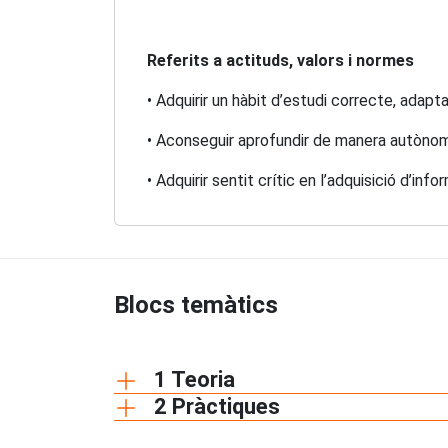
Referits a actituds, valors i normes
• Adquirir un hàbit d’estudi correcte, adapta
• Aconseguir aprofundir de manera autònoma e
• Adquirir sentit crític en l’adquisició d’i
Blocs temàtics
1 Teoria
2 Pràctiques