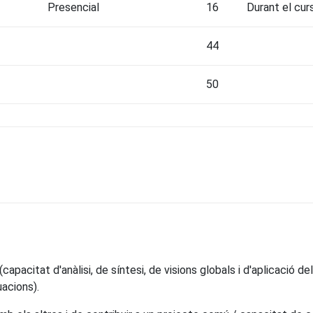
Presencial
16
Durant el cur
44
50
capacitat d'anàlisi, de síntesi, de visions globals i d'aplicació 
uacions).