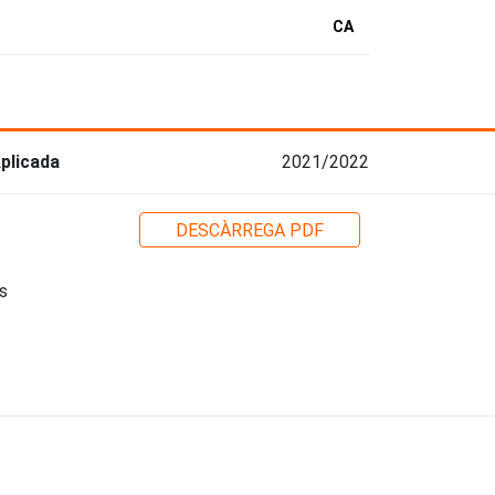
CA
Aplicada
2021/2022
DESCÀRREGA PDF
s