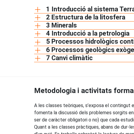
1 Introducció al sistema Terr
2 Estructura de la litosfera
3 Minerals
4 Introducció a la petrologia
5 Processos hidrològics cont
6 Processos geològics exòg
7 Canvi climàtic
Metodologia i activitats forma
A les classes teòriques, s’exposa el contingut e
fomenta la discussió dels problemes sorgits en 
ser de caràcter obligatori o no) que cada estudia
Quant a les classes pràctiques, abans de dur-le