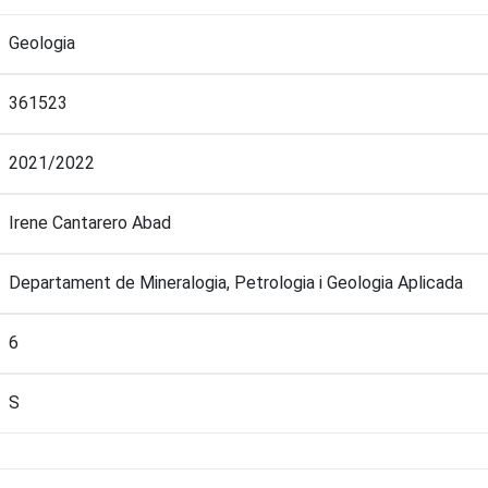
Geologia
361523
2021/2022
Irene Cantarero Abad
Departament de Mineralogia, Petrologia i Geologia Aplicada
6
S