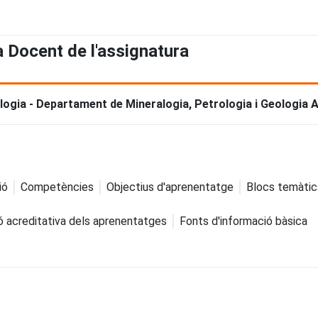
a Docent de l'assignatura
logia - Departament de Mineralogia, Petrologia i Geologia 
ió
Competències
Objectius d'aprenentatge
Blocs temàtic
ó acreditativa dels aprenentatges
Fonts d'informació bàsica