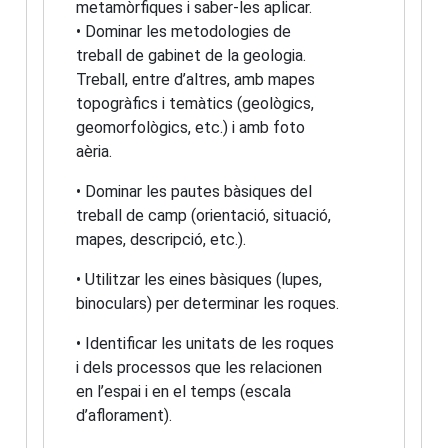
metamòrfiques i saber-les aplicar.
• Dominar les metodologies de
treball de gabinet de la geologia.
Treball, entre d’altres, amb mapes
topogràfics i temàtics (geològics,
geomorfològics, etc.) i amb foto
aèria.
• Dominar les pautes bàsiques del
treball de camp (orientació, situació,
mapes, descripció, etc.).
• Utilitzar les eines bàsiques (lupes,
binoculars) per determinar les roques.
• Identificar les unitats de les roques
i dels processos que les relacionen
en l’espai i en el temps (escala
d’aflorament).