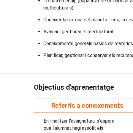
Treball en equip (capacitat de col·laborar a
multiculturals).
Conèixer la història del planeta Terra, la s
Avaluar i gestionar el medi natural.
Coneixements generals bàsics de matèries d
Planificar, gestionar i conservar els recurso
Objectius d'aprenentatge
Referits a coneixements
En finalitzar l’assignatura, s’espera
que l’alumnat hagi assolit els