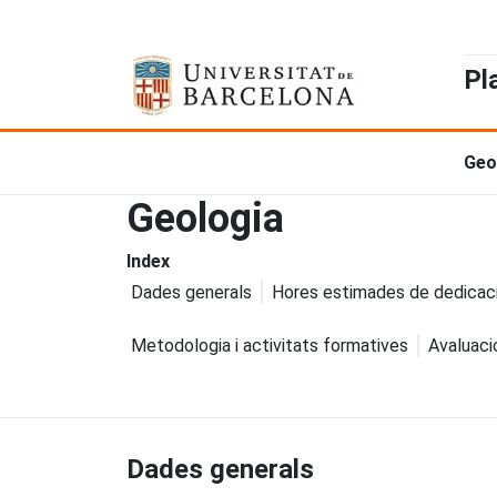
Pl
Geo
Geologia
Index
Dades generals
Hores estimades de dedicac
Metodologia i activitats formatives
Avaluaci
Dades generals