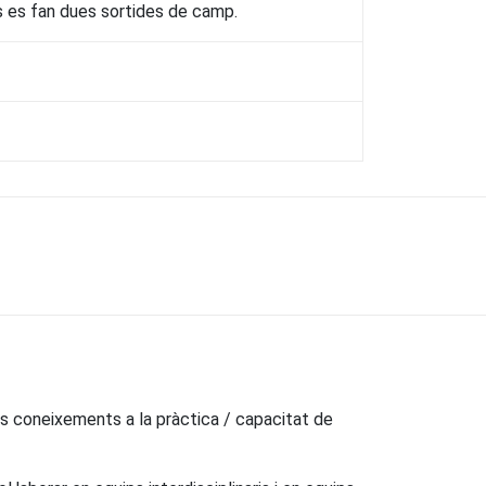
s es fan dues sortides de camp.
dels coneixements a la pràctica / capacitat de