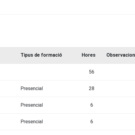
Tipus de formació
Hores
Observacio
56
Presencial
28
Presencial
6
Presencial
6