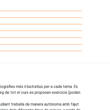
tografies més il·lustratius per a cada tema. Es
arg de tot el curs es proposen exercicis (poden
tudiant treballa de manera autònoma amb l’ajut