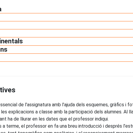
a
inentals
ens
tives
ssencial de l’assignatura amb l’ajuda dels esquemes, gràfics i fo
les explicacions a classe amb la participació dels alumnes. Al ll
nt ha de lliurar en les dates que el professor indiqui.
s a terme, el professor en fa una breu introducció i després l’es