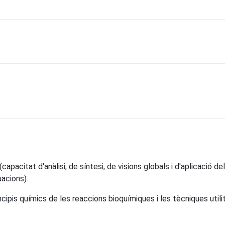
capacitat d'anàlisi, de síntesi, de visions globals i d'aplicació 
uacions).
ncipis químics de les reaccions bioquímiques i les tècniques utili