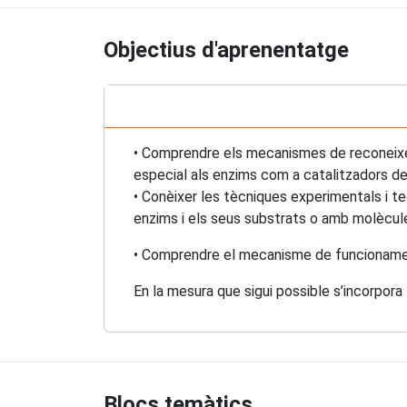
Objectius d'aprenentatge
• Comprendre els mecanismes de reconeixem
especial als enzims com a catalitzadors de
• Conèixer les tècniques experimentals i te
enzims i els seus substrats o amb molècules
• Comprendre el mecanisme de funcionament
En la mesura que sigui possible s’incorpora
Blocs temàtics