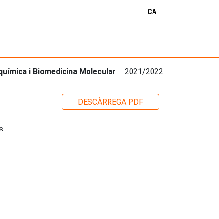
CA
química i Biomedicina Molecular
2021/2022
DESCÀRREGA PDF
s