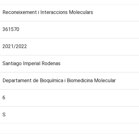
Reconeixement i Interaccions Moleculars
361570
2021/2022
Santiago Imperial Rodenas
Departament de Bioquímica i Biomedicina Molecular
6
S