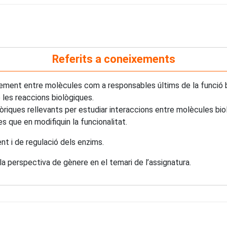
Referits a coneixements
ent entre molècules com a responsables últims de la funció bi
 les reaccions biològiques.
òriques rellevants per estudiar interaccions entre molècules biol
 que en modifiquin la funcionalitat.
 i de regulació dels enzims.
 la perspectiva de gènere en el temari de l’assignatura.