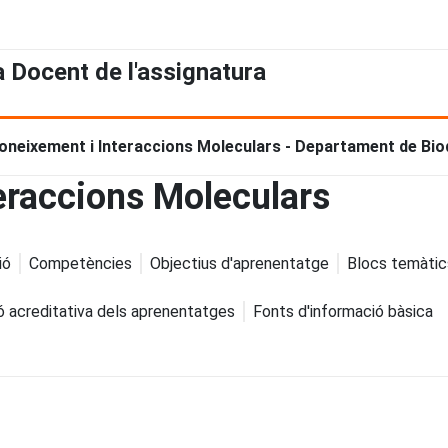
a Docent de l'assignatura
oneixement i Interaccions Moleculars - Departament de Bio
eraccions Moleculars
ió
Competències
Objectius d'aprenentatge
Blocs temàtic
ó acreditativa dels aprenentatges
Fonts d'informació bàsica