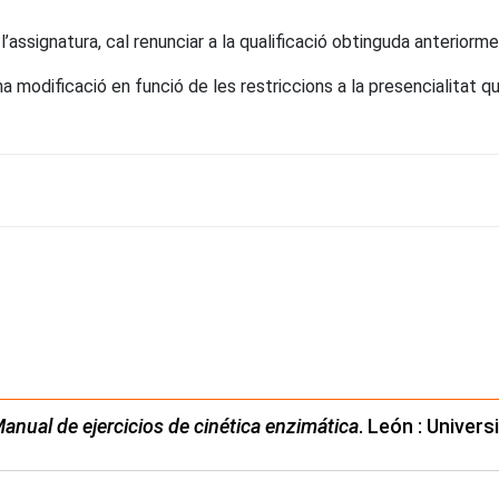
l’assignatura, cal renunciar a la qualificació obtinguda anteriorme
 modificació en funció de les restriccions a la presencialitat que
anual de ejercicios de cinética enzimática
. León : Univer