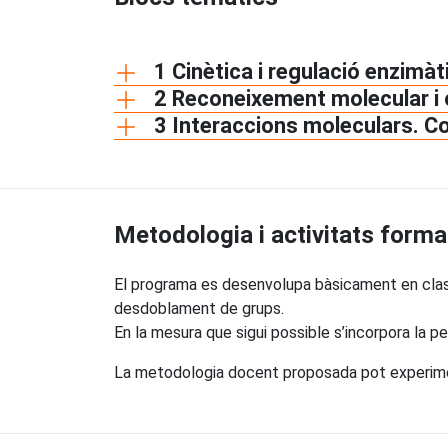
1 Cinètica i regulació enzimà
2 Reconeixement molecular i c
3 Interaccions moleculars. C
Metodologia i activitats forma
El programa es desenvolupa bàsicament en clas
desdoblament de grups.
En la mesura que sigui possible s’incorpora la p
La metodologia docent proposada pot experimenta