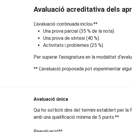
Avaluació acreditativa dels a
L’avaluació continuada inclou.**
Una prova parcial (35 % de la nota).
Una prova de síntesi (40 %).
Activitats i problemes (25 %).
Per superar l’assignatura en la modalitat d’avalu
** L’avaluació proposada pot experimentar alguna
Avaluació única
Qui ho sol·liciti dins del termini establert per l
amb una qualificació mínima de 5 punts.**
Reavaluació
**