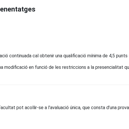
prenentatges
ació continuada cal obtenir una qualificació mínima de 4,5 punts 
 modificació en funció de les restriccions a la presencialitat que
a Facultat pot acollir-se a l’avaluació única, que consta d’una prov