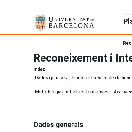
Pl
Rec
Reconeixement i Int
Index
Dades generals
Hores estimades de dedicac
Metodologia i activitats formatives
Avaluaci
Dades generals