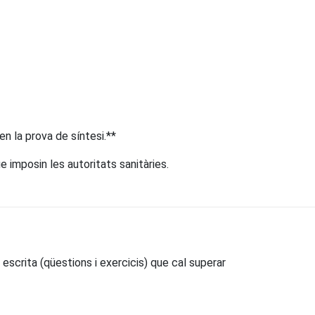
en la prova de síntesi.**
 imposin les autoritats sanitàries.
a escrita (qüestions i exercicis) que cal superar