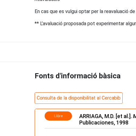
En cas que es vulgui optar per la reavaluació de 
** L’avaluació proposada pot experimentar alguna
Fonts d'informació bàsica
Consulta de la disponibilitat al Cercabib
ARRIAGA, M.D. [et al.].
M
Llibre
Publicaciones, 1998