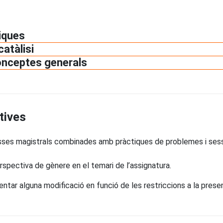
tiques
atàlisi
onceptes generals
tives
ses magistrals combinades amb pràctiques de problemes i sess
erspectiva de gènere en el temari de l’assignatura.
r alguna modificació en funció de les restriccions a la presenci