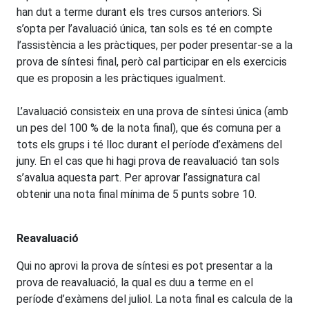
han dut a terme durant els tres cursos anteriors. Si
s’opta per l’avaluació única, tan sols es té en compte
l’assistència a les pràctiques, per poder presentar-se a la
prova de síntesi final, però cal participar en els exercicis
que es proposin a les pràctiques igualment.
L’avaluació consisteix en una prova de síntesi única (amb
un pes del 100 % de la nota final), que és comuna per a
tots els grups i té lloc durant el període d’exàmens del
juny. En el cas que hi hagi prova de reavaluació tan sols
s’avalua aquesta part. Per aprovar l’assignatura cal
obtenir una nota final mínima de 5 punts sobre 10.
Reavaluació
Qui no aprovi la prova de síntesi es pot presentar a la
prova de reavaluació, la qual es duu a terme en el
període d’exàmens del juliol. La nota final es calcula de la