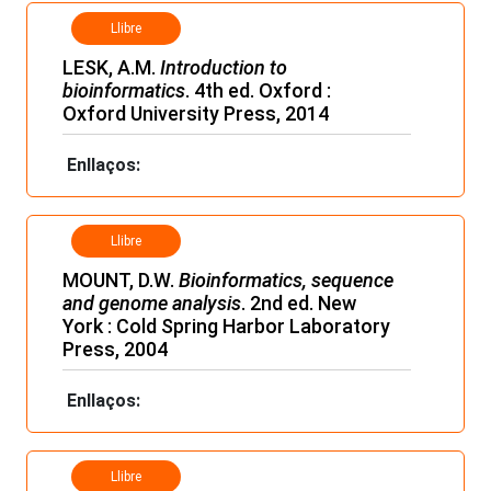
Llibre
LESK, A.M.
Introduction to
bioinformatics
. 4th ed. Oxford :
Oxford University Press, 2014
Enllaços:
Llibre
MOUNT, D.W.
Bioinformatics, sequence
and genome analysis
. 2nd ed. New
York : Cold Spring Harbor Laboratory
Press, 2004
Enllaços:
Llibre