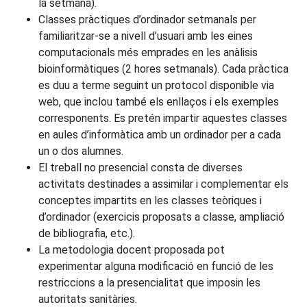
la setmana).
Classes pràctiques d’ordinador setmanals per
familiaritzar-se a nivell d’usuari amb les eines
computacionals més emprades en les anàlisis
bioinformàtiques (2 hores setmanals). Cada pràctica
es duu a terme seguint un protocol disponible via
web, que inclou també els enllaços i els exemples
corresponents. Es pretén impartir aquestes classes
en aules d’informàtica amb un ordinador per a cada
un o dos alumnes.
El treball no presencial consta de diverses
activitats destinades a assimilar i complementar els
conceptes impartits en les classes teòriques i
d’ordinador (exercicis proposats a classe, ampliació
de bibliografia, etc.).
La metodologia docent proposada pot
experimentar alguna modificació en funció de les
restriccions a la presencialitat que imposin les
autoritats sanitàries.