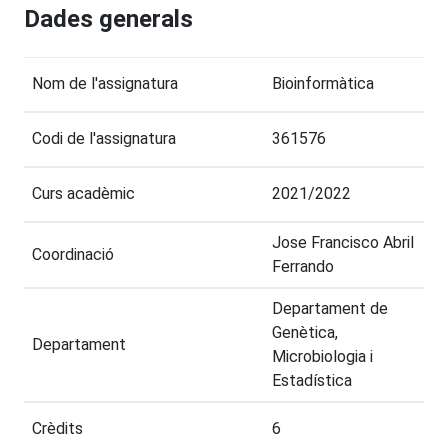
Dades generals
Nom de l'assignatura
Bioinformàtica
Codi de l'assignatura
361576
Curs acadèmic
2021/2022
Jose Francisco Abril
Coordinació
Ferrando
Departament de
Genètica,
Departament
Microbiologia i
Estadística
Crèdits
6