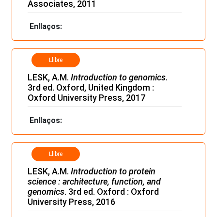
Associates, 2011
Enllaços:
Llibre
LESK, A.M.
Introduction to genomics
.
3rd ed. Oxford, United Kingdom :
Oxford University Press, 2017
Enllaços:
Llibre
LESK, A.M.
Introduction to protein
science : architecture, function, and
genomics
. 3rd ed. Oxford : Oxford
University Press, 2016