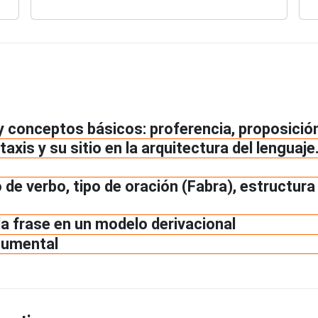
y conceptos básicos: proferencia, proposición,
taxis y su sitio en la arquitectura del lenguaj
o de verbo, tipo de oración (Fabra), estructur
la frase en un modelo derivacional
gumental