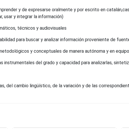
render y de expresarse oralmente y por escrito en catalán,cast
 usar y integrar la información)
rmáticos, técnicos y audiovisuales
abilidad para buscar y analizar información proveniente de fuente
metodológicos y conceptuales de manera autónoma y en equipo
 instrumentales del grado y capacidad para analizarlas, sintetiza
s, del cambio lingüístico, de la variación y de las correspondien