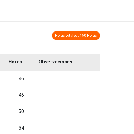
Horas totales : 150 Horas
Horas
Observaciones
46
46
50
54