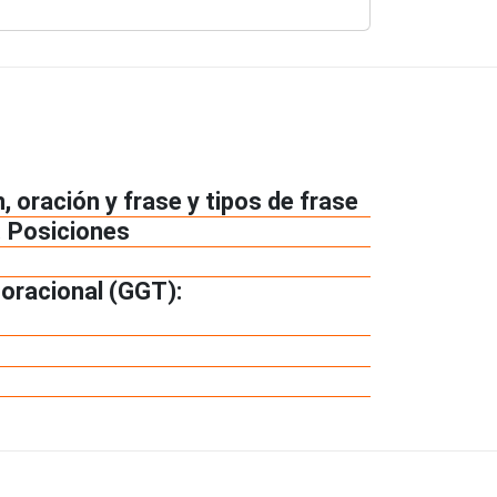
 oración y frase y tipos de frase
e. Posiciones
a oracional (GGT):