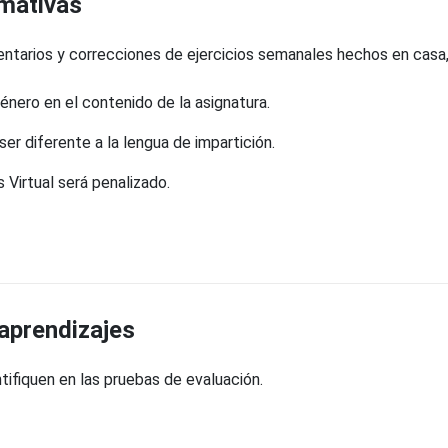
rmativas
arios y correcciones de ejercicios semanales hechos en casa, co
énero en el contenido de la asignatura.
er diferente a la lengua de impartición.
 Virtual será penalizado.
 aprendizajes
tifiquen en las pruebas de evaluación.