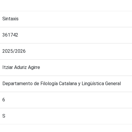
Sintaxis
361742
2025/2026
Itziar Aduriz Agirre
Departamento de Filología Catalana y Lingüística General
6
S