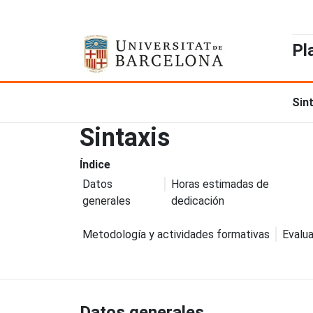
Pl
Sin
Sintaxis
Índice
Datos
Horas estimadas de
generales
dedicación
Metodología y actividades formativas
Evalua
Datos generales