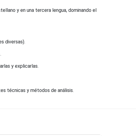
ellano y en una tercera lengua, dominando el
s diversas).
.
rlas y explicarlas.
tes técnicas y métodos de análisis.