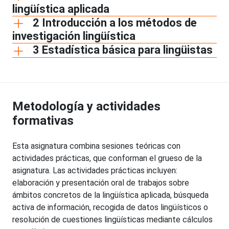
lingüística aplicada
2 Introducción a los métodos de
investigación lingüística
3 Estadística básica para lingüistas
Metodología y actividades
formativas
Esta asignatura combina sesiones teóricas con
actividades prácticas, que conforman el grueso de la
asignatura. Las actividades prácticas incluyen:
elaboración y presentación oral de trabajos sobre
ámbitos concretos de la lingüística aplicada, búsqueda
activa de información, recogida de datos lingüísticos o
resolución de cuestiones lingüísticas mediante cálculos