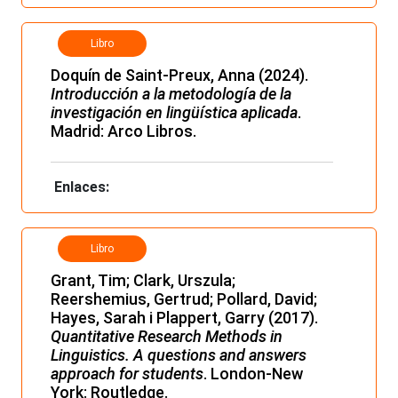
Libro
Doquín de Saint-Preux, Anna (2024).
Introducción a la metodología de la
investigación en lingüística aplicada
.
Madrid: Arco Libros.
Enlaces:
Libro
Grant, Tim; Clark, Urszula;
Reershemius, Gertrud; Pollard, David;
Hayes, Sarah i Plappert, Garry (2017).
Quantitative Research Methods in
Linguistics. A questions and answers
approach for students
. London-New
York: Routledge.