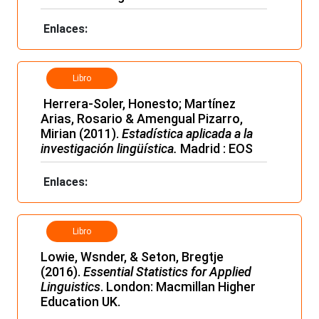
Enlaces:
Libro
Herrera-Soler, Honesto; Martínez
Arias, Rosario & Amengual Pizarro,
Mirian (2011).
Estadística aplicada a la
investigación lingüística.
Madrid : EOS
Enlaces:
Libro
Lowie, Wsnder, & Seton, Bregtje
(2016).
Essential Statistics for Applied
Linguistics
. London: Macmillan Higher
Education UK.