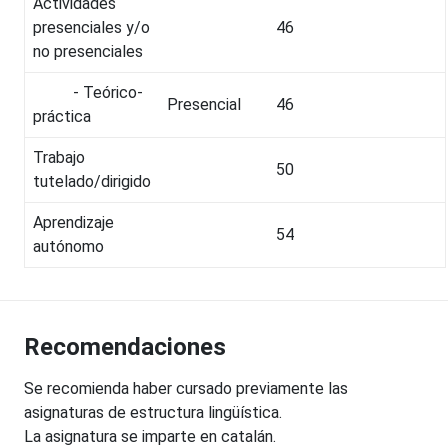
Actividades
presenciales y/o
46
no presenciales
- Teórico-
Presencial
46
práctica
Trabajo
50
tutelado/dirigido
Aprendizaje
54
autónomo
Recomendaciones
Se recomienda haber cursado previamente las
asignaturas de estructura lingüística.
La asignatura se imparte en catalán.