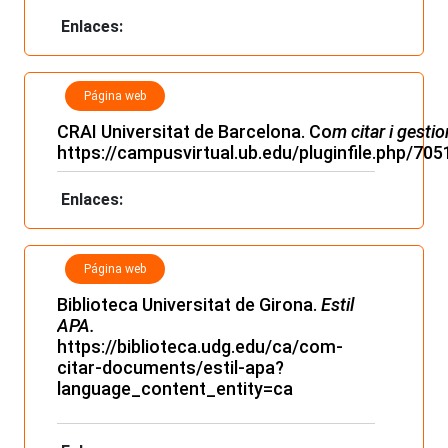
Enlaces:
Página web
CRAI Universitat de Barcelona. Co
m citar i gestio
https://campusvirtual.ub.edu/pluginfile.php
Enlaces:
Página web
Biblioteca Universitat de Girona.
Estil
APA.
https://biblioteca.udg.edu/ca/com-
citar-documents/estil-apa?
language_content_entity=ca