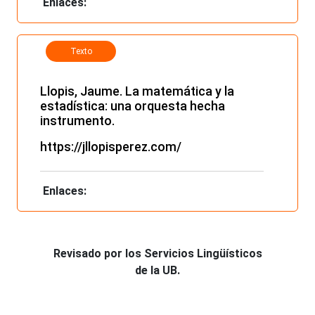
Enlaces:
Texto
electrónico
Llopis, Jaume. La matemática y la
estadística: una orquesta hecha
instrumento.
https://jllopisperez.com/
Enlaces:
Revisado por los Servicios Lingüísticos
de la UB.