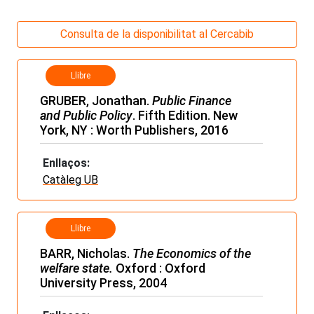
Consulta de la disponibilitat al Cercabib
Llibre
GRUBER, Jonathan.
Public Finance
and Public Policy
. Fifth Edition. New
York, NY : Worth Publishers, 2016
Enllaços:
Catàleg UB
Llibre
BARR, Nicholas.
The Economics of the
welfare state.
Oxford : Oxford
University Press, 2004