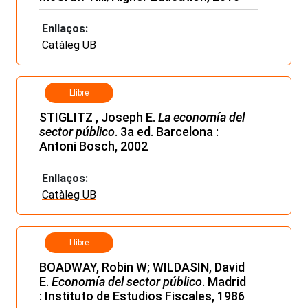
Enllaços:
Catàleg UB
Llibre
STIGLITZ , Joseph E.
La economía del
sector público
. 3a ed. Barcelona :
Antoni Bosch, 2002
Enllaços:
Catàleg UB
Llibre
BOADWAY, Robin W; WILDASIN, David
E.
Economía del sector público
. Madrid
: Instituto de Estudios Fiscales, 1986