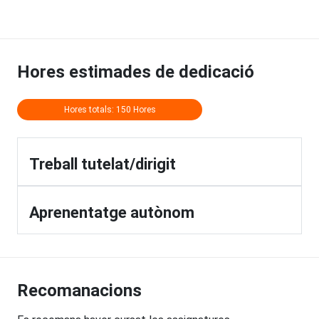
Hores estimades de dedicació
Hores totals: 150 Hores
Treball tutelat/dirigit
Aprenentatge autònom
Recomanacions