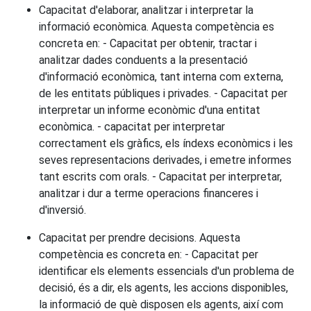
Capacitat d'elaborar, analitzar i interpretar la
informació econòmica. Aquesta competència es
concreta en: - Capacitat per obtenir, tractar i
analitzar dades conduents a la presentació
d'informació econòmica, tant interna com externa,
de les entitats públiques i privades. - Capacitat per
interpretar un informe econòmic d'una entitat
econòmica. - capacitat per interpretar
correctament els gràfics, els índexs econòmics i les
seves representacions derivades, i emetre informes
tant escrits com orals. - Capacitat per interpretar,
analitzar i dur a terme operacions financeres i
d'inversió.
Capacitat per prendre decisions. Aquesta
competència es concreta en: - Capacitat per
identificar els elements essencials d'un problema de
decisió, és a dir, els agents, les accions disponibles,
la informació de què disposen els agents, així com