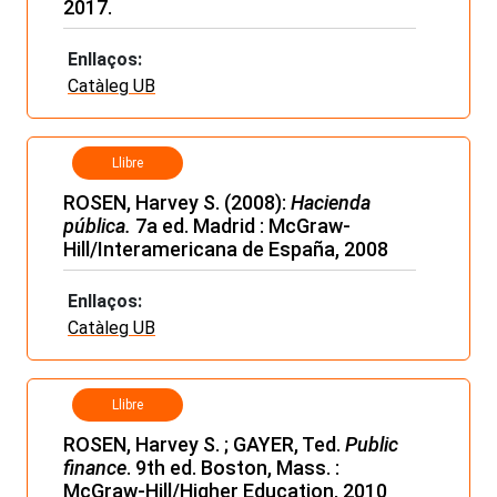
2017.
Enllaços:
Catàleg UB
Llibre
ROSEN, Harvey S. (2008):
Hacienda
pública.
7a ed. Madrid : McGraw-
Hill/Interamericana de España, 2008
Enllaços:
Catàleg UB
Llibre
ROSEN, Harvey S. ; GAYER, Ted.
Public
finance
. 9th ed. Boston, Mass. :
McGraw-Hill/Higher Education, 2010