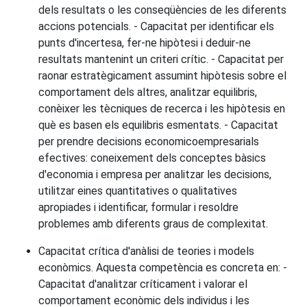
dels resultats o les conseqüències de les diferents
accions potencials. - Capacitat per identificar els
punts d'incertesa, fer-ne hipòtesi i deduir-ne
resultats mantenint un criteri crític. - Capacitat per
raonar estratègicament assumint hipòtesis sobre el
comportament dels altres, analitzar equilibris,
conèixer les tècniques de recerca i les hipòtesis en
què es basen els equilibris esmentats. - Capacitat
per prendre decisions economicoempresarials
efectives: coneixement dels conceptes bàsics
d'economia i empresa per analitzar les decisions,
utilitzar eines quantitatives o qualitatives
apropiades i identificar, formular i resoldre
problemes amb diferents graus de complexitat.
Capacitat crítica d'anàlisi de teories i models
econòmics. Aquesta competència es concreta en: -
Capacitat d'analitzar críticament i valorar el
comportament econòmic dels individus i les