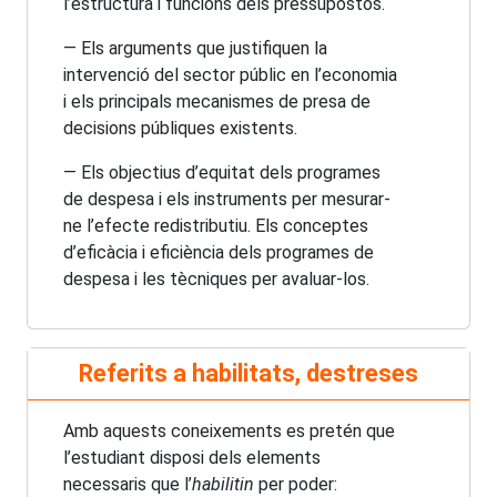
l’estructura i funcions dels pressupostos.
— Els arguments que justifiquen la
intervenció del sector públic en l’economia
i els principals mecanismes de presa de
decisions públiques existents.
— Els objectius d’equitat dels programes
de despesa i els instruments per mesurar-
ne l’efecte redistributiu. Els conceptes
d’eficàcia i eficiència dels programes de
despesa i les tècniques per avaluar-los.
Referits a habilitats, destreses
Amb aquests coneixements es pretén que
l’estudiant disposi dels elements
necessaris que l’
habilitin
per poder: