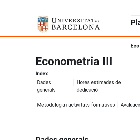
Pl
Eco
Econometria III
Index
Dades
Hores estimades de
generals
dedicació
Metodologia i activitats formatives
Avaluaci
Dades generals