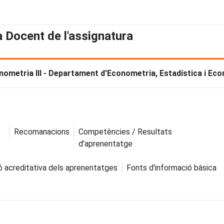
a Docent de l'assignatura
nometria III - Departament d'Econometria, Estadística i Ec
Recomanacions
Competències / Resultats
d’aprenentatge
ó acreditativa dels aprenentatges
Fonts d'informació bàsica