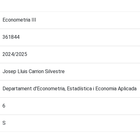
Econometria III
361844
2024/2025
Josep Lluis Carrion Silvestre
Departament d'Econometria, Estadística i Economia Aplicada
6
S