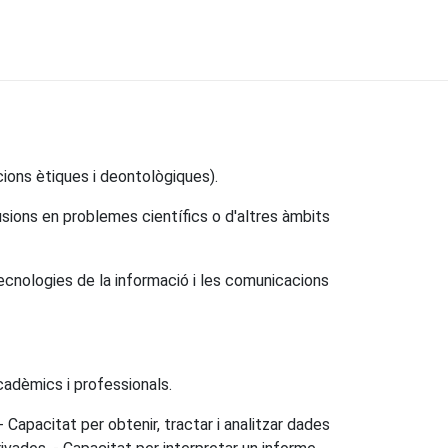
ions ètiques i deontològiques).
usions en problemes científics o d'altres àmbits
ecnologies de la informació i les comunicacions
cadèmics i professionals.
Capacitat per obtenir, tractar i analitzar dades