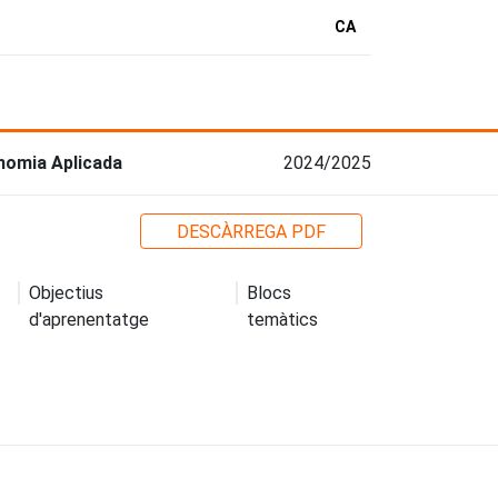
CA
onomia Aplicada
2024/2025
DESCÀRREGA PDF
Objectius
Blocs
d'aprenentatge
temàtics