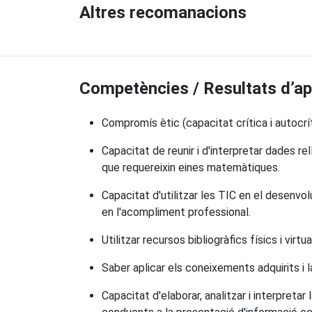
Altres recomanacions
Competències / Resultats d’a
Compromís ètic (capacitat crítica i autocr
Capacitat de reunir i d'interpretar dades r
que requereixin eines matemàtiques.
Capacitat d'utilitzar les TIC en el desenvo
en l'acompliment professional.
Utilitzar recursos bibliogràfics físics i virtua
Saber aplicar els coneixements adquirits i 
Capacitat d'elaborar, analitzar i interpret