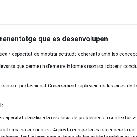
prenentatge que es desenvolupen
ítica / capacitat de mostrar actituds coherents amb les concepc
ellevants que permetin d'emetre informes raonats i obtenir concl
lupament professional. Coneixement i aplicació de les eines de t
ls.
la capacitat d'anàlisi a la resolució de problemes en contextos a
ar la informació econòmica. Aquesta competència es concreta en: - 