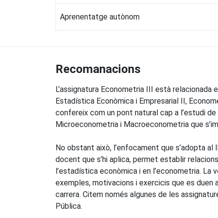
Aprenentatge autònom
Recomanacions
L’assignatura Econometria III està relacionada
Estadística Econòmica i Empresarial II, Economet
confereix com un pont natural cap a l’estudi de
Microeconometria i Macroeconometria que s’imp
No obstant això, l’enfocament que s’adopta al 
docent que s’hi aplica, permet establir relacion
l’estadística econòmica i en l’econometria. La 
exemples, motivacions i exercicis que es duen a
carrera. Citem només algunes de les assignatures 
Pública.