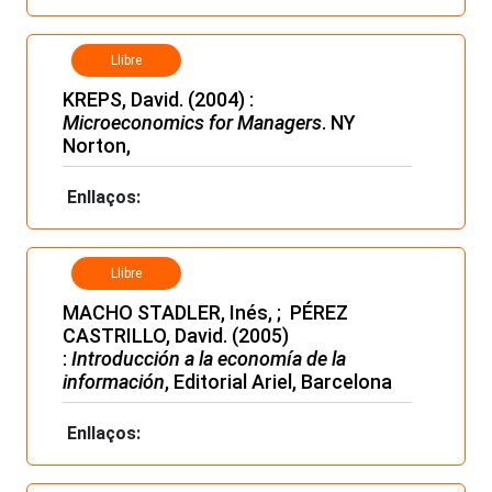
Llibre
KREPS, David. (2004) :
Microeconomics for Managers
. NY
Norton,
Enllaços:
Llibre
MACHO STADLER, Inés, ; PÉREZ
CASTRILLO, David. (2005)
:
Introducción a la economía de la
información
, Editorial Ariel, Barcelona
Enllaços: