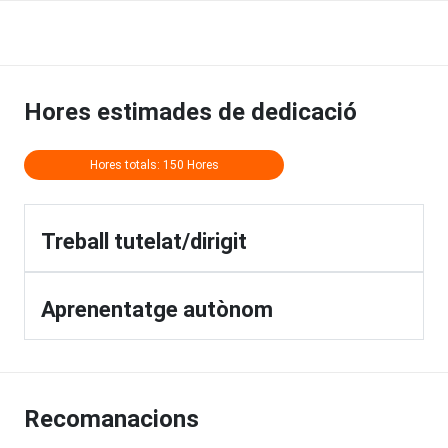
Hores estimades de dedicació
Hores totals: 150 Hores
Treball tutelat/dirigit
Aprenentatge autònom
Recomanacions