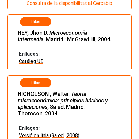
Consulta de la disponibilitat al Cercabib
Llibre
HEY, Jhon.D.
Microeconomía
Intermedia
. Madrid : McGrawHill, 2004.
Enllaços:
Catáleg UB
Llibre
NICHOLSON , Walter.
Teoría
microeconómica: principios básicos y
aplicaciones
, 8a ed. Madrid:
Thomson, 2004.
Enllaços:
Versió en línia (9a ed., 2008)