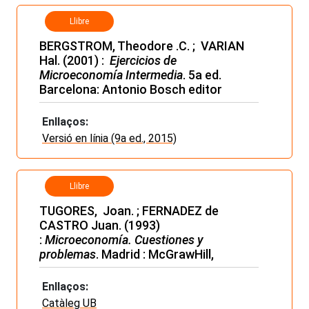
Llibre
BERGSTROM, Theodore .C. ; VARIAN
Hal. (2001) :
Ejercicios de
Microeconomía Intermedia
. 5a ed.
Barcelona: Antonio Bosch editor
Enllaços:
Versió en línia (9a ed., 2015)
Llibre
TUGORES, Joan. ; FERNADEZ de
CASTRO Juan. (1993)
:
Microeconomía. Cuestiones y
problemas
. Madrid : McGrawHill,
Enllaços:
Catàleg UB