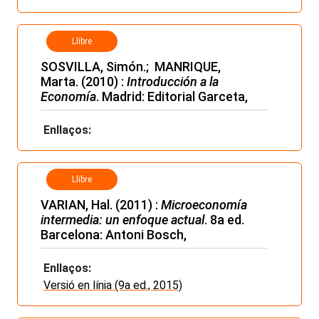
Llibre
SOSVILLA, Simón.; MANRIQUE,
Marta. (2010) :
Introducción a la
Economía
. Madrid: Editorial Garceta,
Enllaços:
Llibre
VARIAN, Hal. (2011) :
Microeconomía
intermedia: un enfoque actual
. 8a ed.
Barcelona: Antoni Bosch,
Enllaços:
Versió en línia (9a ed., 2015)