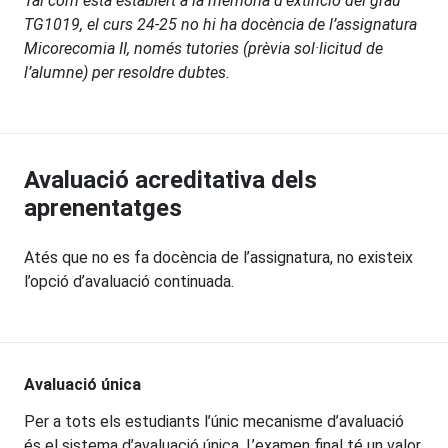
Tal com està establert a la memòria d’extinció del grau
TG1019, el curs 24-25 no hi ha docència de l’assignatura
Micorecomia II, només tutories (prèvia sol·licitud de
l’alumne) per resoldre dubtes.
Avaluació acreditativa dels
aprenentatges
Atés que no es fa docència de l’assignatura, no existeix
l’opció d’avaluació continuada.
Avaluació única
Per a tots els estudiants l’únic mecanisme d’avaluació
és el sistema d’avaluació única. L’examen final té un valor