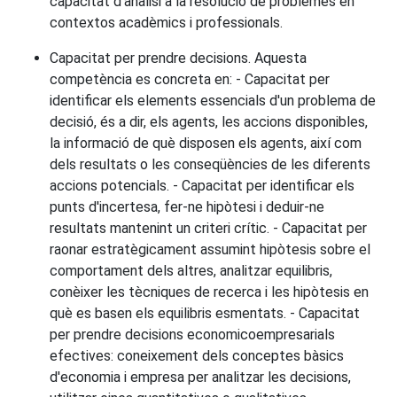
capacitat d'anàlisi a la resolució de problemes en
contextos acadèmics i professionals.
Capacitat per prendre decisions. Aquesta
competència es concreta en: - Capacitat per
identificar els elements essencials d'un problema de
decisió, és a dir, els agents, les accions disponibles,
la informació de què disposen els agents, així com
dels resultats o les conseqüències de les diferents
accions potencials. - Capacitat per identificar els
punts d'incertesa, fer-ne hipòtesi i deduir-ne
resultats mantenint un criteri crític. - Capacitat per
raonar estratègicament assumint hipòtesis sobre el
comportament dels altres, analitzar equilibris,
conèixer les tècniques de recerca i les hipòtesis en
què es basen els equilibris esmentats. - Capacitat
per prendre decisions economicoempresarials
efectives: coneixement dels conceptes bàsics
d'economia i empresa per analitzar les decisions,