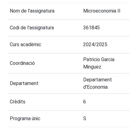
Nom de l'assignatura
Microeconomia II
Codi de l'assignatura
361845
Curs acadèmic
2024/2025
Patricio Garcia
Coordinació
Minguez
Departament
Departament
d'Economia
Crèdits
6
Programa únic
S