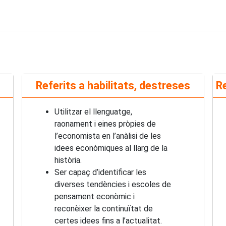
Referits a habilitats, destreses
Re
Utilitzar el llenguatge,
raonament i eines pròpies de
l’economista en l’anàlisi de les
idees econòmiques al llarg de la
història.
Ser capaç d’identificar les
diverses tendències i escoles de
pensament econòmic i
reconèixer la continuïtat de
certes idees fins a l’actualitat.