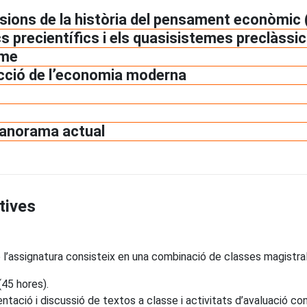
 visions de la història del pensament econòmic
 precientífics i els quasisistemes preclàssi
sme
ucció de l’economia moderna
panorama actual
tives
l’assignatura consisteix en una combinació de classes magistrals
(45 hores).
tació i discussió de textos a classe i activitats d’avaluació con