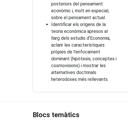
posteriors del pensament
econòmic i, molt en especial,
sobre el pensament actual.
Identificar els orígens de la
teoria econòmica apresos al
llarg dels estudis d’Economia,
aclarir les característiques
pròpies de l’enfocament
dominant (hipòtesis, conceptes i
cosmovisions) i mostrar les
alternatives doctrinals
heterodoxes més rellevants.
Blocs temàtics