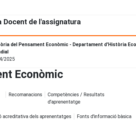
a Docent de l'assignatura
tòria del Pensament Econòmic - Departament d'Història Econ
dial
4/2025
ent Econòmic
Recomanacions
Competències / Resultats
d’aprenentatge
ó acreditativa dels aprenentatges
Fonts d'informació bàsica