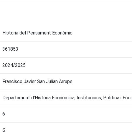
Història del Pensament Econòmic
361853
2024/2025
Francisco Javier San Julian Arrupe
Departament d'Història Econòmica, Institucions, Política i Ec
6
S