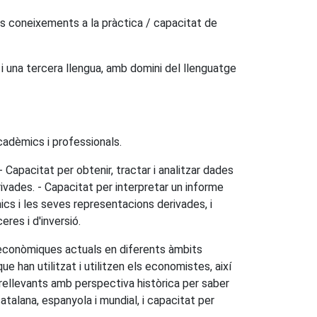
dels coneixements a la pràctica / capacitat de
i una tercera llengua, amb domini del llenguatge
cadèmics i professionals.
Capacitat per obtenir, tractar i analitzar dades
ivades. - Capacitat per interpretar un informe
cs i les seves representacions derivades, i
res i d'inversió.
s econòmiques actuals en diferents àmbits
han utilitzat i utilitzen els economistes, així
ellevants amb perspectiva històrica per saber
atalana, espanyola i mundial, i capacitat per