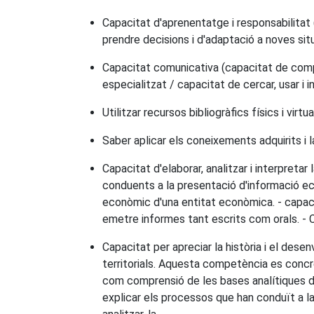
Capacitat d'aprenentatge i responsabilitat (
prendre decisions i d'adaptació a noves sit
Capacitat comunicativa (capacitat de compre
especialitzat / capacitat de cercar, usar i i
Utilitzar recursos bibliogràfics físics i virtua
Saber aplicar els coneixements adquirits i 
Capacitat d'elaborar, analitzar i interpret
conduents a la presentació d'informació eco
econòmic d'una entitat econòmica. - capaci
emetre informes tant escrits com orals. - Ca
Capacitat per apreciar la història i el de
territorials. Aquesta competència es concre
com comprensió de les bases analítiques d
explicar els processos que han conduït a la