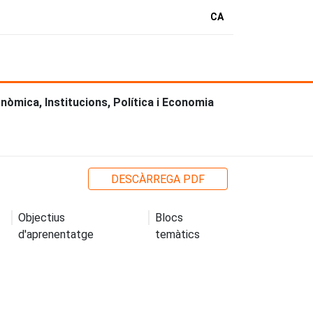
CA
òmica, Institucions, Política i Economia
DESCÀRREGA PDF
Objectius
Blocs
d'aprenentatge
temàtics