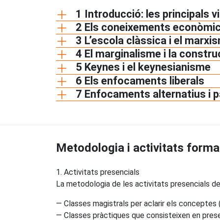
1 Introducció: les principals
2 Els coneixements econòmics
3 L’escola clàssica i el marxi
4 El marginalisme i la constr
5 Keynes i el keynesianisme
6 Els enfocaments liberals
7 Enfocaments alternatius i 
Metodologia i activitats forma
1. Activitats presencials
La metodologia de les activitats presencials de 
— Classes magistrals per aclarir els conceptes 
— Classes pràctiques que consisteixen en presen