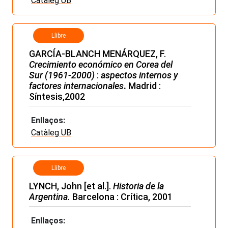
Catàleg UB
Llibre
GARCÍA-BLANCH MENÁRQUEZ, F.
Crecimiento económico en Corea del
Sur (1961-2000)
:
aspectos internos y
factores internacionales
.
Madrid :
Síntesis,2002
Enllaços:
Catàleg UB
Llibre
LYNCH, John [et al.].
Historia de la
Argentina.
Barcelona : Crítica, 2001
Enllaços: