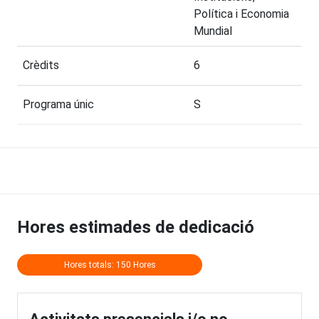
Política i Economia
Mundial
Crèdits
6
Programa únic
S
Hores estimades de dedicació
Hores totals: 150 Hores