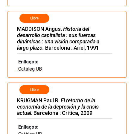
Llibre
MADDISON Angus.
Historia del
desarrollo capitalista : sus fuerzas
dinámicas : una visión comparada a
largo plazo.
Barcelona : Ariel, 1991
Enllaços:
Catàleg UB
Llibre
KRUGMAN Paul R.
El retorno de la
economía de la depresión y la crisis
actual
. Barcelona : Crítica, 2009
Enllaços: