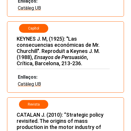
Enllaços:
Catàleg UB
Capítol
KEYNES J. M, (1925): "Las
consecuencias económicas de Mr.
Churchill". Reproduït a Keynes J. M.
(1988),
Ensayos de Persuasión
,
Crítica, Barcelona, 213-236.
Enllaços:
Catàleg UB
Revista
CATALAN J. (2010): “Strategic policy
revisited. The origins of mass
production in the motor industry of