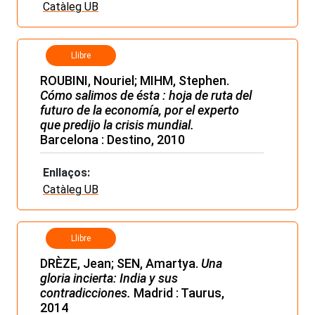
Catàleg UB
Llibre
ROUBINI, Nouriel; MIHM, Stephen.
Cómo salimos de ésta : hoja de ruta del
futuro de la economía, por el experto
que predijo la crisis mundial.
Barcelona : Destino, 2010
Enllaços:
Catàleg UB
Llibre
DRÈZE, Jean; SEN, Amartya.
Una
gloria incierta: India y sus
contradicciones.
Madrid : Taurus,
2014