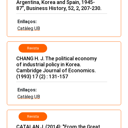
Argentina, Korea and Spain, 1945-
87”, Business History, 52, 2, 207-230.
Enllaços:
Catàleg UB
Revista
CHANG H. J. The political economy
of industrial policy in Korea.
Cambridge Journal of Economics.
(1993) 17 (2) : 131-157
Enllaços:
Catàleg UB
Revista
CATALAN J. (2014): "From the Great