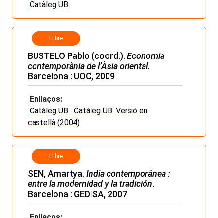
Catàleg UB
Llibre
BUSTELO Pablo (coord.).
Economia
contemporània de l’Àsia oriental.
Barcelona : UOC, 2009
Enllaços:
Catàleg UB
Catàleg UB. Versió en
castellà (2004)
Llibre
SEN, Amartya.
India contemporánea :
entre la modernidad y la tradición
.
Barcelona : GEDISA, 2007
Enllaços: