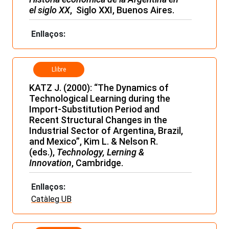
el siglo XX
, Siglo XXI, Buenos Aires.
Enllaços:
Llibre
KATZ J. (2000): “The Dynamics of
Technological Learning during the
Import-Substitution Period and
Recent Structural Changes in the
Industrial Sector of Argentina, Brazil,
and Mexico”, Kim L. & Nelson R.
(eds.),
Technology, Lerning &
Innovation
, Cambridge.
Enllaços:
Catàleg UB