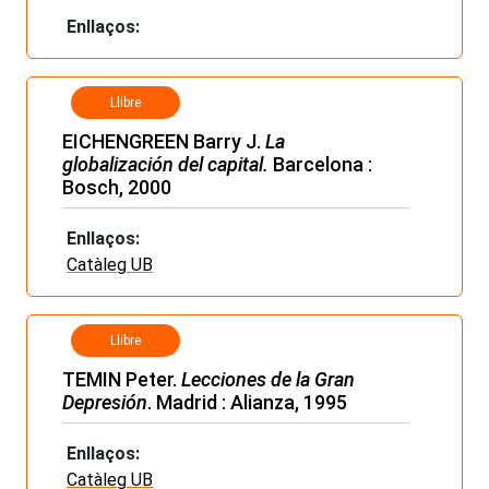
Enllaços:
Llibre
EICHENGREEN Barry J.
La
globalización del capital.
Barcelona :
Bosch, 2000
Enllaços:
Catàleg UB
Llibre
TEMIN Peter.
Lecciones de la Gran
Depresión
. Madrid : Alianza, 1995
Enllaços:
Catàleg UB