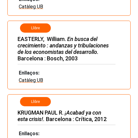
Catàleg UB
Llibre
EASTERLY, William.
En busca del
crecimiento :
andanzas y tribulaciones
de los economistas del desarrollo.
Barcelona : Bosch, 2003
Enllaços:
Catàleg UB
Llibre
KRUGMAN PAUL R.
¡Acabad ya con
esta crisis!.
Barcelona : Crítica, 2012
Enllaços: