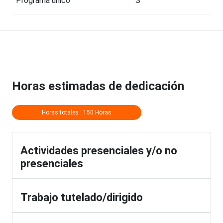
Programa único
S
Horas estimadas de dedicación
Horas totales : 150 Horas
Actividades presenciales y/o no
presenciales
Trabajo tutelado/dirigido