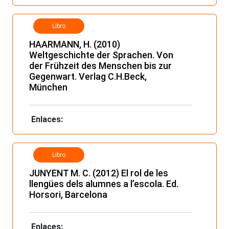
Libro
HAARMANN, H. (2010)
Weltgeschichte der Sprachen. Von
der Frühzeit des Menschen bis zur
Gegenwart. Verlag C.H.Beck,
München
Enlaces:
Libro
JUNYENT M. C. (2012) El rol de les
llengües dels alumnes a l’escola. Ed.
Horsori, Barcelona
Enlaces: