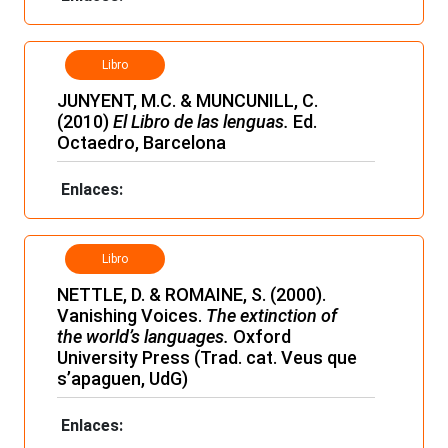
Libro
JUNYENT, M.C. & MUNCUNILL, C.
(2010)
El Libro de las lenguas.
Ed.
Octaedro, Barcelona
Enlaces:
Libro
NETTLE, D. & ROMAINE, S. (2000).
Vanishing Voices.
The extinction of
the world’s languages.
Oxford
University Press (Trad. cat. Veus que
s’apaguen, UdG)
Enlaces: