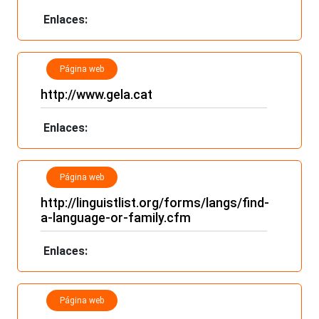
Enlaces:
Página web
http://www.gela.cat
Enlaces:
Página web
http://linguistlist.org/forms/langs/find-
a-language-or-family.cfm
Enlaces:
Página web