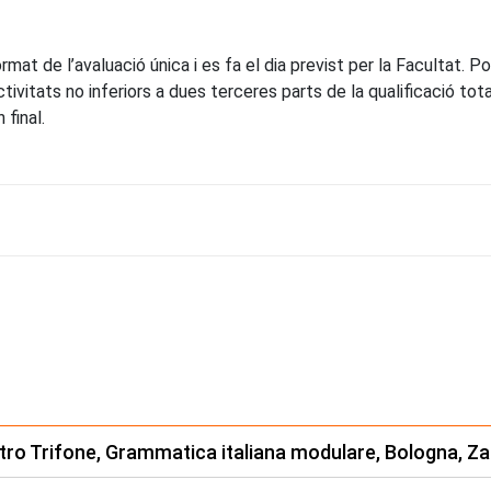
mat de l’avaluació única i es fa el dia previst per la Facultat. Po
ivitats no inferiors a dues terceres parts de la qualificació total
 final.
tro Trifone, Grammatica italiana modulare, Bologna, Zan