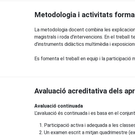
Metodologia i activitats forma
La metodologia docent combina les explicacions
magistrals i roda d’intervencions. En el treball t
d’instruments didàctics multimèdia i exposicions
Es fomenta el treball en equip i la participació 
Avaluació acreditativa dels a
Avaluació continuada
L’avaluació és continuada i es basa en el conju
Participació activa i adequada a les classes 
Un examen escrit a mitjan quadrimestre (ex