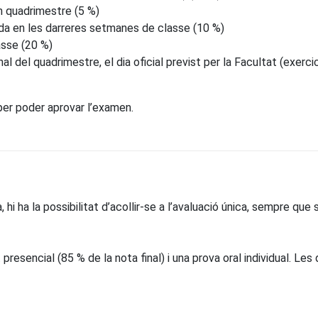
an quadrimestre (5 %)
ada en les darreres setmanes de classe (10 %)
asse (20 %)
al del quadrimestre, el dia oficial previst per la Facultat (exer
s per poder aprovar l’examen.
hi ha la possibilitat d’acollir-se a l’avaluació única, sempre que s
presencial (85 % de la nota final) i una prova oral individual. Le