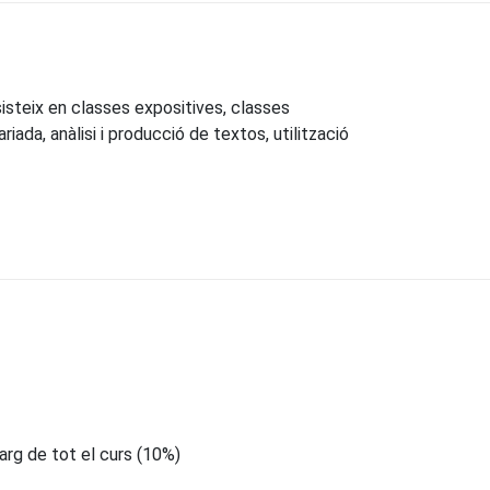
isteix en classes expositives, classes
riada, anàlisi i producció de textos, utilització
larg de tot el curs (10%)