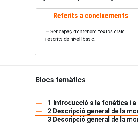
Referits a coneixements
— Ser capaç d’entendre textos orals
i escrits de nivell bàsic.
Blocs temàtics
1 Introducció a la fonètica i a
2 Descripció general de la mo
3 Descripció general de la mo