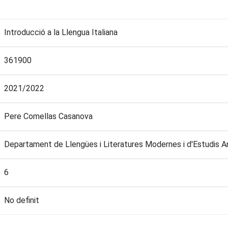
Introducció a la Llengua Italiana
361900
2021/2022
Pere Comellas Casanova
Departament de Llengües i Literatures Modernes i d'Estudis 
6
No definit