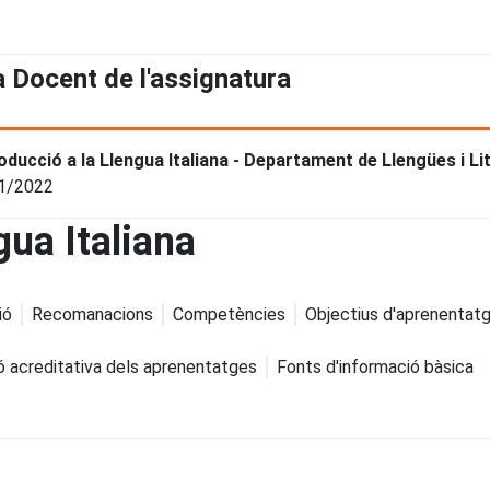
a Docent de l'assignatura
roducció a la Llengua Italiana - Departament de Llengües i L
1/2022
gua Italiana
ió
Recomanacions
Competències
Objectius d'aprenentat
ó acreditativa dels aprenentatges
Fonts d'informació bàsica