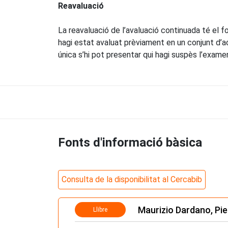
Reavaluació
La reavaluació de l’avaluació continuada té el for
hagi estat avaluat prèviament en un conjunt d’act
única s’hi pot presentar qui hagi suspès l’examen
Fonts d'informació bàsica
Consulta de la disponibilitat al Cercabib
Maurizio Dardano, Pie
Llibre