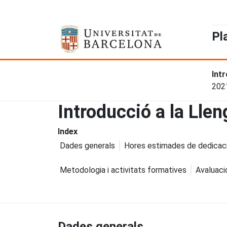
Pl
Int
202
Introducció a la Llen
Index
Dades generals
Hores estimades de dedicac
Metodologia i activitats formatives
Avaluaci
Dades generals