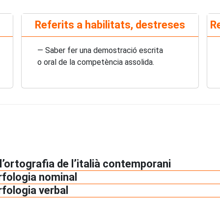
Referits a habilitats, destreses
Re
— Saber fer una demostració escrita
o oral de la competència assolida.
 l’ortografia de l’italià contemporani
rfologia nominal
rfologia verbal