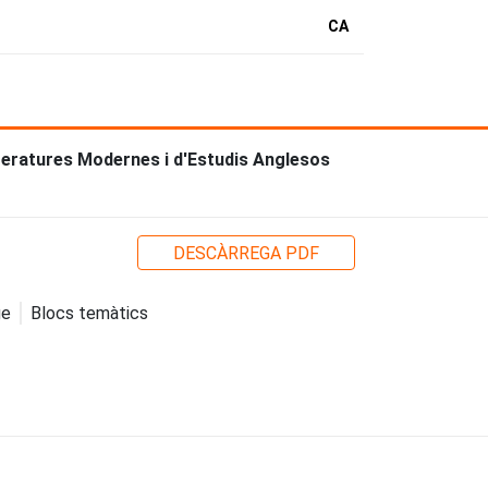
CA
iteratures Modernes i d'Estudis Anglesos
DESCÀRREGA PDF
ge
Blocs temàtics