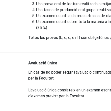
Una prova oral de lectura realitzada a mitj
Una tasca de producció oral grupal realitz
Un examen escrit la darrera setmana de cl
Un examen escrit sobre tota la matèria a fin
(35 %)
Totes les proves (b, c, d, e i f) són obligatòrie
Avaluació única
En cas de no poder seguir l’avaluació continuada, 
per la Facultat.
L’avaluació única consisteix en un examen escrit 
d’examen previst per la Facultat