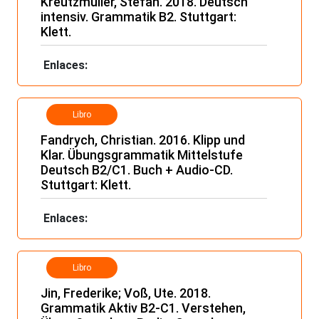
Kreutzmüller, Stefan. 2018. Deutsch
intensiv. Grammatik B2. Stuttgart:
Klett.
Enlaces:
Libro
Fandrych, Christian. 2016. Klipp und
Klar. Übungsgrammatik Mittelstufe
Deutsch B2/C1. Buch + Audio-CD.
Stuttgart: Klett.
Enlaces:
Libro
Jin, Frederike; Voß, Ute. 2018.
Grammatik Aktiv B2-C1. Verstehen,