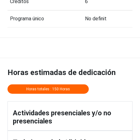
Créditos
6
Programa único
No definit
Horas estimadas de dedicación
Horas totales : 150 Horas
Actividades presenciales y/o no
presenciales