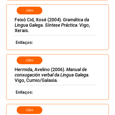
Llibre
Feixó Cid, Xosé (2004).
Gramática da
Lingua Galega. Síntese Práctica
. Vigo,
Xerais.
Enllaços:
Llibre
Hermida, Avelino (2006).
Manual de
conxugación verbal da Lingua Galega
.
Vigo, Cumio/Galaxia.
Enllaços:
Llibre