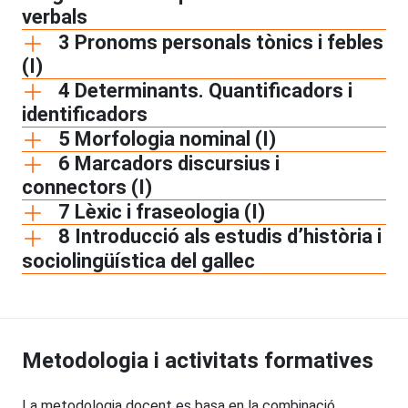
verbals
3 Pronoms personals tònics i febles
(I)
4 Determinants. Quantificadors i
identificadors
5 Morfologia nominal (I)
6 Marcadors discursius i
connectors (I)
7 Lèxic i fraseologia (I)
8 Introducció als estudis d’història i
sociolingüística del gallec
Metodologia i activitats formatives
La metodologia docent es basa en la combinació