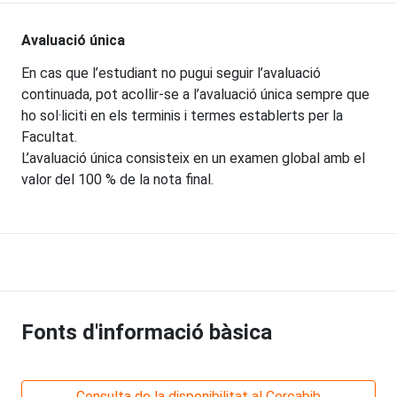
Avaluació única
En cas que l’estudiant no pugui seguir l’avaluació
continuada, pot acollir-se a l’avaluació única sempre que
ho sol·liciti en els terminis i termes establerts per la
Facultat.
L’avaluació única consisteix en un examen global amb el
valor del 100 % de la nota final.
Fonts d'informació bàsica
Consulta de la disponibilitat al Cercabib