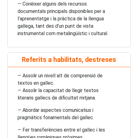
— Conèixer alguns dels recursos
documentals principals disponibles per a
l’aprenentatge i la pràctica de la llengua
gallega, tant des d’un punt de vista
instrumental com metalingüístic i cultural.
Referits a habilitats, destreses
— Assolir un nivell alt de comprensió de
textos en gallec.
— Assolir la capacitat de llegir textos
literaris gallecs de dificultat mitjana.
— Abordar aspectes comunicatius i
pragmàtics fonamentals del gallec.
— Fer transferències entre el gallec i les
llengües romàniques pròximes.