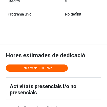
Crèdits
6
Programa únic
No definit
Hores estimades de dedicació
Hores totals: 150 Hores
Activitats presencials i/o no
presencials