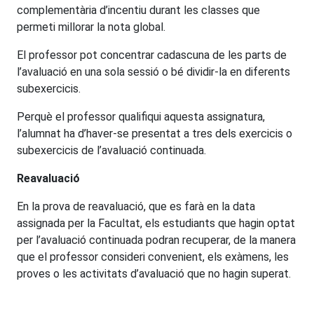
complementària d’incentiu durant les classes que
permeti millorar la nota global.
El professor pot concentrar cadascuna de les parts de
l’avaluació en una sola sessió o bé dividir-la en diferents
subexercicis.
Perquè el professor qualifiqui aquesta assignatura,
l’alumnat ha d’haver-se presentat a tres dels exercicis o
subexercicis de l’avaluació continuada.
Reavaluació
En la prova de reavaluació, que es farà en la data
assignada per la Facultat, els estudiants que hagin optat
per l’avaluació continuada podran recuperar, de la manera
que el professor consideri convenient, els exàmens, les
proves o les activitats d’avaluació que no hagin superat.