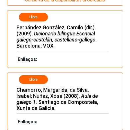
Llibre
Fernández González, Camilo (dir.).
(2009).
Dicionario bilingüe Esencial
galego-castelán, castellano-gallego
.
Barcelona: VOX.
Enllaços:
Llibre
Chamorro, Margarida; da Silva,
Isabel; Núñez, Xosé (2008).
Aula de
galego 1.
Santiago de Compostela,
Xunta de Galicia.
Enllaços: