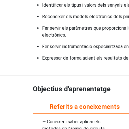
Identificar els tipus i valors dels senyals el
Reconèixer els models electrònics dels princ
Fer servir els paràmetres que proporciona 
electrònics.
Fer servir instrumentació especialitzada en 
Expressar de forma adient els resultats de l
Objectius d'aprenentatge
Referits a coneixements
— Conèixer i saber aplicar els
mètodes de l’anàlisi de circuits.