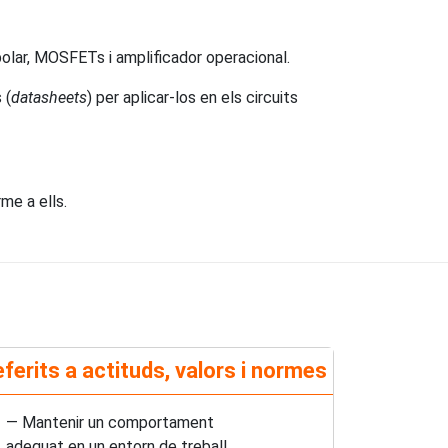
ipolar, MOSFETs i amplificador operacional.
 (
datasheets
) per aplicar-los en els circuits
me a ells.
ferits a actituds, valors i normes
— Mantenir un comportament
adequat en un entorn de treball.