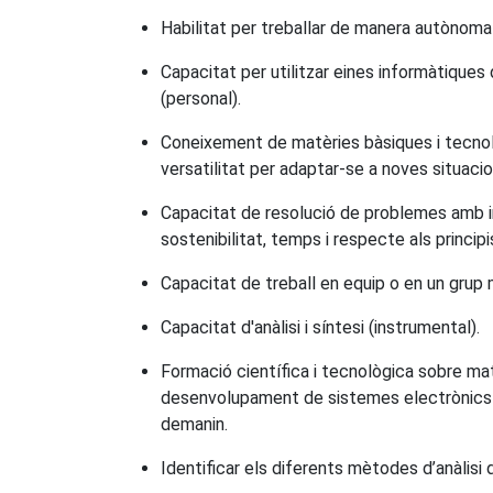
Habilitat per treballar de manera autònoma 
Capacitat per utilitzar eines informàtiques
(personal).
Coneixement de matèries bàsiques i tecnolò
versatilitat per adaptar-se a noves situacio
Capacitat de resolució de problemes amb ini
sostenibilitat, temps i respecte als principi
Capacitat de treball en equip o en un grup mu
Capacitat d'anàlisi i síntesi (instrumental).
Formació científica i tecnològica sobre mat
desenvolupament de sistemes electrònics de
demanin.
Identificar els diferents mètodes d’anàlisi 