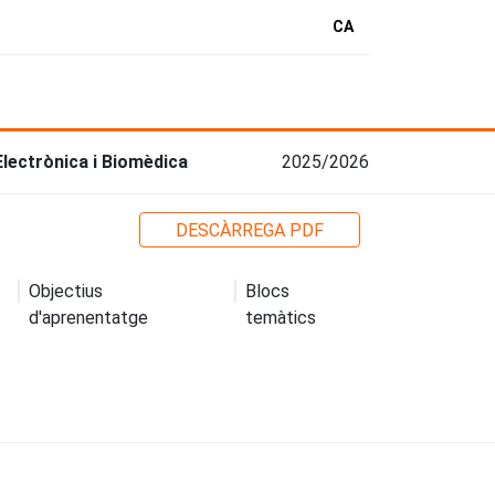
CA
Electrònica i Biomèdica
2025/2026
DESCÀRREGA PDF
Objectius
Blocs
d'aprenentatge
temàtics