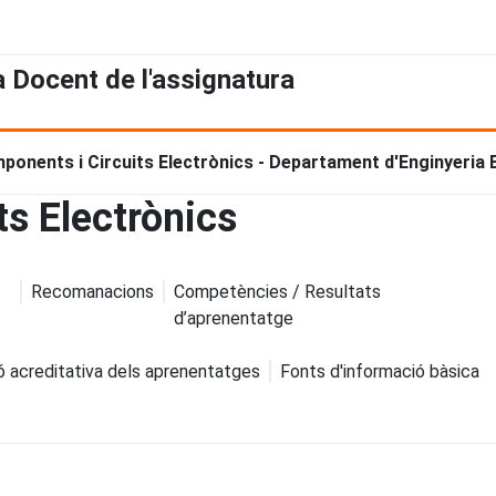
a Docent de l'assignatura
ponents i Circuits Electrònics - Departament d'Enginyeria 
s Electrònics
Recomanacions
Competències / Resultats
d’aprenentatge
ó acreditativa dels aprenentatges
Fonts d'informació bàsica