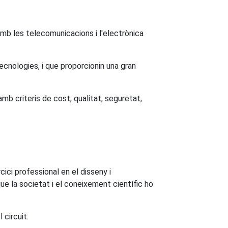
amb les telecomunicacions i l'electrònica
cnologies, i que proporcionin una gran
mb criteris de cost, qualitat, seguretat,
ici professional en el disseny i
e la societat i el coneixement científic ho
 circuit.