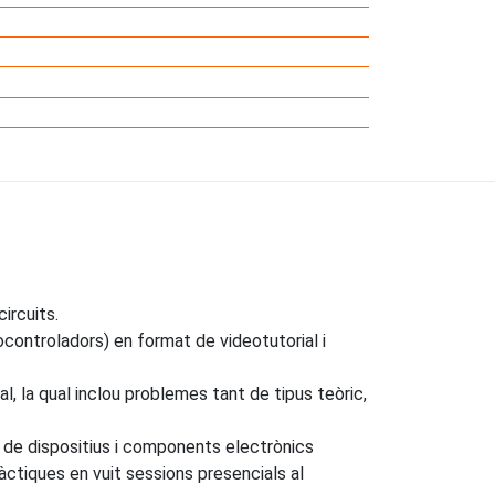
ircuits.
controladors) en format de videotutorial i
, la qual inclou problemes tant de tipus teòric,
ic de dispositius i components electrònics
ctiques en vuit sessions presencials al