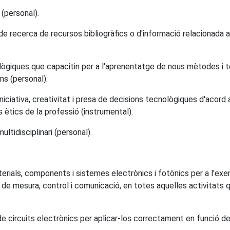
(personal).
 de recerca de recursos bibliogràfics o d'informació relacionada 
giques que capacitin per a l'aprenentatge de nous mètodes i te
ns (personal).
ciativa, creativitat i presa de decisions tecnològiques d'acord a
s ètics de la professió (instrumental).
ltidisciplinari (personal).
erials, components i sistemes electrònics i fotònics per a l'exerc
 mesura, control i comunicació, en totes aquelles activitats qu
de circuits electrònics per aplicar-los correctament en funció del