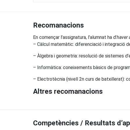
Recomanacions
En començar l’assignatura, l’alumnat ha d’
haver 
– Càlcul matemàtic: diferenciació i integració d
– Àlgebra i geometria: resolució de sistemes d’e
– Informàtica: coneixements bàsics de programa
– Electrotècnia (nivell 2n curs de batxillerat): 
Altres recomanacions
Competències / Resultats d’a