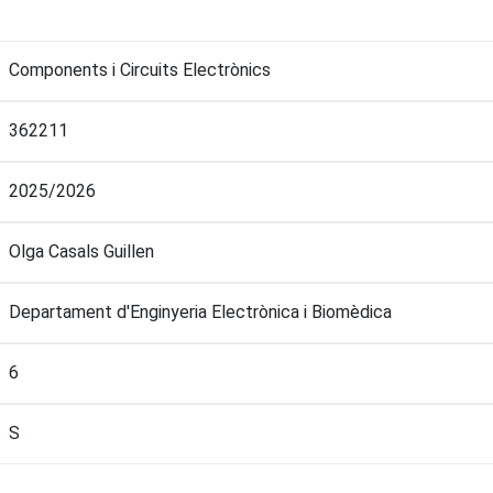
Components i Circuits Electrònics
362211
2025/2026
Olga Casals Guillen
Departament d'Enginyeria Electrònica i Biomèdica
6
S