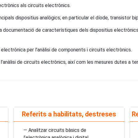
ectrònics als circuits electrònics.
ipals dispositius analògics; en particular el díode, transistor b
la documentació de característiques dels dispositius electrònics
electrònica per l’anàlisi de components i circuits electrònics.
’anàlisi de circuits electrònics, així com les mesures dutes a ter
Referits a habilitats, destreses
Re
— Analitzar circuits bàsics de
l’electrònica analògica i digital.