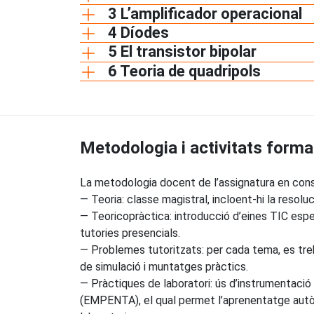
3 L’amplificador operacional
4 Díodes
5 El transistor bipolar
6 Teoria de quadripols
Metodologia i activitats forma
La metodologia docent de l’assignatura en cons
— Teoria: classe magistral, incloent-hi la resolu
— Teoricopràctica: introducció d’eines TIC esp
tutories presencials.
— Problemes tutoritzats: per cada tema, es treb
de simulació i muntatges pràctics.
— Pràctiques de laboratori: ús d’instrumentació 
(EMPENTA), el qual permet l’aprenentatge autòno