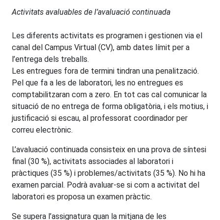
Activitats avaluables de l’avaluació continuada
Les diferents activitats es programen i gestionen via el
canal del Campus Virtual (CV), amb dates límit per a
l’entrega dels treballs.
Les entregues fora de termini tindran una penalització.
Pel que fa a les de laboratori, les no entregues es
comptabilitzaran com a zero. En tot cas cal comunicar la
situació de no entrega de forma obligatòria, i els motius, i
justificació si escau, al professorat coordinador per
correu electrònic.
L’avaluació continuada consisteix en una prova de síntesi
final (30 %), activitats associades al laboratori i
pràctiques (35 %) i problemes/activitats (35 %). No hi ha
examen parcial. Podrà avaluar-se si com a activitat del
laboratori es proposa un examen pràctic.
Se supera l’assignatura quan la mitjana de les