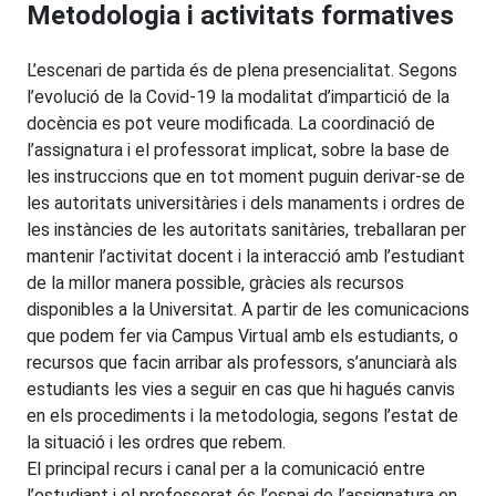
Metodologia i activitats formatives
L’escenari de partida és de plena presencialitat. Segons
l’evolució de la Covid-19 la modalitat d’impartició de la
docència es pot veure modificada. La coordinació de
l’assignatura i el professorat implicat, sobre la base de
les instruccions que en tot moment puguin derivar-se de
les autoritats universitàries i dels manaments i ordres de
les instàncies de les autoritats sanitàries, treballaran per
mantenir l’activitat docent i la interacció amb l’estudiant
de la millor manera possible, gràcies als recursos
disponibles a la Universitat. A partir de les comunicacions
que podem fer via Campus Virtual amb els estudiants, o
recursos que facin arribar als professors, s’anunciarà als
estudiants les vies a seguir en cas que hi hagués canvis
en els procediments i la metodologia, segons l’estat de
la situació i les ordres que rebem.
El principal recurs i canal per a la comunicació entre
l’estudiant i el professorat és l’espai de l’assignatura en