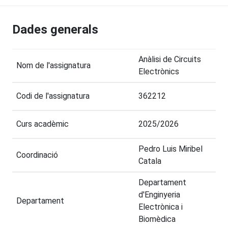
Dades generals
Anàlisi de Circuits
Nom de l'assignatura
Electrònics
Codi de l'assignatura
362212
Curs acadèmic
2025/2026
Pedro Luis Miribel
Coordinació
Catala
Departament
d'Enginyeria
Departament
Electrònica i
Biomèdica