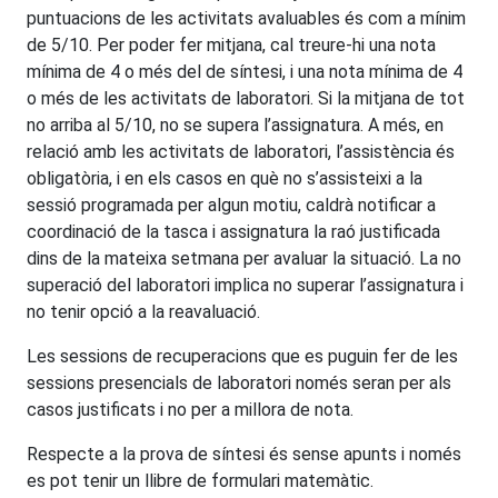
puntuacions de les activitats avaluables és com a mínim
de 5/10. Per poder fer mitjana, cal treure-hi una nota
mínima de 4 o més del de síntesi, i una nota mínima de 4
o més de les activitats de laboratori. Si la mitjana de tot
no arriba al 5/10, no se supera l’assignatura. A més, en
relació amb les activitats de laboratori, l’assistència és
obligatòria, i en els casos en què no s’assisteixi a la
sessió programada per algun motiu, caldrà notificar a
coordinació de la tasca i assignatura la raó justificada
dins de la mateixa setmana per avaluar la situació. La no
superació del laboratori implica no superar l’assignatura i
no tenir opció a la reavaluació.
Les sessions de recuperacions que es puguin fer de les
sessions presencials de laboratori només seran per als
casos justificats i no per a millora de nota.
Respecte a la prova de síntesi és sense apunts i només
es pot tenir un llibre de formulari matemàtic.