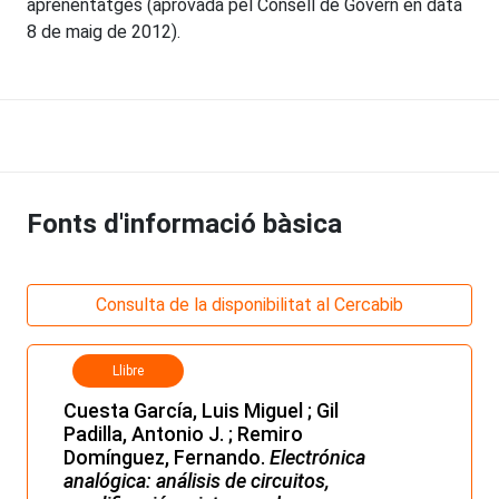
aprenentatges (aprovada pel Consell de Govern en data
8 de maig de 2012).
Fonts d'informació bàsica
Consulta de la disponibilitat al Cercabib
Llibre
Cuesta García, Luis Miguel ; Gil
Padilla, Antonio J. ; Remiro
Domínguez, Fernando.
Electrónica
analógica: análisis de circuitos,