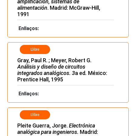
amplificación, sistemas
de
alimentación
. Madrid: McGraw-Hill,
1991
Enllaços:
Llibre
Gray, Paul R. ; Meyer, Robert G.
Análisis y diseño de circuitos
integrados analógicos. 3
a
ed
.
México:
Prentice Hall, 1995
Enllaços:
Llibre
Pleite Guerra, Jorge.
Electrónica
analógica
para ingenieros.
Madrid: