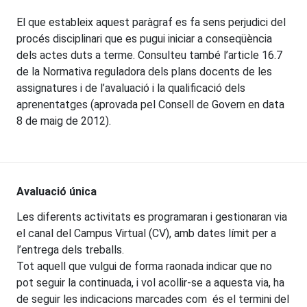
El que estableix aquest paràgraf es fa sens perjudici del
procés disciplinari que es pugui iniciar a conseqüència
dels actes duts a terme. Consulteu també l’article 16.7
de la Normativa reguladora dels plans docents de les
assignatures i de l’avaluació i la qualificació dels
aprenentatges (aprovada pel Consell de Govern en data
8 de maig de 2012).
Avaluació única
Les diferents activitats es programaran i gestionaran via
el canal del Campus Virtual (CV), amb dates límit per a
l’entrega dels treballs.
Tot aquell que vulgui de forma raonada indicar que no
pot seguir la continuada, i vol acollir-se a aquesta via, ha
de seguir les indicacions marcades com és el termini del