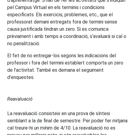
d’aprenentatge. S’han de fer les activitats que s’indiquin
pel Campus Virtual en els terminis i condicions
especificats. Els exercicis, problemes, etc., que el
professorat demani entregats fora de termini sense
causa justificada tindran un zero. Si es comunica
prèviament i amb temps a coordinació, s’avaluarà si cal o
no penalització.
El fet de no entregar-los segons les indicacions del
professor i fora del termini establert comporta un zero
de l’activitat. També es demana el seguiment
d’enquestes.
Reavaluació
La reavaluació consisteix en una prova de síntesi
semblant a la de final de semestre. Per poder fer mitjana
cal treure-hi un mínim de 4/10. La reavaluació no es