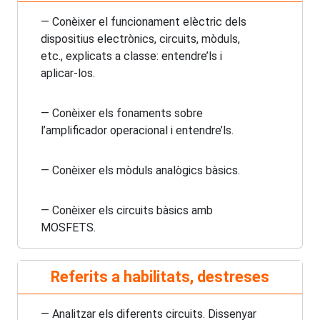
— Conèixer el funcionament elèctric dels
dispositius electrònics, circuits, mòduls,
etc., explicats a classe: entendre’ls i
aplicar-los.
— Conèixer els fonaments sobre
l’amplificador operacional i entendre’ls.
— Conèixer els mòduls analògics bàsics.
— Conèixer els circuits bàsics amb
MOSFETS.
Referits a habilitats, destreses
— Analitzar els diferents circuits. Dissenyar