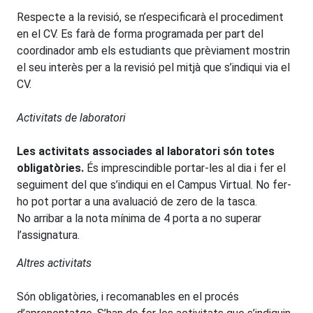
Respecte a la revisió, se n’especificarà el procediment
en el CV. Es farà de forma programada per part del
coordinador amb els estudiants que prèviament mostrin
el seu interès per a la revisió pel mitjà que s’indiqui via el
CV.
Activitats de laboratori
Les activitats associades al laboratori són totes
obligatòries
.
És imprescindible portar-les al dia i fer el
seguiment del que s’indiqui en el Campus Virtual. No fer-
ho pot portar a una avaluació de zero de la tasca.
No arribar a la nota mínima de 4 porta a no superar
l’assignatura.
Altres activitats
Són obligatòries, i recomanables en el procés