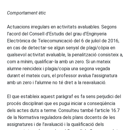
Comportament ètic
Actuacions irregulars en activitats avaluables. Segons
l’acord del Consell d’Estudis del grau d’Enginyeria
Electrònica de Telecomunicació del 6 de juliol de 2016,
en cas de detectar-se algun senyal de plagi/còpia en
qualsevol activitat avaluable, la penalització consisteix a,
com a mínim, qualificar-la amb un zero. Si un mateix
alumne reincideix i plagia/copia una segona vegada
durant el mateix curs, el professor avalua l’assignatura
amb un zero i l’alumne no té dret a la reavaluació.
El que estableix aquest paràgraf es fa sens perjudici del
procés disciplinari que es pugui iniciar a conseqüència
dels actes duts a terme. Consulteu també l’article 16.7
de la Normativa reguladora dels plans docents de les
assignatures i de l’avaluació i la qualificació dels