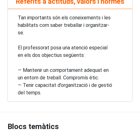
Referits a actituds, valors i normes
Tan importants són els coneixements i les
habilitats com saber treballar i organitzar-
se.
El professorat posa una atenció especial
en els dos objectius següents:
— Mantenir un comportament adequat en
un entorn de treball. Compromís ètic.
— Tenir capacitat d’organització i de gestió
del temps.
Blocs temàtics