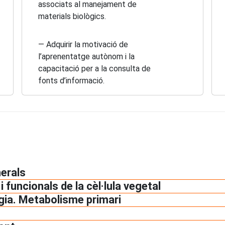
associats al manejament de
materials biològics.
— Adquirir la motivació de
l’aprenentatge autònom i la
capacitació per a la consulta de
fonts d’informació.
nerals
i funcionals de la cèl·lula vegetal
gia. Metabolisme primari