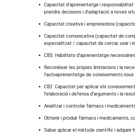
Capacitat d'aprenentatge i responsabilitat (
prendre decisions i d'adaptació a noves sit
Capacitat creativa i emprenedora (capacitat
Capacitat comunicativa (capacitat de compre
especialitzat / capacitat de cercar, usar i i
CB5. Habilitats d'aprenentatge necessàries
Reconèixer les pròpies limitacions i la nec
l'autoaprenentatge de coneixements nous so
CB2. Capacitat per aplicar els coneixemen
l'elaboració i defensa d'arguments i la reso
Analitzar i controlar fàrmacs i medicaments
Obtenir i produir fàrmacs i medicaments, co
Saber aplicar el mètode científic i adquirir h