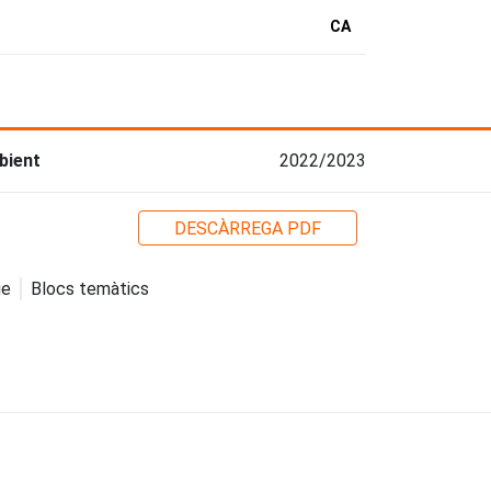
CA
bient
2022/2023
DESCÀRREGA PDF
ge
Blocs temàtics