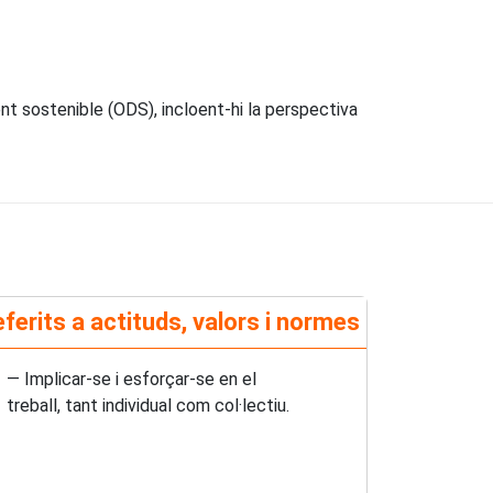
t sostenible (ODS), incloent-hi la perspectiva
ferits a actituds, valors i normes
— Implicar-se i esforçar-se en el
treball, tant individual com col·lectiu.