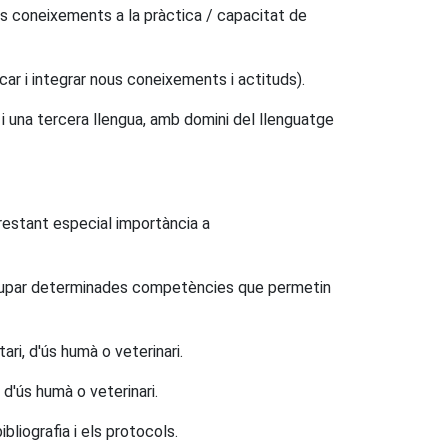
dels coneixements a la pràctica / capacitat de
ar i integrar nous coneixements i actituds).
i una tercera llengua, amb domini del llenguatge
prestant especial importància a
volupar determinades competències que permetin
ri, d'ús humà o veterinari.
d'ús humà o veterinari.
ibliografia i els protocols.