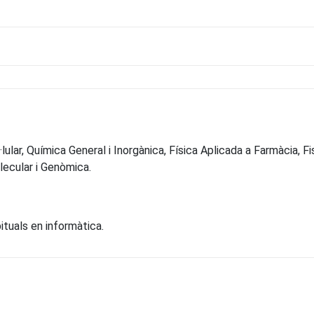
ar, Química General i Inorgànica, Física Aplicada a Farmàcia, Fisic
lecular i Genòmica.
ituals en informàtica.