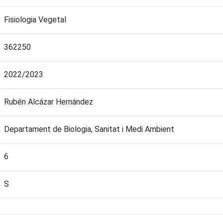
Fisiologia Vegetal
362250
2022/2023
Rubén Alcázar Hernández
Departament de Biologia, Sanitat i Medi Ambient
6
S