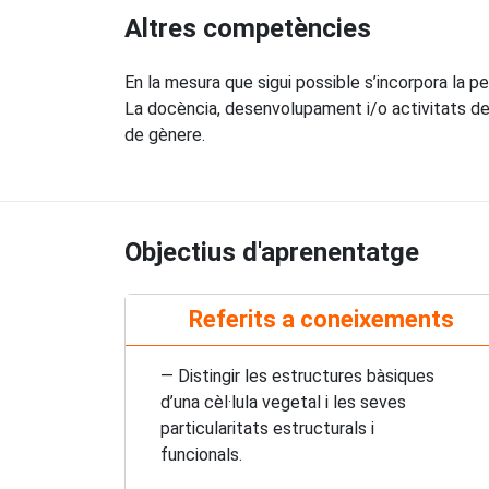
Altres competències
En la mesura que sigui possible s’incorpora la p
La docència, desenvolupament i/o activitats de
de gènere.
Objectius d'aprenentatge
Referits a coneixements
— Distingir les estructures bàsiques
d’una cèl·lula vegetal i les seves
particularitats estructurals i
funcionals.