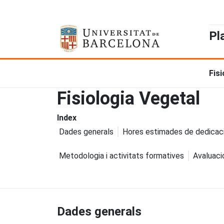
Pl
Fis
Fisiologia Vegetal
Index
Dades generals
Hores estimades de dedicac
Metodologia i activitats formatives
Avaluaci
Dades generals