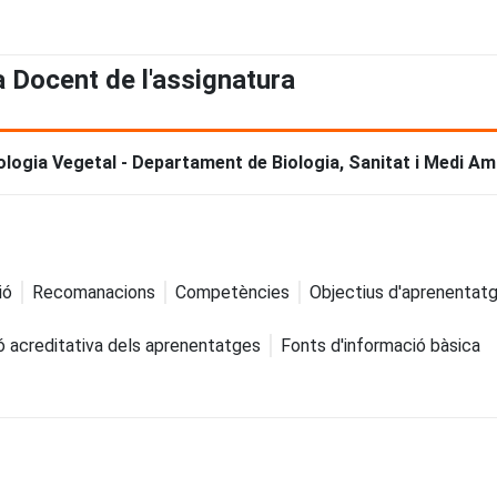
a Docent de l'assignatura
iologia Vegetal - Departament de Biologia, Sanitat i Medi Am
ió
Recomanacions
Competències
Objectius d'aprenentat
ó acreditativa dels aprenentatges
Fonts d'informació bàsica