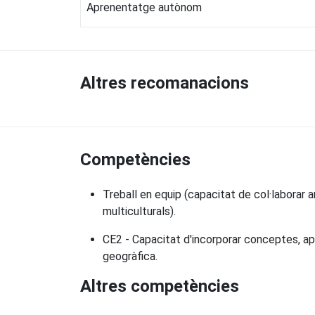
Aprenentatge autònom
Altres recomanacions
Competències
Treball en equip (capacitat de col·laborar a
multiculturals).
CE2 - Capacitat d'incorporar conceptes, apr
geogràfica.
Altres competències