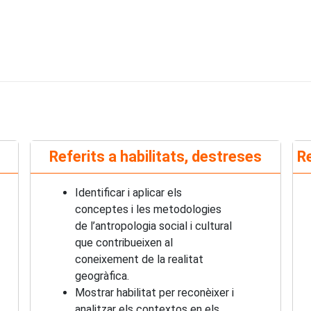
Referits a habilitats, destreses
Re
Identificar i aplicar els
conceptes i les metodologies
de l’antropologia social i cultural
que contribueixen al
coneixement de la realitat
geogràfica.
Mostrar habilitat per reconèixer i
analitzar els contextos en els