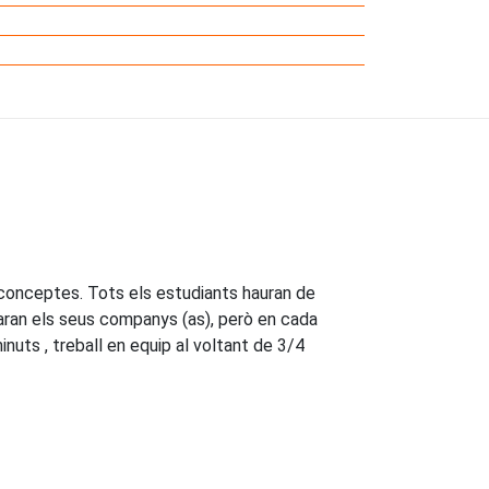
conceptes. Tots els estudiants hauran de
ejaran els seus companys (as), però en cada
nuts , treball en equip al voltant de 3/4