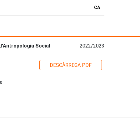
CA
d'Antropologia Social
2022/2023
DESCÀRREGA PDF
s