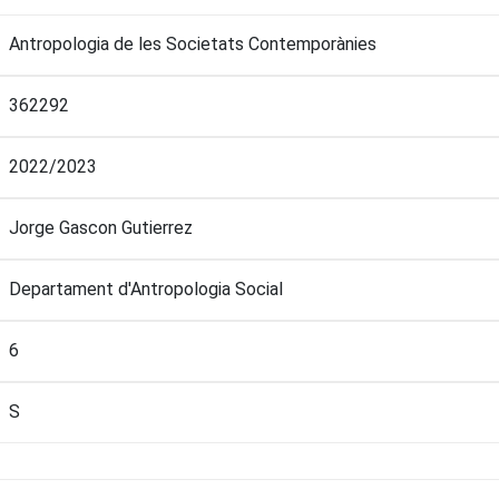
Antropologia de les Societats Contemporànies
362292
2022/2023
Jorge Gascon Gutierrez
Departament d'Antropologia Social
6
S