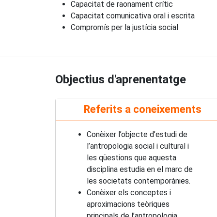
Capacitat de raonament crític
Capacitat comunicativa oral i escrita
Compromís per la justícia social
Objectius d'aprenentatge
Referits a coneixements
Conèixer l’objecte d’estudi de
l’antropologia social i cultural i
les qüestions que aquesta
disciplina estudia en el marc de
les societats contemporànies.
Conèixer els conceptes i
aproximacions teòriques
principals de l’antropologia