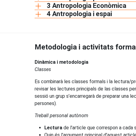
3 Antropologia Econòmica
4 Antropologia i espai
Metodologia i activitats forma
Dinàmica i metodologia
Classes
Es combinarà les classes formals i la lectura
revisar les lectures principals de las classes p
sessió un grup s’encarregarà de preparar una lec
persones).
Treball personal autònom
Lectura
de l’article que correspon a cada 
Quin és l’argument principal d’aquest articl