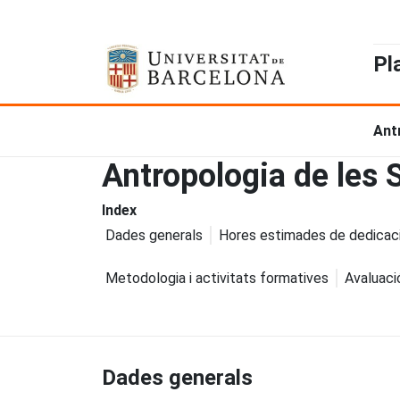
Pl
Ant
Antropologia de les
Index
Dades generals
Hores estimades de dedicac
Metodologia i activitats formatives
Avaluaci
Dades generals