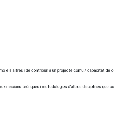
mb els altres i de contribuir a un projecte comú / capacitat de col
oximacions teòriques i metodologies d'altres disciplines que con