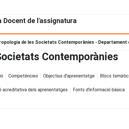
a Docent de l'assignatura
ropologia de les Societats Contemporànies - Departament 
 Societats Contemporànies
ió
Competències
Objectius d'aprenentatge
Blocs temàtic
ó acreditativa dels aprenentatges
Fonts d'informació bàsica