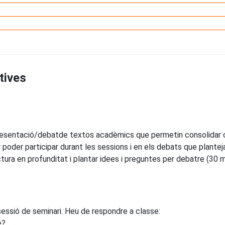
tives
/presentació/debatde textos acadèmics que permetin consolidar 
er poder participar durant les sessions i en els debats que plant
tura en profunditat i plantar idees i preguntes per debatre (30 mi
sessió de seminari. Heu de respondre a classe:
e?