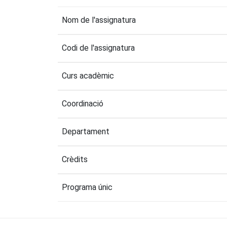
Nom de l'assignatura
Codi de l'assignatura
Curs acadèmic
Coordinació
Departament
Crèdits
Programa únic