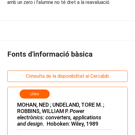
amb un zero i l’alumne no té dret a la reavaluació.
Fonts d'informació bàsica
Consulta de la disponibilitat al Cercabib
Llibre
MOHAN, NED ; UNDELAND, TORE M. ;
ROBBINS, WILLIAM P.
Power
electrònics: converters, a
pplications
and design.
Hoboken: Wiley, 1989