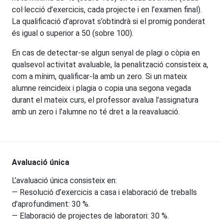
col·lecció d’exercicis, cada projecte i en l’examen final).
La qualificació d’aprovat s’obtindrà si el promig ponderat
és igual o superior a 50 (sobre 100).
En cas de detectar-se algun senyal de plagi o còpia en
qualsevol activitat avaluable, la penalització consisteix a,
com a mínim, qualificar-la amb un zero. Si un mateix
alumne reincideix i plagia o copia una segona vegada
durant el mateix curs, el professor avalua l’assignatura
amb un zero i l’alumne no té dret a la reavaluació.
Avaluació única
L’avaluació única consisteix en:
— Resolució d’exercicis a casa i elaboració de treballs
d’aprofundiment: 30 %.
— Elaboració de projectes de laboratori: 30 %.