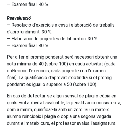
— Examen final: 40 %.
Reavaluació
— Resolució d’exercicis a casa i elaboració de treballs
d’aprofundiment: 30 %.
— Elaboració de projectes de laboratori: 30 %.
— Examen final: 40 %.
Per a fer el promig ponderat serà necessari obtenir una
nota mínima de 40 (sobre 100) en cada activitat (cada
col·lecció d’exercicis, cada projecte i en l’examen
final). La qualificació d’aprovat s’obtindrà si el promig
ponderat és igual o superior a 50 (sobre 100).
En cas de detectar-se algun senyal de plagi o còpia en
qualsevol activitat avaluable, la penalització consisteix a,
com a mínim, qualificar-la amb un zero. Si un mateix
alumne reincideix i plagia o copia una segona vegada
durant el mateix curs, el professor avalua l’assignatura