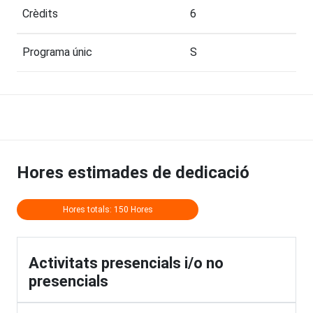
Crèdits
6
Programa únic
S
Hores estimades de dedicació
Hores totals: 150 Hores
Activitats presencials i/o no
presencials