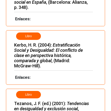
social en España
, (Barcelona: Alianza,
p. 348).
Enlaces:
Libro
Kerbo, H. R. (2004):
Estratificación
Social y Desigualdad: El conflicto de
clase en perspectiva histórica,
comparada y global
, (Madrid:
McGraw-Hill).
Enlaces:
Libro
Tezanos, J. F. (ed.) (2001):
Tendencias
en desigualdad y exclusión social
,