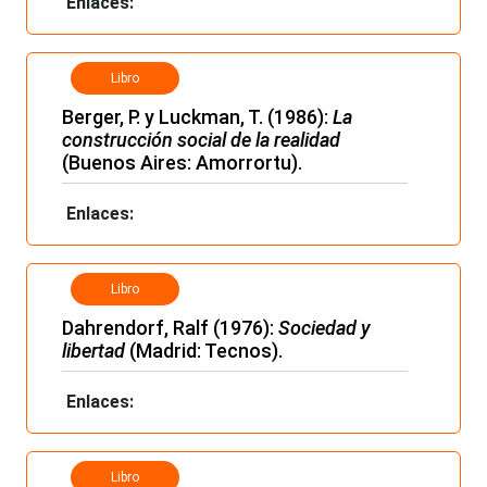
Enlaces:
Libro
Berger, P. y Luckman, T. (1986):
La
construcción social de la realidad
(Buenos Aires: Amorrortu).
Enlaces:
Libro
Dahrendorf, Ralf (1976):
Sociedad y
libertad
(Madrid: Tecnos).
Enlaces:
Libro