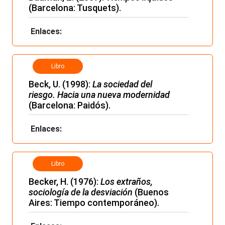
(Barcelona: Tusquets).
Enlaces:
Libro
Beck, U. (1998):
La sociedad del
riesgo. Hacia una nueva modernidad
(Barcelona: Paidós).
Enlaces:
Libro
Becker, H. (1976):
Los extraños,
sociología de la desviación
(Buenos
Aires: Tiempo contemporáneo).