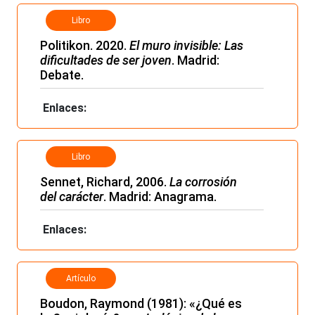
Libro
Politikon. 2020.
El muro invisible: Las
dificultades de ser joven
. Madrid:
Debate.
Enlaces:
Libro
Sennet, Richard, 2006.
La corrosión
del carácter
. Madrid: Anagrama.
Enlaces:
Artículo
Boudon, Raymond (1981): «¿Qué es