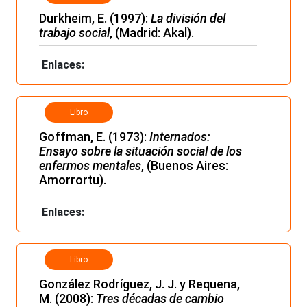
Durkheim, E. (1997):
La división del
trabajo social
, (Madrid: Akal).
Enlaces:
Libro
Goffman, E. (1973):
Internados:
Ensayo sobre la situación social de los
enfermos mentales
, (Buenos Aires:
Amorrortu).
Enlaces:
Libro
González Rodríguez, J. J. y Requena,
M. (2008):
Tres décadas de cambio