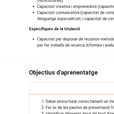
multiculturals).
Capacitat creativa i emprenedora (capacitat
Capacitat comunicativa (capacitat de compre
llenguatge especialitzat, i capacitat de cerc
Específiques de la titulació
Capacitat per disposar de recursos metodològi
per fer treballs de recerca, informes i aval
Objectius d'aprenentatge
1. Saber estructurar correctament un tre
2. Fer ús de les pautes de presentació for
3. Identificar diferents tipus de text d’es