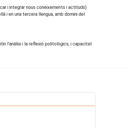
car i integrar nous coneixements i actituds).
là i en una tercera llengua, amb domini del
l’anàlisi i la reflexió politològics, i capacitat