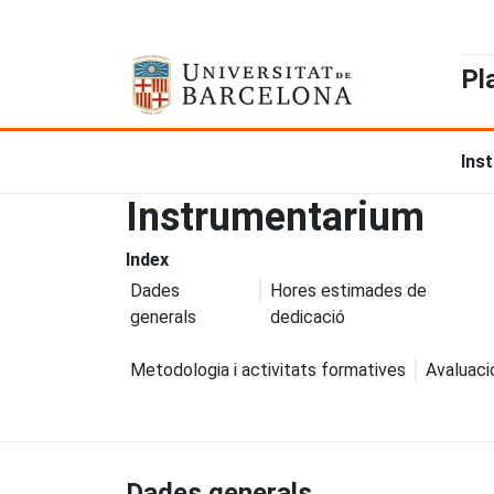
Pl
Ins
Instrumentarium
Index
Dades
Hores estimades de
generals
dedicació
Metodologia i activitats formatives
Avaluaci
Dades generals