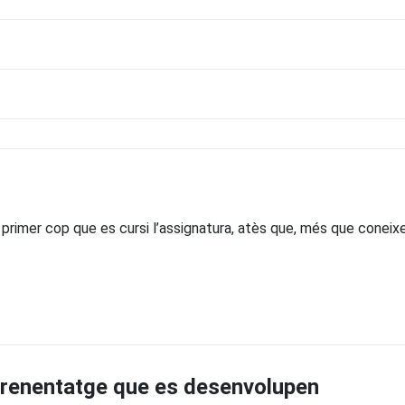
primer cop que es cursi l’assignatura, atès que, més que coneixem
prenentatge que es desenvolupen