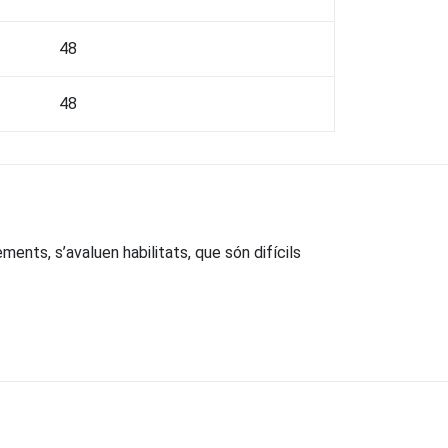
48
48
ents, s’avaluen habilitats, que són difícils