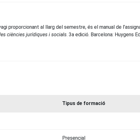
vagi proporcionant al llarg del semestre, és el manual de l’assign
es ciències jurídiques i socials
. 3a edició. Barcelona: Huygens Edi
Tipus de formació
Presencial