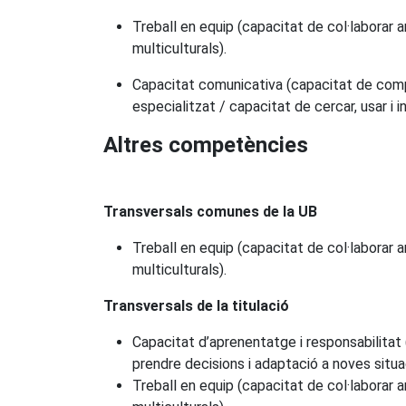
Treball en equip (capacitat de col·laborar a
multiculturals).
Capacitat comunicativa (capacitat de compre
especialitzat / capacitat de cercar, usar i i
Altres competències
Transversals comunes de la UB
Treball en equip (capacitat de col·laborar a
multiculturals).
Transversals de la titulació
Capacitat d’aprenentatge i responsabilitat (
prendre decisions i adaptació a noves situa
Treball en equip (capacitat de col·laborar am