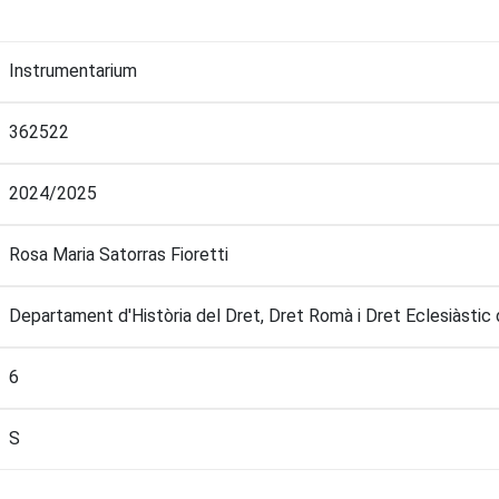
Instrumentarium
362522
2024/2025
Rosa Maria Satorras Fioretti
Departament d'Història del Dret, Dret Romà i Dret Eclesiàstic 
6
S