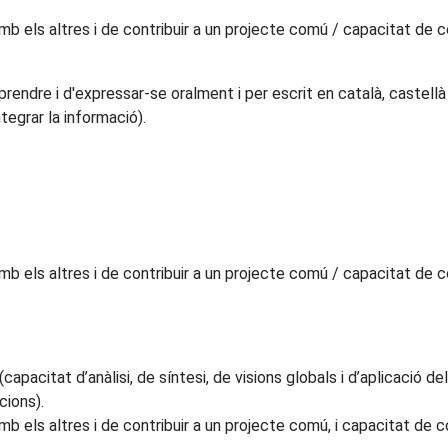
mb els altres i de contribuir a un projecte comú / capacitat de col
ndre i d'expressar-se oralment i per escrit en català, castellà 
ntegrar la informació).
mb els altres i de contribuir a un projecte comú / capacitat de col
capacitat d’anàlisi, de síntesi, de visions globals i d’aplicació d
cions).
b els altres i de contribuir a un projecte comú, i capacitat de col