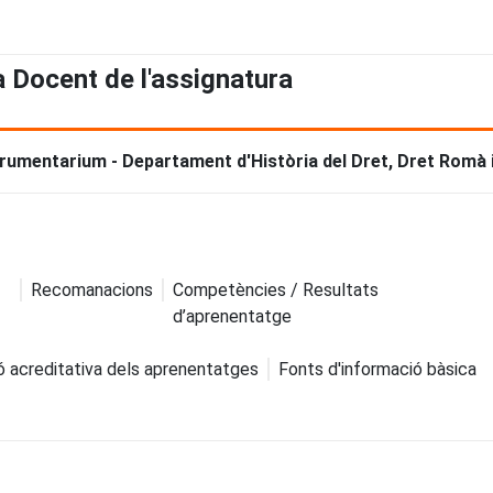
a Docent de l'assignatura
trumentarium - Departament d'Història del Dret, Dret Romà i 
Recomanacions
Competències / Resultats
d’aprenentatge
ó acreditativa dels aprenentatges
Fonts d'informació bàsica