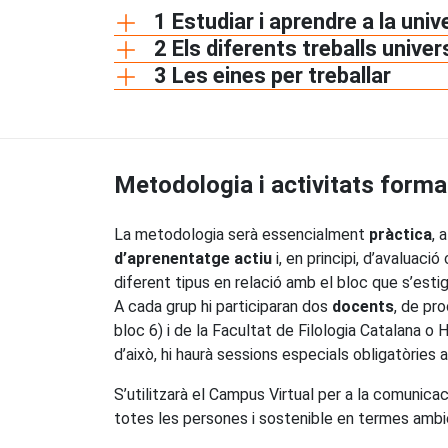
1 Estudiar i aprendre a la univ
2 Els diferents treballs univer
3 Les eines per treballar
Metodologia i activitats forma
La metodologia serà essencialment
pràctica
, 
d’aprenentatge actiu
i, en principi, d’avaluac
diferent tipus en relació amb el bloc que s’estig
A cada grup hi participaran dos
docents
, de pro
bloc 6) i de la Facultat de Filologia Catalana o 
d’això, hi haurà sessions especials obligatòries 
S’utilitzarà el Campus Virtual per a la comunicac
totes les persones i sostenible en termes ambi