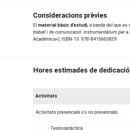
Consideracions prèvies
El
material bàsic d’estudi
, a banda del que es 
treball i de comunicació: instrumentàrium per a l
Académica»). ISBN-13: 978-8415663829.
Hores estimades de dedicació
Activitats
Activitats presencials i/o no presencials
- Teoricopràctica