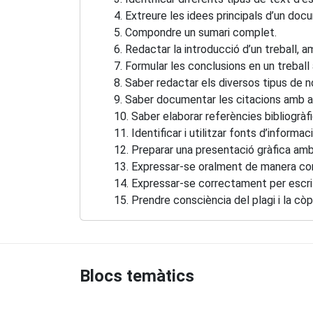
4. Extreure les idees principals d’un docu
5. Compondre un sumari complet.
6. Redactar la introducció d’un treball, am
7. Formular les conclusions en un treball
8. Saber redactar els diversos tipus de n
9. Saber documentar les citacions amb alg
10. Saber elaborar referències bibliogràfiq
11. Identificar i utilitzar fonts d’informac
12. Preparar una presentació gràfica amb c
13. Expressar-se oralment de manera corr
14. Expressar-se correctament per escrit de
15. Prendre consciència del plagi i la còpia
Blocs temàtics