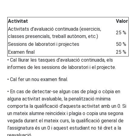
Activitat
Valor
Activitats d’avaluació continuada (exercicis,
25 %
classes presencials, treball autònom, etc.)
Sessions de laboratori i projectes
50 %
Examen final
25 %
• Cal lliurar les tasques d’avaluació continuada, els
informes de les sessions de laboratori i el projecte.
• Cal fer un nou examen final.
• En cas de detectar-se algun cas de plagi o còpia en
alguna activitat avaluable, la penalització mínima
comporta la qualificació d’aquesta activitat amb un 0. Si
un mateix alumne reincideix i plagia o copia una segona
vegada durant el mateix curs, la qualificació general de
l’assignatura és un 0 i aquest estudiant no té dret a la
reavaluació.