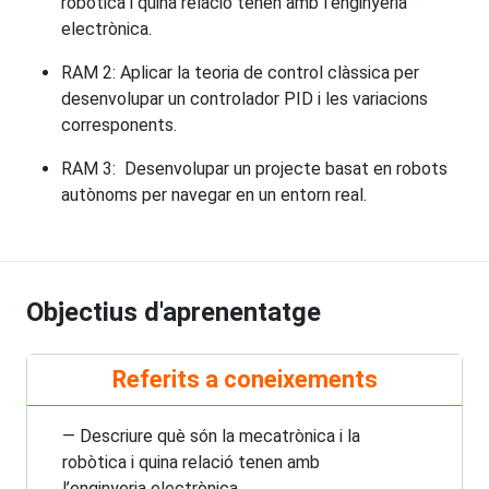
robòtica i quina relació tenen amb l’enginyeria
electrònica.
RAM 2: Aplicar la teoria de control clàssica per
desenvolupar un controlador PID i les variacions
corresponents.
RAM 3: Desenvolupar un projecte basat en robots
autònoms per navegar en un entorn real.
Objectius d'aprenentatge
Referits a coneixements
— Descriure què són la mecatrònica i la
robòtica i quina relació tenen amb
l’enginyeria electrònica.