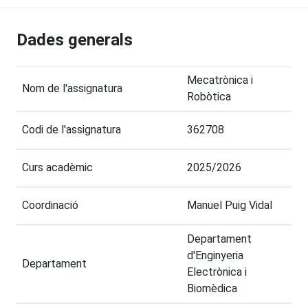
Dades generals
Mecatrònica i
Nom de l'assignatura
Robòtica
Codi de l'assignatura
362708
Curs acadèmic
2025/2026
Coordinació
Manuel Puig Vidal
Departament
d'Enginyeria
Departament
Electrònica i
Biomèdica