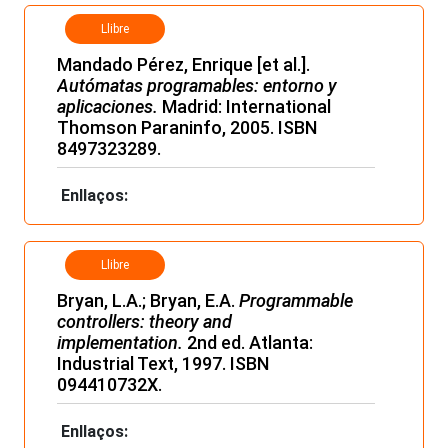
Llibre
Mandado Pérez, Enrique [et al.].
Autómatas programables: entorno y
aplicaciones.
Madrid: International
Thomson Paraninfo, 2005. ISBN
8497323289.
Enllaços:
Llibre
Bryan, L.A.; Bryan, E.A.
Programmable
controllers: theory and
implementation.
2nd ed. Atlanta:
Industrial Text, 1997. ISBN
094410732X.
Enllaços: