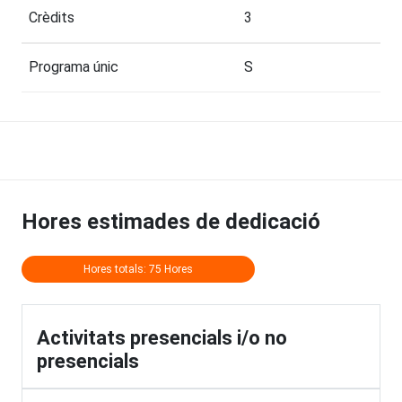
Crèdits
3
Programa únic
S
Hores estimades de dedicació
Hores totals: 75 Hores
Activitats presencials i/o no
presencials