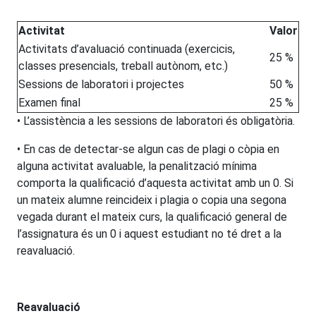
Activitat
Valor
Activitats d’avaluació continuada (exercicis,
25 %
classes presencials, treball autònom, etc.)
Sessions de laboratori i projectes
50 %
Examen final
25 %
• L’assistència a les sessions de laboratori és obligatòria.
• En cas de detectar-se algun cas de plagi o còpia en
alguna activitat avaluable, la penalització mínima
comporta la qualificació d’aquesta activitat amb un 0. Si
un mateix alumne reincideix i plagia o copia una segona
vegada durant el mateix curs, la qualificació general de
l’assignatura és un 0 i aquest estudiant no té dret a la
reavaluació.
Reavaluació