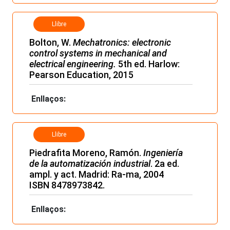
Llibre
Bolton, W.
Mechatronics: electronic
control systems
in mechanical and
electrical engineering.
5th ed. Harlow:
Pearson Education, 2015
Enllaços:
Llibre
Piedrafita Moreno, Ramón.
Ingeniería
de la automatización industrial
. 2a ed.
ampl. y act. Madrid: Ra-ma, 2004
ISBN 8478973842.
Enllaços: