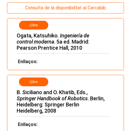
Consulta de la disponibilitat al Cercabib
Llibre
Ogata, Katsuhiko.
Ingeniería de
control moderna
. 5a ed. Madrid:
Pearson Prentice Hall, 2010
Enllaços:
Llibre
B. Siciliano and O. Khatib, Eds.,
Springer Handbook of Robotics
. Berlin,
Heidelberg: Springer Berlin
Heidelberg, 2008
Enllaços: