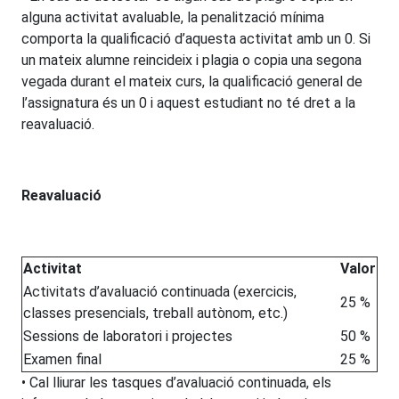
alguna activitat avaluable, la penalització mínima
comporta la qualificació d’aquesta activitat amb un 0. Si
un mateix alumne reincideix i plagia o copia una segona
vegada durant el mateix curs, la qualificació general de
l’assignatura és un 0 i aquest estudiant no té dret a la
reavaluació.
Reavaluació
Activitat
Valor
Activitats d’avaluació continuada (exercicis,
25 %
classes presencials, treball autònom, etc.)
Sessions de laboratori i projectes
50 %
Examen final
25 %
• Cal lliurar les tasques d’avaluació continuada, els