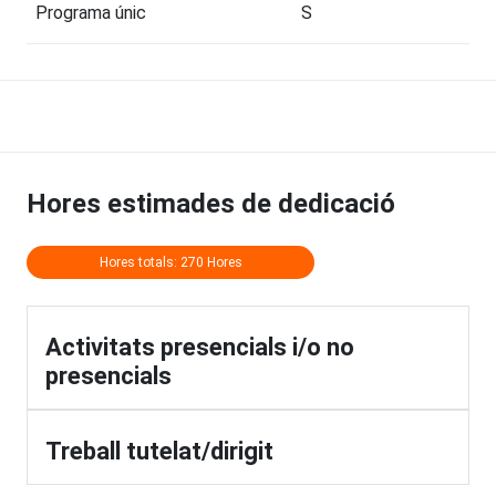
Programa únic
S
Hores estimades de dedicació
Hores totals: 270 Hores
Activitats presencials i/o no
presencials
Treball tutelat/dirigit