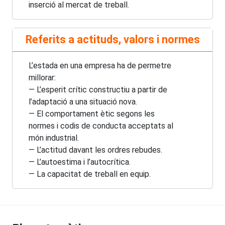
inserció al mercat de treball.
Referits a actituds, valors i normes
L’estada en una empresa ha de permetre
millorar:
— L’esperit crític constructiu a partir de
l’adaptació a una situació nova.
— El comportament ètic segons les
normes i codis de conducta acceptats al
món industrial.
— L’actitud davant les ordres rebudes.
— L’autoestima i l’autocrítica.
— La capacitat de treball en equip.