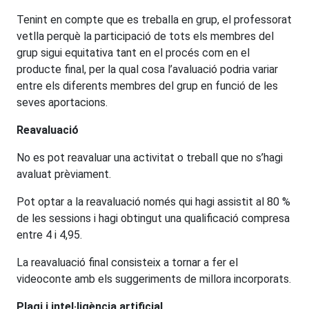
Tenint en compte que es treballa en grup, el professorat
vetlla perquè la participació de tots els membres del
grup sigui equitativa tant en el procés com en el
producte final, per la qual cosa l’avaluació podria variar
entre els diferents membres del grup en funció de les
seves aportacions.
Reavaluació
No es pot reavaluar una activitat o treball que no s’hagi
avaluat prèviament.
Pot optar a la reavaluació només qui hagi assistit al 80 %
de les sessions i hagi obtingut una qualificació compresa
entre 4 i 4,95.
La reavaluació final consisteix a tornar a fer el
videoconte amb els suggeriments de millora incorporats.
Plagi i intel·ligència artificial