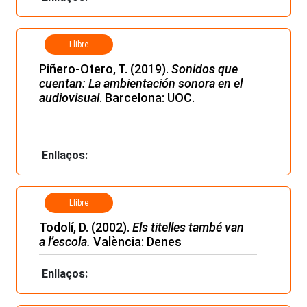
Llibre
Piñero-Otero, T. (2019).
Sonidos que
cuentan: La ambientación sonora en el
audiovisual
. Barcelona: UOC.
Enllaços:
Llibre
Todolí, D. (2002).
Els titelles també van
a l’escola.
València: Denes
Enllaços: