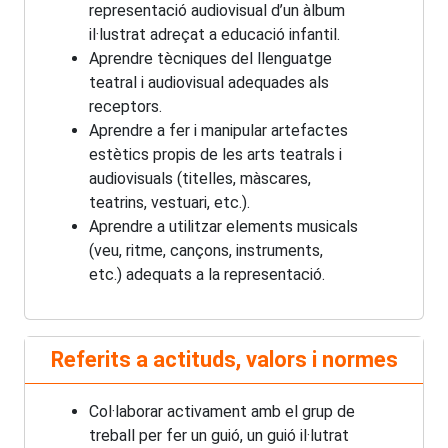
representació audiovisual d’un àlbum
il·lustrat adreçat a educació infantil.
Aprendre tècniques del llenguatge
teatral i audiovisual adequades als
receptors.
Aprendre a fer i manipular artefactes
estètics propis de les arts teatrals i
audiovisuals (titelles, màscares,
teatrins, vestuari, etc.).
Aprendre a utilitzar elements musicals
(veu, ritme, cançons, instruments,
etc.) adequats a la representació.
Referits a actituds, valors i normes
Col·laborar activament amb el grup de
treball per fer un guió, un guió il·lutrat