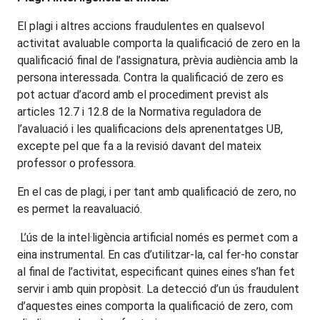
El plagi i altres accions fraudulentes en qualsevol
activitat avaluable comporta la qualificació de zero en la
qualificació final de l’assignatura, prèvia audiència amb la
persona interessada. Contra la qualificació de zero es
pot actuar d’acord amb el procediment previst als
articles 12.7 i 12.8 de la Normativa reguladora de
l’avaluació i les qualificacions dels aprenentatges UB,
excepte pel que fa a la revisió davant del mateix
professor o professora.
En el cas de plagi, i per tant amb qualificació de zero, no
es permet la reavaluació.
L’ús de la intel·ligència artificial només es permet com a
eina instrumental. En cas d’utilitzar-la, cal fer-ho constar
al final de l’activitat, especificant quines eines s’han fet
servir i amb quin propòsit. La detecció d’un ús fraudulent
d’aquestes eines comporta la qualificació de zero, com