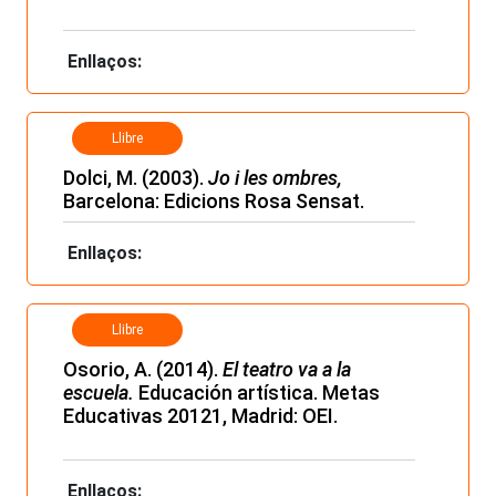
Enllaços:
Llibre
Dolci, M. (2003).
Jo i les ombres,
Barcelona: Edicions Rosa Sensat.
Enllaços:
Llibre
Osorio, A. (2014).
El teatro va a la
escuela.
Educación artística. Metas
Educativas 20121, Madrid: OEI.
Enllaços: