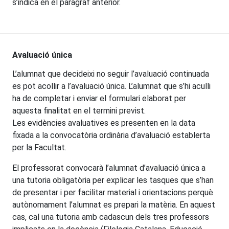
s’indica en el paràgraf anterior.
Avaluació única
L’alumnat que decideixi no seguir l’avaluació continuada
es pot acollir a l’avaluació única. L’alumnat que s’hi aculli
ha de completar i enviar el formulari elaborat per
aquesta finalitat en el termini previst.
Les evidències avaluatives es presenten en la data
fixada a la convocatòria ordinària d’avaluació establerta
per la Facultat.
El professorat convocarà l’alumnat d’avaluació única a
una tutoria obligatòria per explicar les tasques que s’han
de presentar i per facilitar material i orientacions perquè
autònomament l’alumnat es prepari la matèria. En aquest
cas, cal una tutoria amb cadascun dels tres professors