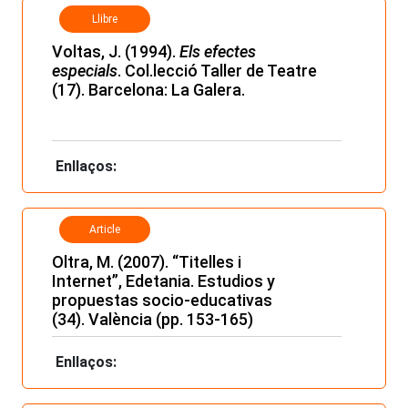
Llibre
Voltas, J. (1994).
Els efectes
especials
. Col.lecció Taller de Teatre
(17). Barcelona: La Galera.
Enllaços:
Article
Oltra, M. (2007). “Titelles i
Internet”, Edetania. Estudios y
propuestas socio-educativas
(34). València (pp. 153-165)
Enllaços: