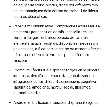
en equips interdisciplinaris, d'assumir diferents rols
en les dinàmiques dels equips de treball i de liderar-
los si es dóna el cas.
Capacitat comunicativa. Comprendre i expressar-se
oralment i per escrit en català i castellà i en una
tercera llengua, amb incorporació de tots els
elements visuals i auditius, disponibles i necessaris
en cada cas, a fi de comunicar-se de manera eficaç i
eficient en diferents entorns i per a diferents
funcions.
Promoure i facilitar els aprenentatges en la primera
infantesa, des d'una perspectiva globalitzadora i
integradora de les diferents dimensions cognitiva,
lingüística, emocional, motriu, social, filosòfica,
cultural i volitiva.
Abordar amb eficàcia situacions d'aprenentatge de