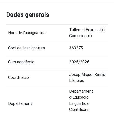
Dades generals
Tallers d'Expressió i
Nom de l'assignatura
Comunicació
Codi de l'assignatura
363275
Curs acadèmic
2025/2026
Josep Miquel Ramis
Coordinació
Llaneras
Departament
d'Educació
Departament
Lingüística,
Científica i