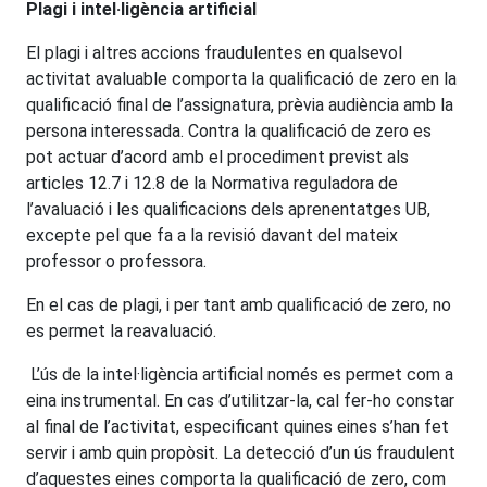
Plagi i intel·ligència artificial
El plagi i altres accions fraudulentes en qualsevol
activitat avaluable comporta la qualificació de zero en la
qualificació final de l’assignatura, prèvia audiència amb la
persona interessada. Contra la qualificació de zero es
pot actuar d’acord amb el procediment previst als
articles 12.7 i 12.8 de la Normativa reguladora de
l’avaluació i les qualificacions dels aprenentatges UB,
excepte pel que fa a la revisió davant del mateix
professor o professora.
En el cas de plagi, i per tant amb qualificació de zero, no
es permet la reavaluació.
L’ús de la intel·ligència artificial només es permet com a
eina instrumental. En cas d’utilitzar-la, cal fer-ho constar
al final de l’activitat, especificant quines eines s’han fet
servir i amb quin propòsit. La detecció d’un ús fraudulent
d’aquestes eines comporta la qualificació de zero, com