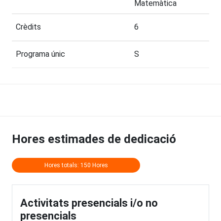
Matemàtica
Crèdits
6
Programa únic
S
Hores estimades de dedicació
Hores totals: 150 Hores
Activitats presencials i/o no
presencials