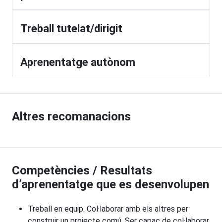
Treball tutelat/dirigit
Aprenentatge autònom
Altres recomanacions
Competències / Resultats
d’aprenentatge que es desenvolupen
Treball en equip. Col·laborar amb els altres per
construir un projecte comú. Ser capaç de col·laborar