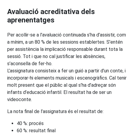
Avaluació acreditativa dels
aprenentatges
Per acollir-se a l’avaluació continuada s’ha d’assistir, com
a mínim, a un 80 % de les sessions establertes. S’entén
per assistència la implicació responsable durant tota la
sessió. Tot i que no cal justificar les absències,
s’aconsella de fer-ho.
L’assignatura consisteix a fer un guió a partir d’un conte, i
incorporar-hi elements musicals i escenogràfics. Cal tenir
molt present que el públic al qual s’ha d’adreçar són
infants d’educació infantil. El resultat ha de ser un
videoconte.
La nota final de l’assignatura és el resultat de:
40 %: procés
60 %: resultat final