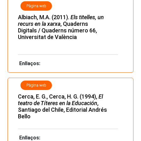
Pàgina web
Albiach, M.A. (2011).
Els titelles, un
recurs en la xarxa
,
Quaderns
Digitals
/
Quaderns número 66
,
Universitat de València
Enllaços:
Pàgina web
Cerca, E. G., Cerca, H. G. (1994),
El
teatro de Títeres en la Educación
,
Santiago del Chile, Editorial Andrés
Bello
Enllaços: