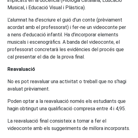
implicats en la docència (Filologia Catalana, Educació
Musical, i Educació Visual i Plàstica).
L’alumnat ha d’escriure el guió d’un conte (prèviament
acordat amb el professorat) i fer-ne un videoconte per
a nens d’educació infantil. Ha d’incorporar elements
musicals i escenogràfics. A banda del videoconte, el
professorat concretarà les evidències del procés que
cal presentar el dia de la prova final.
Reavaluació
No es pot reavaluar una activitat o treball que no s’hagi
avaluat prèviament.
Poden optar a la reavaluació només els estudiants que
hagin obtingut una qualificació compresa entre 4 i 4,95.
La reavaluació final consisteix a tornar a fer el
videoconte amb els suggeriments de millora incorporats.