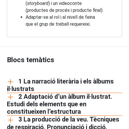
(
storyboard
) i un videoconte
(productes de procés i producte final).
Adaptar-se al rol i al nivell de feina
que el grup de treball requereixi.
Blocs temàtics
1 La narració literària i els àlbums
il·lustrats
2 Adaptació d’un àlbum il·lustrat.
Estudi dels elements que en
constitueixen l’estructura
3 La producció de la veu. Tècniques
de respiració. Pronunciació i dicció.