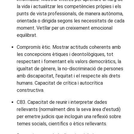
la vida i actualitzar les competències pròpies i els
punts de vista professionals, de manera autònoma,
orientada o dirigida segons les necessitats de cada
moment. Vetllar per un creixement emocional
equilibrat.
Compromís ètic. Mostrar actituds coherents amb
les concepcions ètiques i deontològiques, tot
respectant i fomentant els valors democràtics, la
igualtat de gènere, la no-discriminació de persones
amb discapacitat, l'equitat i el respecte als drets
humans. Capacitat de crítica i autocrítica
constructiva.
CB3. Capacitat de reunir i interpretar dades
rellevants (normalment dins la seva àrea d'estudi)
per emetre judicis que incloguin una reflexió sobre
temes socials, científics o ètics rellevants.