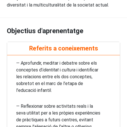
diversitat i la multiculturalitat de la societat actual.
Objectius d'aprenentatge
Referits a coneixements
— Aprofundir, meditar i debatre sobre els
conceptes d’
identitat
i
cultura
i identificar
les relacions entre els dos conceptes,
sobretot en el marc de l’etapa de
l’educació infantil.
— Reflexionar sobre activitats reals i la
seva utilitat per a les pròpies experiències
de pràctiques a futurs centres, evitant
sempre l’alienació de l’altre o
othering
.