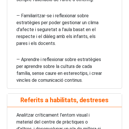
— Familiaritzar-se i reflexionar sobre
estratègies per poder gestionar un clima
d’afecte i seguretat a l’aula basat en el
respecte i el diàleg amb els infants, els
pares i els docents.
— Aprendre i reflexionar sobre estratègies
per aprendre sobre la cultura de cada
família, sense caure en estereotips, i crear
vincles de comunicació continus.
Referits a habilitats, destreses
Analitzar críticament l’entorn visual i
material del centre de pràctiques o
d’altres, i desenvolupar un pla de millora si