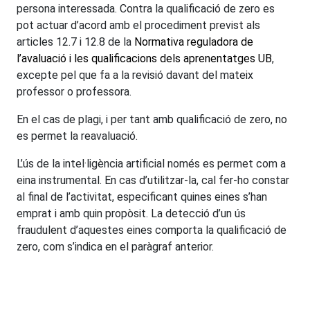
persona interessada. Contra la qualificació de zero es
pot actuar d’acord amb el procediment previst als
articles 12.7 i 12.8 de la
Normativa reguladora de
l’avaluació i les qualificacions dels aprenentatges UB
,
excepte pel que fa a la revisió davant del mateix
professor o professora.
En el cas de plagi, i per tant amb qualificació de zero, no
es permet la reavaluació.
L’ús de la intel·ligència artificial només es permet com a
eina instrumental. En cas d’utilitzar-la, cal fer-ho constar
al final de l’activitat, especificant quines eines s’han
emprat i amb quin propòsit. La detecció d’un ús
fraudulent d’aquestes eines comporta la qualificació de
zero, com s’indica en el paràgraf anterior.