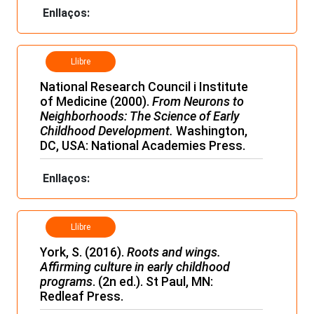
Enllaços:
Llibre
National Research Council i Institute
of Medicine (2000).
From Neurons to
Neighborhoods: The Science of Early
Childhood Development.
Washington,
DC, USA: National Academies Press.
Enllaços:
Llibre
York, S. (2016).
Roots and wings.
Affirming culture in early childhood
programs
. (2n ed.). St Paul, MN:
Redleaf Press.