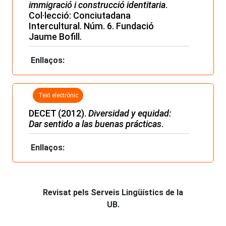
immigració i construcció identitaria
.
Col·lecció: Conciutadana
Intercultural. Núm. 6. Fundació
Jaume Bofill.
Enllaços:
Text electrònic
DECET (2012).
Diversidad y equidad:
Dar sentido a las buenas prácticas
.
Enllaços:
Revisat pels Serveis Lingüístics de la
UB.