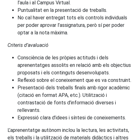
l’aula i al Campus Virtual.
Puntualitat en la presentació de treballs.
No cal haver entregat tots els controls individuals
per poder aprovar l’assignatura, però sí per poder
optar a la nota màxima.
Criteris d’avaluació
Consciència de les pròpies actituds i dels
aprenentatges assolits en relació amb els objectius
proposats i els continguts desenvolupats.
Reflexió sobre el coneixement que es va construint.
Presentació dels treballs finals amb rigor acadèmic
(citació en format APA, etc.). Utilització i
contrastació de fonts d’informació diverses i
rellevants.
Expressió clara d’idees i síntesi de coneixements.
L’aprenentatge autònom inclou la lectura, les activitats,
els treballs i la utilització de materials didàctics i altres