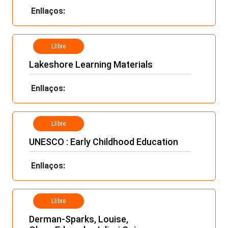
Enllaços:
Llibre
Lakeshore Learning Materials
Enllaços:
Llibre
UNESCO : Early Childhood Education
Enllaços:
Llibre
Derman-Sparks, Louise,