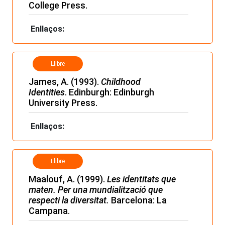
College Press.
Enllaços:
Llibre
James, A. (1993).
Childhood
Identities
. Edinburgh: Edinburgh
University Press.
Enllaços:
Llibre
Maalouf, A. (1999).
Les identitats que
maten. Per una mundialització que
respecti la diversitat.
Barcelona: La
Campana.