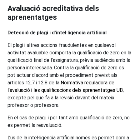
Avaluació acreditativa dels
aprenentatges
Detecció de plagi
i d’intel·ligència artificial
El plagi i altres accions fraudulentes en qualsevol
activitat avaluable comporta la qualificació de zero en la
qualificació final de l’assignatura, prèvia audiència amb la
persona interessada. Contra la qualificació de zero es
pot actuar d’acord amb el procediment previst als
articles 12.7 i 12.8 de la
Normativa reguladora de
l’avaluació i les qualificacions dels aprenentatges UB
,
excepte pel que fa a la revisió davant del mateix
professor o professora.
En el cas de plagi, i per tant amb qualificació de zero, no
es permet la reavaluació.
L’ús de la intel·ligència artificial només es permet com a