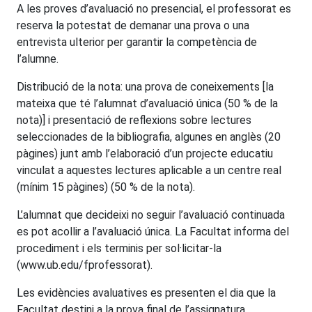
A les proves d’avaluació no presencial, el professorat es
reserva la potestat de demanar una prova o una
entrevista ulterior per garantir la competència de
l’alumne.
Distribució de la nota: una prova de coneixements [la
mateixa que té l’alumnat d’avaluació única (50 % de la
nota)] i presentació de reflexions sobre lectures
seleccionades de la bibliografia, algunes en anglès (20
pàgines) junt amb l’elaboració d’un projecte educatiu
vinculat a aquestes lectures aplicable a un centre real
(mínim 15 pàgines) (50 % de la nota).
L’alumnat que decideixi no seguir l’avaluació continuada
es pot acollir a l’avaluació única. La Facultat informa del
procediment i els terminis per sol·licitar-la
(www.ub.edu/fprofessorat).
Les evidències avaluatives es presenten el dia que la
Facultat destini a la prova final de l’assignatura.