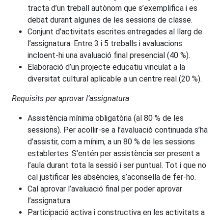
tracta d’un treball autònom que s’exemplifica i es
debat durant algunes de les sessions de classe.
Conjunt d’activitats escrites entregades al llarg de
l’assignatura. Entre 3 i 5 treballs i avaluacions
incloent-hi una avaluació final presencial (40 %).
Elaboració d’un projecte educatiu vinculat a la
diversitat cultural aplicable a un centre real (20 %).
Requisits per aprovar l’assignatura
Assistència mínima obligatòria (al 80 % de les
sessions). Per acollir-se a l’avaluació continuada s’ha
d’assistir, com a mínim, a un 80 % de les sessions
establertes. S’entén per assistència ser present a
l’aula durant tota la sessió i ser puntual. Tot i que no
cal justificar les absències, s’aconsella de fer-ho.
Cal aprovar l’avaluació final per poder aprovar
l’assignatura.
Participació activa i constructiva en les activitats a