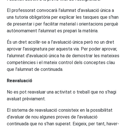
El professorat convocarà l’alumnat d’avaluació única a
una tutoria obligatòria per explicar les tasques que s’han
de presentar i per facilitar material i orientacions perquè
autònomament l’alumnat es prepari la matèria.
És un dret acollir-se a l’avaluació única però no un dret
aprovar l’assignatura per aquesta via. Per poder aprovar,
l’alumnat d’avaluació única ha de demostrar les mateixes
competències i el mateix control dels conceptes clau
que l’alumnat de continuada.
Reavaluació
No es pot reavaluar una activitat o treball que no s’hagi
avaluat prèviament.
El sistema de reavaluació consisteix en la possibilitat
d’avaluar de nou algunes proves de l’avaluació
continuada que no s’han superat. Exigeix, per tant, haver-