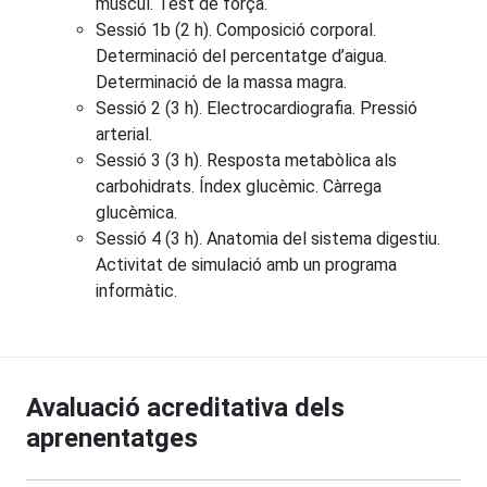
múscul. Test de força.
Sessió 1b (2 h). Composició corporal.
Determinació del percentatge d’aigua.
Determinació de la massa magra.
Sessió 2 (3 h). Electrocardiografia. Pressió
arterial.
Sessió 3 (3 h). Resposta metabòlica als
carbohidrats. Índex glucèmic. Càrrega
glucèmica.
Sessió 4 (3 h). Anatomia del sistema digestiu.
Activitat de simulació amb un programa
informàtic.
Avaluació acreditativa dels
aprenentatges