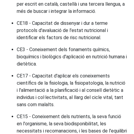
per escrit en català, castellà i una tercera llengua, a
més de buscar i integrar la informació.
CE18 - Capacitat de dissenyar i dur a terme
protocols d'avaluació de l'estat nutricional i
identificar els factors de risc nutricional.
CE3 - Coneixement dels fonaments químics,
bioquímics i biològics d'aplicació en nutrició humana i
dietètica.
CE17 - Capacitat d'aplicar els coneixements
científics de la fisiologia, la fisiopatologia, la nutrició
i l'alimentació a la planificació i al consell dietètic a
individus i col·lectivitats, al llarg del cicle vital, tant
sans com malalts.
CE15 - Coneixement dels nutrients, la seva funció
en l'organisme, la seva biodisponibilitat, les
necessitats i recomanacions, i les bases de l'equilibri