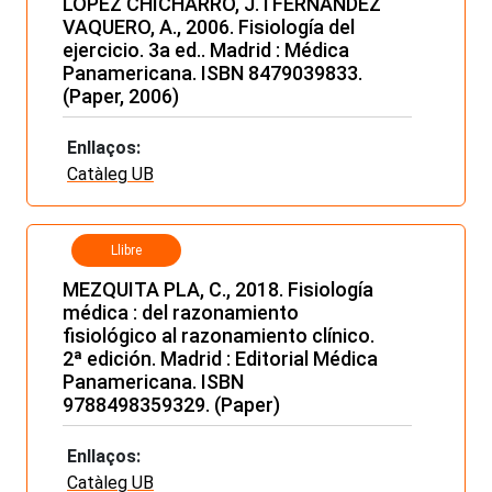
LÓPEZ CHICHARRO, J. i FERNÁNDEZ
VAQUERO, A., 2006. Fisiología del
ejercicio. 3a ed.. Madrid : Médica
Panamericana. ISBN 8479039833.
(Paper, 2006)
Enllaços:
Catàleg UB
Llibre
MEZQUITA PLA, C., 2018. Fisiología
médica : del razonamiento
fisiológico al razonamiento clínico.
2ª edición. Madrid : Editorial Médica
Panamericana. ISBN
9788498359329. (Paper)
Enllaços:
Catàleg UB