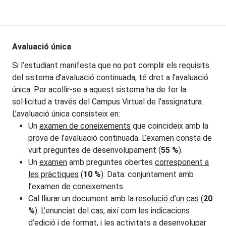
Avaluació única
Si l’estudiant manifesta que no pot complir els requisits
del sistema d’avaluació continuada, té dret a l’avaluació
única. Per acollir-se a aquest sistema ha de fer la
sol·licitud a través del Campus Virtual de l’assignatura.
L’avaluació única consisteix en:
Un
examen de coneixements
que coincideix amb la
prova de l’avaluació continuada. L’examen consta de
vuit preguntes de desenvolupament (
55 %
).
Un
examen
amb preguntes obertes
corresponent a
les pràctiques
(
10 %
). Data: conjuntament amb
l’examen de coneixements.
Cal lliurar un document amb la
resolució d’un cas
(
20
%
). L’enunciat del cas, així com les indicacions
d’edició i de format, i les activitats a desenvolupar