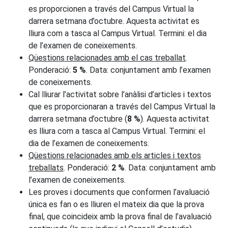
es proporcionen a través del Campus Virtual la
darrera setmana d’octubre. Aquesta activitat es
lliura com a tasca al Campus Virtual. Termini: el dia
de l’examen de coneixements.
Qüestions relacionades amb el cas treballat
.
Ponderació:
5 %
. Data: conjuntament amb l’examen
de coneixements.
Cal lliurar l’activitat sobre l’anàlisi d’articles i textos
que es proporcionaran a través del Campus Virtual la
darrera setmana d’octubre (
8 %
). Aquesta activitat
es lliura com a tasca al Campus Virtual. Termini: el
dia de l’examen de coneixements.
Qüestions relacionades amb els articles i textos
treballats
. Ponderació:
2 %
. Data: conjuntament amb
l’examen de coneixements.
Les proves i documents que conformen l’avaluació
única es fan o es lliuren el mateix dia que la prova
final, que coincideix amb la prova final de l’avaluació