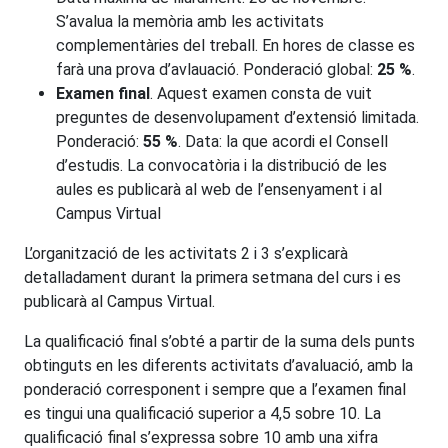
S’avalua la memòria amb les activitats
complementàries del treball. En hores de classe es
farà una prova d’avlauació. Ponderació global:
25 %
.
Examen final
. Aquest examen consta de vuit
preguntes de desenvolupament d’extensió limitada.
Ponderació:
55 %
. Data: la que acordi el Consell
d’estudis. La convocatòria i la distribució de les
aules es publicarà al web de l’ensenyament i al
Campus Virtual
L’organització de les activitats 2 i 3 s’explicarà
detalladament durant la primera setmana del curs i es
publicarà al Campus Virtual.
La qualificació final s’obté a partir de la suma dels punts
obtinguts en les diferents activitats d’avaluació, amb la
ponderació corresponent i sempre que a l’examen final
es tingui una qualificació superior a 4,5 sobre 10. La
qualificació final s’expressa sobre 10 amb una xifra