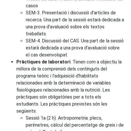
casos
SEM-3. Presentació i discussió d’articles de
recerca. Una part de la sessió estarà dedicada a
una prova d’avaluació sobre els textos
treballats.
SEM-4. Discussió del CAS. Una part de la sessió
estarà dedicada a una prova d’avaluació sobre
el cas desenvolupat.
Pràctiques de laboratori
. Tenen com a objectiu la
millora de la comprensió dels continguts del
programa teòric i l’adquisició d’habilitats
relacionades amb la determinació de variables
fisiològiques relacionades amb la nutrició. Les
pràctiques són obligatòries per a tots els
estudiants. Les pràctiques previstes són les
següents:
Sessió 1a (2 h). Antropometria: plecs,
perímetres, càlcul del percentatge de greix i de