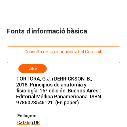
Fonts d'informació bàsica
Consulta de la disponibilitat al Cercabib
Llibre
TORTORA, G.J. i DERRICKSON, B.,
2018. Principios de anatomía y
fisiología. 15ª edición. Buenos Aires :
Editorial Médica Panamericana. ISBN
9786078546121. (En paper)
Enllaços:
Catàleg UB