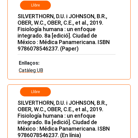
Llibre
SILVERTHORN, D.U. i JOHNSON, B.R.,
OBER, W.C., OBER, C.E., et al., 2019.
Fisiología humana : un enfoque
integrado. 8a [edició]. Ciudad de
México : Médica Panamericana. ISBN
9786078546237. (Paper)
Enllaços:
Catàleg UB
Llibre
SILVERTHORN, D.U. i JOHNSON, B.R.,
OBER, W.C., OBER, C.E., et al., 2019.
Fisiología humana : un enfoque
integrado. 8a [edició]. Ciudad de
México : Médica Panamericana. ISBN
9786078546237. (En línia)