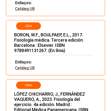
Enllaços:
Catàleg UB
Llibre
BORON, W.F., BOULPAEP, E.L., 2017.
Fisiología médica. Tercera edición.
Barcelona : Elsevier. ISBN
9788491131267. (En línia)
Enllaços:
Catàleg UB
Llibre
LÓPEZ CHICHARRO, J., FERNÁNDEZ
VAQUERO, A., 2023. Fisiología del
ejercicio. 4a edición. Madrid :
Editorial Médica Panamericana. ISBN