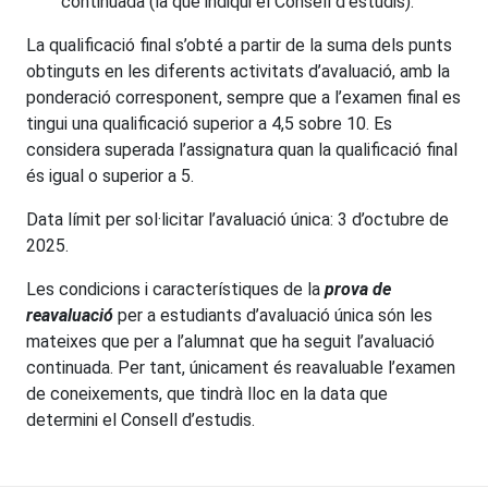
continuada (la que indiqui el Consell d’estudis).
La qualificació final s’obté a partir de la suma dels punts
obtinguts en les diferents activitats d’avaluació, amb la
ponderació corresponent, sempre que a l’examen final es
tingui una qualificació superior a 4,5 sobre 10. Es
considera superada l’assignatura quan la qualificació final
és igual o superior a 5.
Data límit per sol·licitar l’avaluació única: 3 d’octubre de
2025.
Les condicions i característiques de la
prova de
reavaluació
per a estudiants d’avaluació única són les
mateixes que per a l’alumnat que ha seguit l’avaluació
continuada. Per tant, únicament és reavaluable l’examen
de coneixements, que tindrà lloc en la data que
determini el Consell d’estudis.