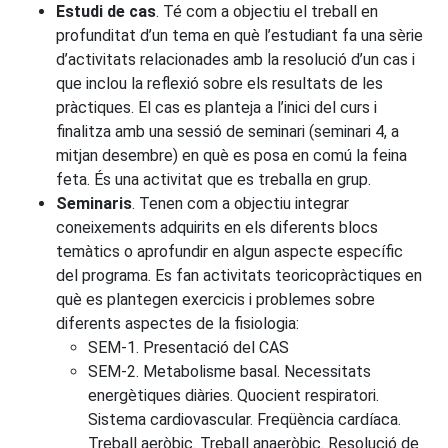
Estudi de cas
. Té com a objectiu el treball en
profunditat d’un tema en què l’estudiant fa una sèrie
d’activitats relacionades amb la resolució d’un cas i
que inclou la reflexió sobre els resultats de les
pràctiques. El cas es planteja a l’inici del curs i
finalitza amb una sessió de seminari (seminari 4, a
mitjan desembre) en què es posa en comú la feina
feta. És una activitat que es treballa en grup.
Seminaris
. Tenen com a objectiu integrar
coneixements adquirits en els diferents blocs
temàtics o aprofundir en algun aspecte específic
del programa. Es fan activitats teoricopràctiques en
què es plantegen exercicis i problemes sobre
diferents aspectes de la fisiologia:
SEM-1. Presentació del CAS
SEM-2. Metabolisme basal. Necessitats
energètiques diàries. Quocient respiratori.
Sistema cardiovascular. Freqüència cardíaca.
Treball aeròbic. Treball anaeròbic. Resolució de