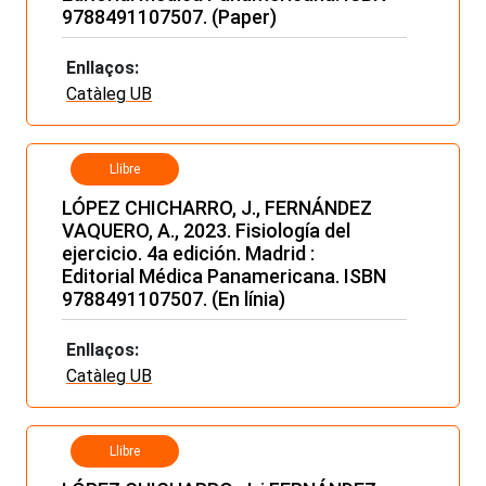
9788491107507. (Paper)
Enllaços:
Catàleg UB
Llibre
LÓPEZ CHICHARRO, J., FERNÁNDEZ
VAQUERO, A., 2023. Fisiología del
ejercicio. 4a edición. Madrid :
Editorial Médica Panamericana. ISBN
9788491107507. (En línia)
Enllaços:
Catàleg UB
Llibre