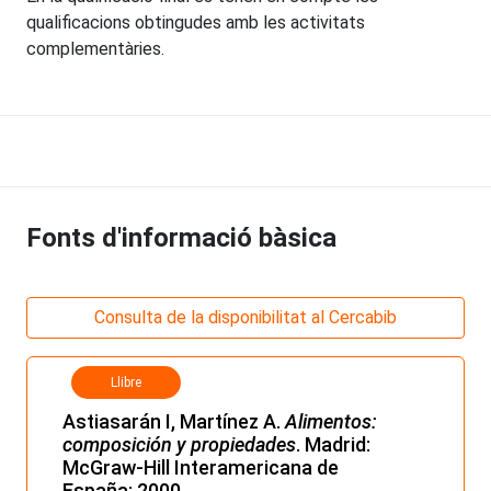
qualificacions obtingudes amb les activitats
complementàries.
Fonts d'informació bàsica
Consulta de la disponibilitat al Cercabib
Llibre
Astiasarán I, Martínez A.
Alimentos:
composición y propiedades
. Madrid:
McGraw-Hill Interamericana de
España; 2000.