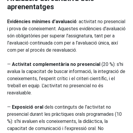
aprenentatges
Evidències mínimes d’avaluació
: activitat no presencial
i prova de coneixement. Aquestes evidències d’avaluació
són obligatòries per superar l’assignatura, tant per a
l’avaluació continuada com per a l’avaluació única, així
com per al procés de reavaluació.
—
Activitat complementària no presencial
(20 %): s’hi
avalua la capacitat de buscar informació, la integració de
coneixements, l’esperit crític i el criteri científic, i el
treball en equip. L’activitat no presencial no és
reavaluable.
—
Exposició oral
dels continguts de l’activitat no
presencial durant les pràctiques orals programades (10
%): s’hi avaluen els coneixements, la didàctica, la
capacitat de comunicació i l’expressió oral. No