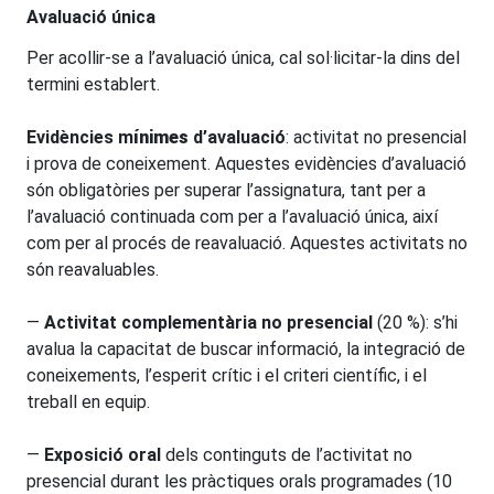
Avaluació única
Per acollir-se a l’avaluació única, cal sol·licitar-la dins del
termini establert.
Evidències m
ínimes
d’avaluació
: activitat no presencial
i prova de coneixement. Aquestes evidències d’avaluació
són obligatòries per superar l’assignatura, tant per a
l’avaluació continuada com per a l’avaluació única, així
com per al procés de reavaluació. Aquestes activitats no
són reavaluables.
—
Activitat complementària no presencial
(20 %): s’hi
avalua la capacitat de buscar informació, la integració de
coneixements, l’esperit crític i el criteri científic, i el
treball en equip.
—
Exposició oral
dels continguts de l’activitat no
presencial durant les pràctiques orals programades (10