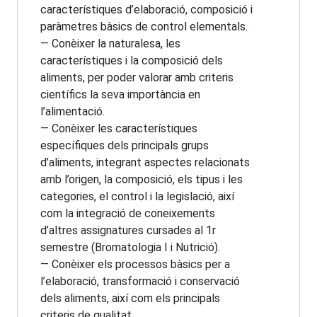
característiques d’elaboració, composició i
paràmetres bàsics de control elementals.
— Conèixer la naturalesa, les
característiques i la composició dels
aliments, per poder valorar amb criteris
científics la seva importància en
l’alimentació.
— Conèixer les característiques
específiques dels principals grups
d’aliments, integrant aspectes relacionats
amb l’origen, la composició, els tipus i les
categories, el control i la legislació, així
com la integració de coneixements
d’altres assignatures cursades al 1r
semestre (Bromatologia I i Nutrició).
— Conèixer els processos bàsics per a
l’elaboració, transformació i conservació
dels aliments, així com els principals
criteris de qualitat.