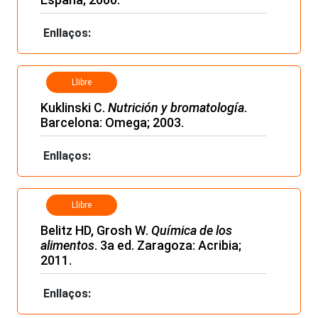
Enllaços:
Llibre
Kuklinski C.
Nutrición y bromatología
.
Barcelona: Omega; 2003.
Enllaços:
Llibre
Belitz HD, Grosh W.
Química de los
alimentos
. 3a ed. Zaragoza: Acribia;
2011.
Enllaços: