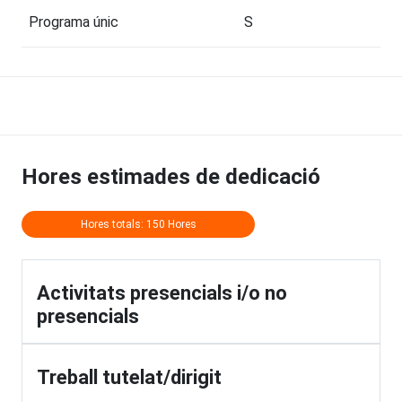
Programa únic
S
Hores estimades de dedicació
Hores totals: 150 Hores
Activitats presencials i/o no
presencials
Treball tutelat/dirigit