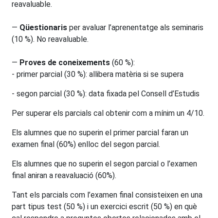
reavaluable.
—
Qüestionaris
per avaluar l’aprenentatge als seminaris
(10 %). No reavaluable.
—
Proves de coneixements
(60 %):
- primer parcial (30 %): allibera matèria si se supera
- segon parcial (30 %): data fixada pel Consell d’Estudis
Per superar els parcials cal obtenir com a mínim un 4/10.
Els alumnes que no superin el primer parcial faran un
examen final (60%) enlloc del segon parcial.
Els alumnes que no superin el segon parcial o l’examen
final aniran a reavaluació (60%).
Tant els parcials com l’examen final consisteixen en una
part tipus test (50 %) i un exercici escrit (50 %) en què