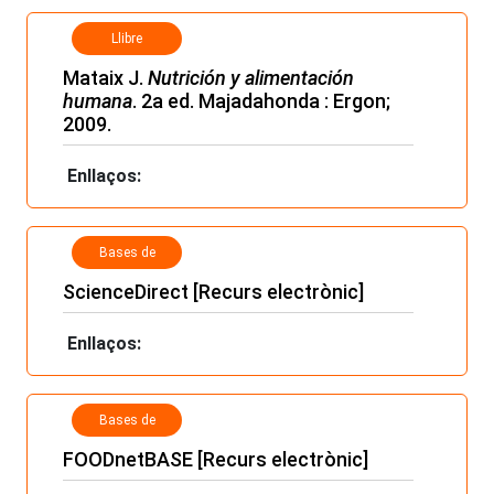
Llibre
Mataix J.
Nutrición y alimentación
humana
. 2a ed. Majadahonda : Ergon;
2009.
Enllaços:
Bases de
dades
ScienceDirect [Recurs electrònic]
Enllaços:
Bases de
dades
FOODnetBASE [Recurs electrònic]