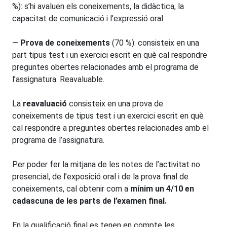
%): s’hi avaluen els coneixements, la didàctica, la
capacitat de comunicació i l’expressió oral.
—
Prova de coneixements
(70 %): consisteix en una
part tipus test i un exercici escrit en què cal respondre
preguntes obertes relacionades amb el programa de
l’assignatura. Reavaluable.
La
reavaluació
consisteix en una prova de
coneixements de tipus test i un exercici escrit en què
cal respondre a preguntes obertes relacionades amb el
programa de l’assignatura.
Per poder fer la mitjana de les notes de l’activitat no
presencial, de l’exposició oral i de la prova final de
coneixements, cal obtenir com a
mínim un 4/10 en
cadascuna de les parts de l’examen final.
En la qualificació final es tenen en compte les