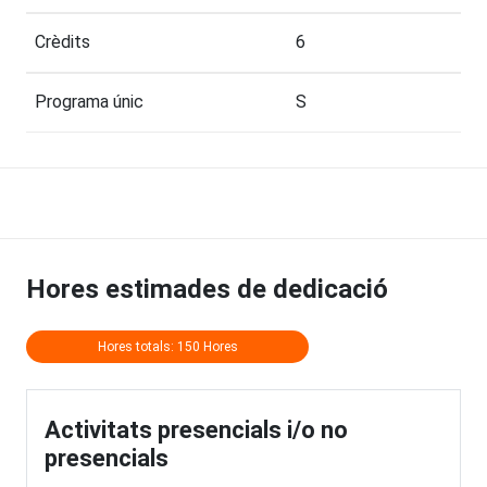
Crèdits
6
Programa únic
S
Hores estimades de dedicació
Hores totals: 150 Hores
Activitats presencials i/o no
presencials