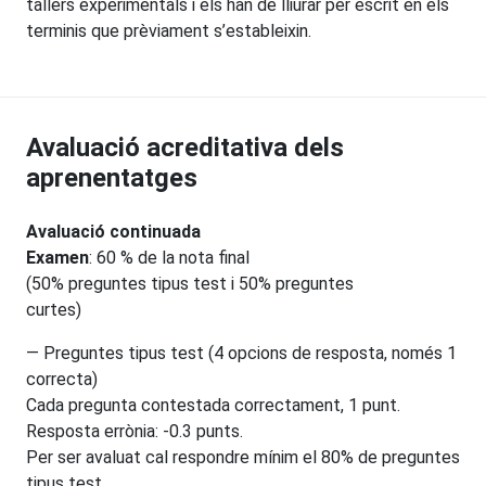
tallers experimentals i els han de lliurar per escrit en els
terminis que prèviament s’estableixin.
Avaluació acreditativa dels
aprenentatges
Avaluació continuada
Examen
: 60 % de la nota final
(50% preguntes tipus test i 50% preguntes
curtes)
— Preguntes tipus test (4 opcions de resposta, només 1
correcta)
Cada pregunta contestada correctament, 1 punt.
Resposta errònia: -0.3 punts.
Per ser avaluat cal respondre mínim el 80% de preguntes
tipus test