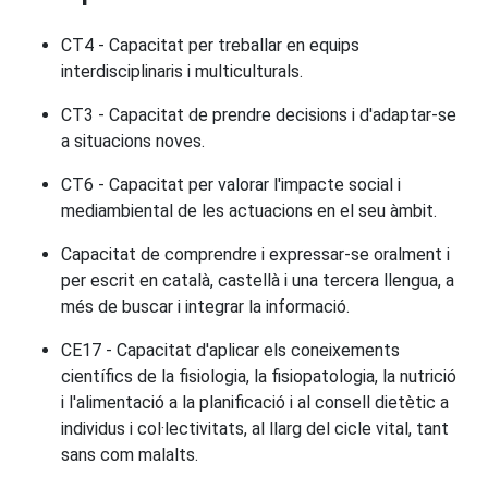
CT4 - Capacitat per treballar en equips
interdisciplinaris i multiculturals.
CT3 - Capacitat de prendre decisions i d'adaptar-se
a situacions noves.
CT6 - Capacitat per valorar l'impacte social i
mediambiental de les actuacions en el seu àmbit.
Capacitat de comprendre i expressar-se oralment i
per escrit en català, castellà i una tercera llengua, a
més de buscar i integrar la informació.
CE17 - Capacitat d'aplicar els coneixements
científics de la fisiologia, la fisiopatologia, la nutrició
i l'alimentació a la planificació i al consell dietètic a
individus i col·lectivitats, al llarg del cicle vital, tant
sans com malalts.