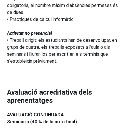
obligatòria, el nombre màxim d’absències permeses és
de dues.
• Pràctiques de càlcul informàtic.
Activitat no presencial
•
Treball dirigit: els estudiants han de desenvolupar, en
grups de quatre, els treballs exposats a l’aula o als
seminaris i lliurar-los per escrit en els terminis que
s’estableixin prèviament.
Avaluació acreditativa dels
aprenentatges
AVALUACIÓ CONTINUADA
Seminaris (40 % de la nota final)