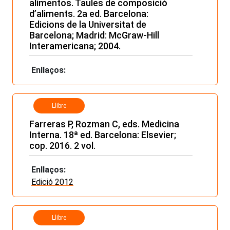
alimentos. Taules de composició
d’aliments. 2a ed. Barcelona:
Edicions de la Universitat de
Barcelona; Madrid: McGraw-Hill
Interamericana; 2004.
Enllaços:
Llibre
Farreras P, Rozman C, eds. Medicina
Interna. 18ª ed. Barcelona: Elsevier;
cop. 2016. 2 vol.
Enllaços:
Edició 2012
Llibre