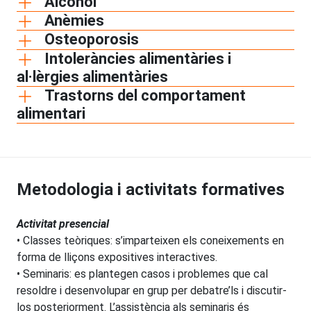
Alcohol
Anèmies
Osteoporosis
Intoleràncies alimentàries i
al·lèrgies alimentàries
Trastorns del comportament
alimentari
Metodologia i activitats formatives
Activitat presencial
• Classes teòriques: s’imparteixen els coneixements en
forma de lliçons expositives interactives.
• Seminaris: es plantegen casos i problemes que cal
resoldre i desenvolupar en grup per debatre’ls i discutir-
los posteriorment. L’assistència als seminaris és