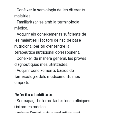
• Conèixer la semiologia de les diferents
malalties.
• Familiaritzar-se amb la terminologia
mèdica.
• Adquirir els coneixements suficients de
les malalties i factors de risc de base
nutricional per tal d’entendre la
terapèutica nutricional corresponent.
• Conèixer, de manera general, les proves
diagnòstiques més utilitzades.
• Adquirir coneixements bàsics de
farmacologia dels medicaments més
emprats.
Referits a habilitats
• Ser capaç d’interpretar històries clíniques
i informes mèdics.
• Valorar l’estat nutricional mitjançant