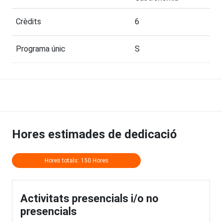
Crèdits
6
Programa únic
S
Hores estimades de dedicació
Hores totals: 150 Hores
Activitats presencials i/o no
presencials