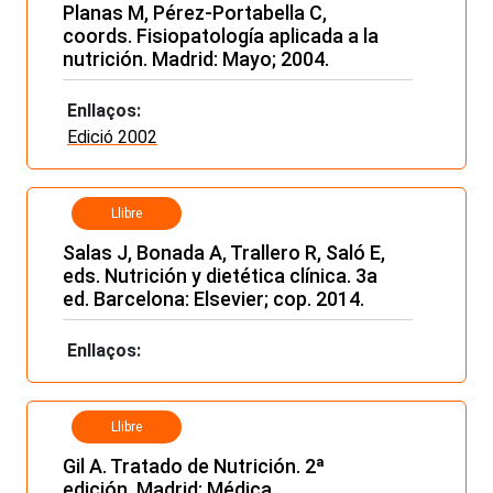
Planas M, Pérez-Portabella C,
coords. Fisiopatología aplicada a la
nutrición. Madrid: Mayo; 2004.
Enllaços:
Edició 2002
Llibre
Salas J, Bonada A, Trallero R, Saló E,
eds. Nutrición y dietética clínica. 3a
ed. Barcelona: Elsevier; cop. 2014.
Enllaços:
Llibre
Gil A. Tratado de Nutrición. 2ª
edición. Madrid: Médica