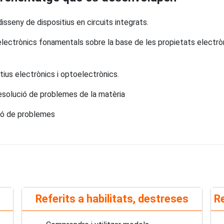
isseny de dispositius en circuits integrats.
 electrònics fonamentals sobre la base de les propietats electrò
ius electrònics i optoelectrònics.
resolució de problemes de la matèria
ció de problemes
Referits a habilitats, destreses
Re