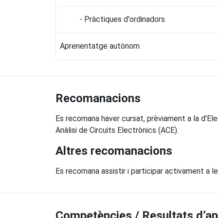
- Pràctiques d'ordinadors
Aprenentatge autònom
Recomanacions
Es recomana haver cursat, prèviament a la d’Elec
Anàlisi de Circuits Electrònics (ACE).
Altres recomanacions
Es recomana assistir i participar activament a les
Competències / Resultats d’a