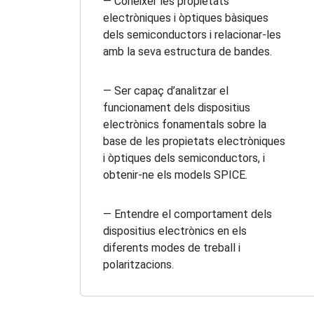
— Conèixer les propietats
electròniques i òptiques bàsiques
dels semiconductors i relacionar-les
amb la seva estructura de bandes.
— Ser capaç d’analitzar el
funcionament dels dispositius
electrònics fonamentals sobre la
base de les propietats electròniques
i òptiques dels semiconductors, i
obtenir-ne els models SPICE.
— Entendre el comportament dels
dispositius electrònics en els
diferents modes de treball i
polaritzacions.