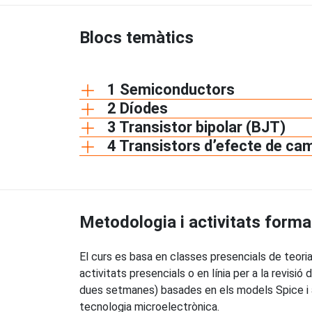
Blocs temàtics
1 Semiconductors
2 Díodes
3 Transistor bipolar (BJT)
4 Transistors d’efecte de ca
Metodologia i activitats forma
El curs es basa en classes presencials de teo
activitats presencials o en línia per a la revis
dues setmanes) basades en els models Spice i ap
tecnologia microelectrònica.