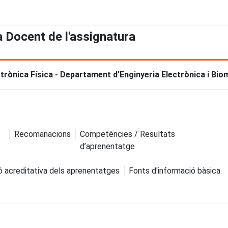
a Docent de l'assignatura
ctrònica Física - Departament d'Enginyeria Electrònica i Bio
Recomanacions
Competències / Resultats
d’aprenentatge
ó acreditativa dels aprenentatges
Fonts d'informació bàsica