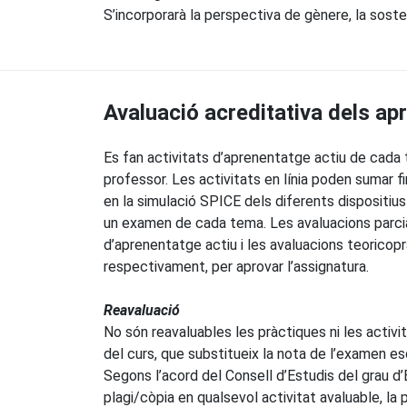
S’incorporarà la perspectiva de gènere, la sosten
Avaluació acreditativa dels a
Es fan activitats d’aprenentatge actiu de cada 
professor. Les activitats en línia poden sumar f
en la simulació SPICE dels diferents dispositius 
un examen de cada tema. Les avaluacions parcial
d’aprenentatge actiu i les avaluacions teoricopr
respectivament, per aprovar l’assignatura.
Reavaluació
No són reavaluables les pràctiques ni les activ
del curs, que substitueix la nota de l’examen es
Segons l’acord del Consell d’Estudis del grau d
plagi/còpia en qualsevol activitat avaluable, la 