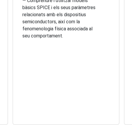
— Comprendre i utilitzar models
bàsics SPICE i els seus paràmetres
relacionats amb els dispositius
semiconductors, així com la
fenomenologia física associada al
seu comportament.