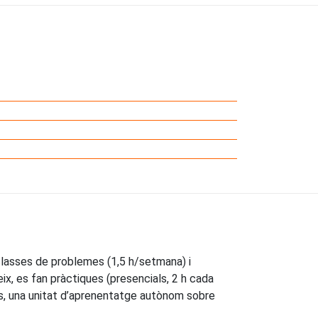
lasses de problemes (1,5 h/setmana) i
ix, es fan pràctiques (presencials, 2 h cada
és, una unitat d’aprenentatge autònom sobre