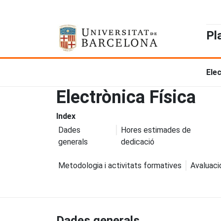
Pl
Ele
Electrònica Física
Index
Dades
Hores estimades de
generals
dedicació
Metodologia i activitats formatives
Avaluaci
Dades generals