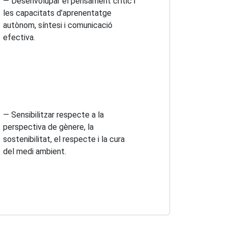
— Desenvolupar el pensament crític i
les capacitats d’aprenentatge
autònom, síntesi i comunicació
efectiva.
— Sensibilitzar respecte a la
perspectiva de gènere, la
sostenibilitat, el respecte i la cura
del medi ambient.