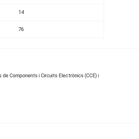
14
76
es de Components i Circuits Electrònics (CCE) i