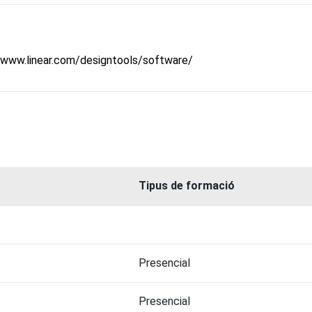
/www.linear.com/designtools/software/
Tipus de formació
Presencial
Presencial