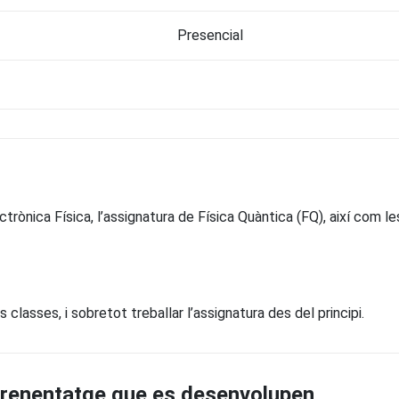
Presencial
trònica Física, l’assignatura de Física Quàntica (FQ), així com l
 classes, i sobretot treballar l’assignatura des del principi.
prenentatge que es desenvolupen