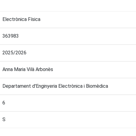
Electrònica Física
363983
2025/2026
Anna Maria Vilà Arbonès
Departament d'Enginyeria Electrònica i Biomèdica
6
S