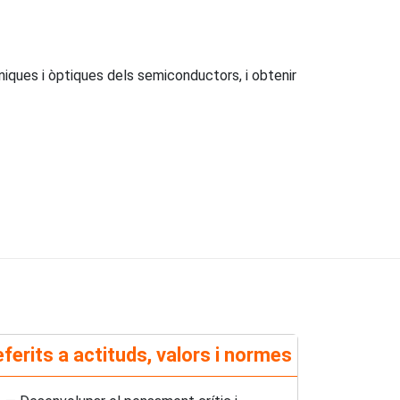
niques i òptiques dels semiconductors, i obtenir
ferits a actituds, valors i normes