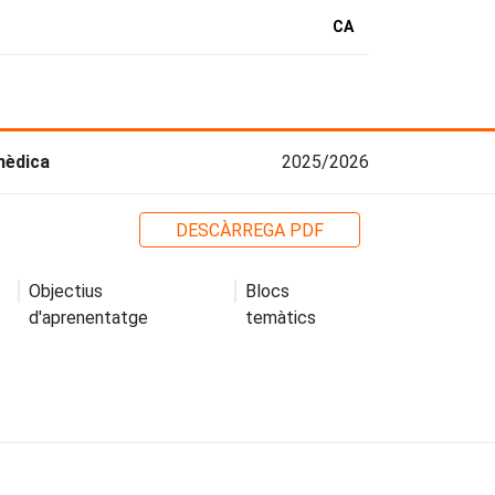
CA
mèdica
2025/2026
DESCÀRREGA PDF
Objectius
Blocs
d'aprenentatge
temàtics