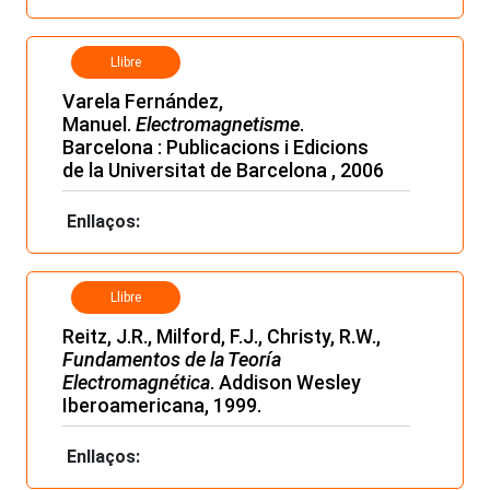
Llibre
Varela Fernández,
Manuel.
Electromagnetisme
.
Barcelona : Publicacions i Edicions
de la Universitat de Barcelona , 2006
Enllaços:
Llibre
Reitz, J.R., Milford, F.J., Christy, R.W.,
Fundamentos de la Teoría
Electromagnética
. Addison Wesley
Iberoamericana, 1999.
Enllaços: