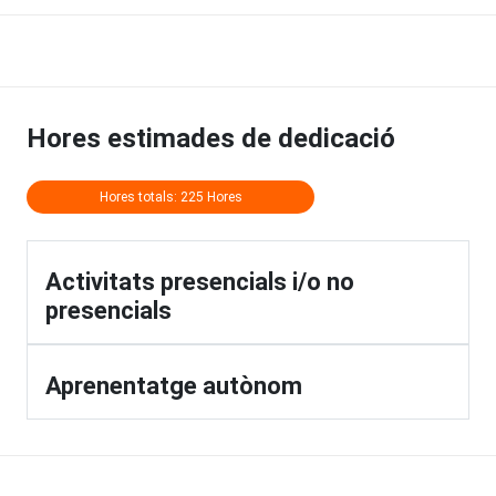
Hores estimades de dedicació
Hores totals: 225 Hores
Activitats presencials i/o no
presencials
Aprenentatge autònom