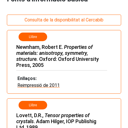
Consulta de la disponibilitat al Cercabib
Llibre
Newnham, Robert E.
Properties of
materials: anisotropy, symmetry,
structure.
Oxford: Oxford University
Press, 2005
Enllaços:
Reimpressió de 2011
Llibre
Lovett, D.R.,
Tensor properties of
crystals
. Adam Hilger, IOP Publishig
Ltd. 1989