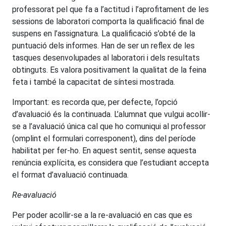
professorat pel que fa a l’actitud i l’aprofitament de les
sessions de laboratori comporta la qualificació final de
suspens en l’assignatura. La qualificació s’obté de la
puntuació dels informes. Han de ser un reflex de les
tasques desenvolupades al laboratori i dels resultats
obtinguts. Es valora positivament la qualitat de la feina
feta i també la capacitat de síntesi mostrada.
Important: es recorda que, per defecte, l’opció
d’avaluació és la continuada. L’alumnat que vulgui acollir-
se a l’avaluació única cal que ho comuniqui al professor
(omplint el formulari corresponent), dins del període
habilitat per fer-ho. En aquest sentit, sense aquesta
renúncia explícita, es considera que l’estudiant accepta
el format d’avaluació continuada.
Re-avaluació
Per poder acollir-se a la re-avaluació en cas que es