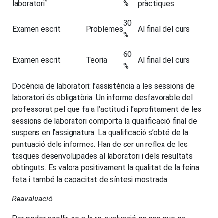
*
laboratori
%
pràctiques
30
Examen escrit
Problemes
Al final del curs
%
60
Examen escrit
Teoria
Al final del curs
%
Docència de laboratori: l’assistència a les sessions de
laboratori és obligatòria. Un informe desfavorable del
professorat pel que fa a l’actitud i l’aprofitament de les
sessions de laboratori comporta la qualificació final de
suspens en l’assignatura. La qualificació s’obté de la
puntuació dels informes. Han de ser un reflex de les
tasques desenvolupades al laboratori i dels resultats
obtinguts. Es valora positivament la qualitat de la feina
feta i també la capacitat de síntesi mostrada.
Reavaluació