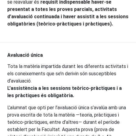
se reavaluar és
requisit indispensable haver-se
presentat a totes les proves parcials, activitats
d’avaluació continuada i haver assistit a les sessions
obligatòries (teòrico-pràctiques i pràctiques).
Avaluació única
Tota la matèria impartida durant les diferents activitats i
els coneixements que se’n derivin són susceptibles
d’avaluació.
L’assistència a les sessions teòrico-pràctiques i a
les pràctiques és obligatòria.
L’alumnat que opti per l’avaluació única s’avalúa amb una
prova escrita de tota la matèria —teoria, pràctiques i
teòrico-pràctiques, entre d’altres— durant el període
establert per la Facultat. Aquesta prova (prova de