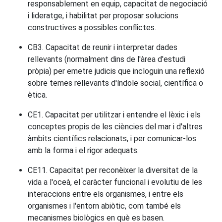
responsablement en equip, capacitat de negociació
i lideratge, i habilitat per proposar solucions
constructives a possibles conflictes.
CB3. Capacitat de reunir i interpretar dades
rellevants (normalment dins de l'àrea d'estudi
pròpia) per emetre judicis que incloguin una reflexió
sobre temes rellevants d'índole social, científica o
ètica.
CE1. Capacitat per utilitzar i entendre el lèxic i els
conceptes propis de les ciències del mar i d'altres
àmbits científics relacionats, i per comunicar-los
amb la forma i el rigor adequats.
CE11. Capacitat per reconèixer la diversitat de la
vida a l'oceà, el caràcter funcional i evolutiu de les
interaccions entre els organismes, i entre els
organismes i l'entorn abiòtic, com també els
mecanismes biològics en què es basen.