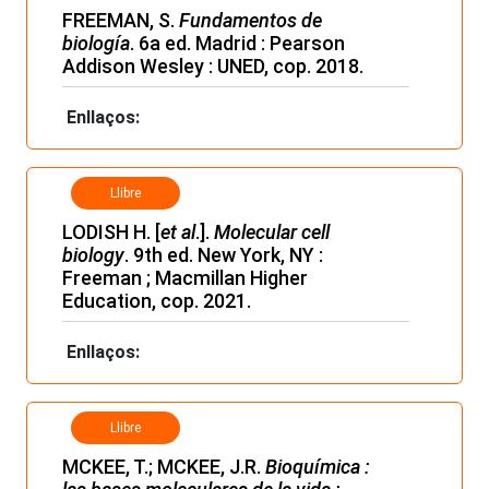
FREEMAN, S.
Fundamentos de
biología
. 6a ed. Madrid : Pearson
Addison Wesley : UNED, cop. 2018.
Enllaços:
Llibre
LODISH H. [
et al
.].
Molecular cell
biology
. 9th ed. New York, NY :
Freeman ; Macmillan Higher
Education, cop. 2021.
Enllaços:
Llibre
MCKEE, T.; MCKEE, J.R.
Bioquímica :