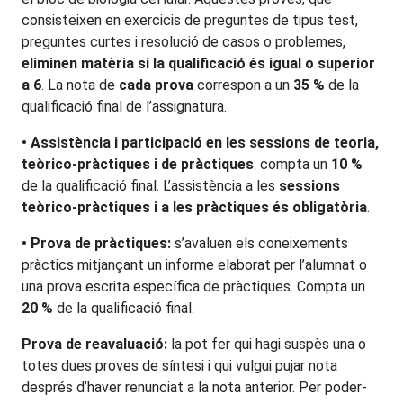
consisteixen en exercicis de preguntes de tipus test,
preguntes curtes i resolució de casos o problemes,
eliminen matèria si la qualificació és igual o superior
a 6
. La nota de
cada prova
correspon a un
35 %
de la
qualificació final de l’assignatura.
• Assistència i participació en les sessions de teoria,
teòrico-pràctiques i de pràctiques
: compta un
10 %
de la qualificació final. L’assistència a les
sessions
teòrico-pràctiques i a les pràctiques és obligatòria
.
• Prova de pràctiques:
s’avaluen els coneixements
pràctics mitjançant un informe elaborat per l’alumnat o
una prova escrita específica de pràctiques. Compta un
20 %
de la qualificació final.
Prova de reavaluació:
la pot fer qui hagi suspès una o
totes dues proves de síntesi i qui vulgui pujar nota
després d’haver renunciat a la nota anterior. Per poder-