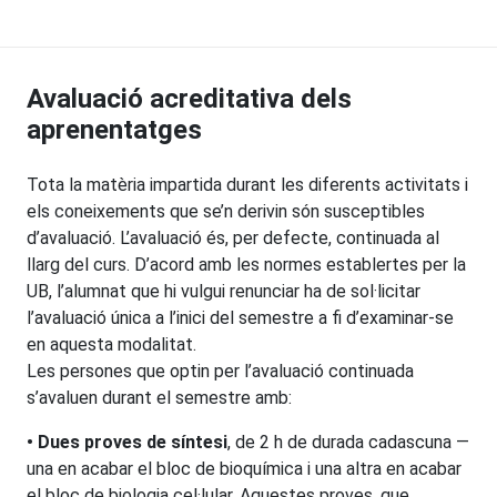
Avaluació acreditativa dels
aprenentatges
Tota la matèria impartida durant les diferents activitats i
els coneixements que se’n derivin són susceptibles
d’avaluació. L’avaluació és, per defecte, continuada al
llarg del curs. D’acord amb les normes establertes per la
UB, l’alumnat que hi vulgui renunciar ha de sol·licitar
l’avaluació única a l’inici del semestre a fi d’examinar-se
en aquesta modalitat.
Les persones que optin per l’avaluació continuada
s’avaluen durant el semestre amb:
• Dues proves de síntesi
, de 2 h de durada cadascuna —
una en acabar el bloc de bioquímica i una altra en acabar
el bloc de biologia cel·lular. Aquestes proves, que