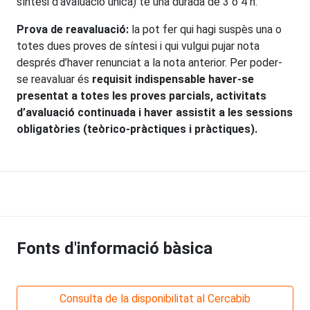
síntesi d’avaluació única) té una durada de 3 o 4 h.
Prova de reavaluació:
la pot fer qui hagi suspès una o
totes dues proves de síntesi i qui vulgui pujar nota
després d’haver renunciat a la nota anterior. Per poder-
se reavaluar és
requisit indispensable haver-se
presentat a totes les proves parcials, activitats
d’avaluació continuada i haver assistit a les sessions
obligatòries (teòrico-pràctiques i pràctiques).
Fonts d'informació bàsica
Consulta de la disponibilitat al Cercabib