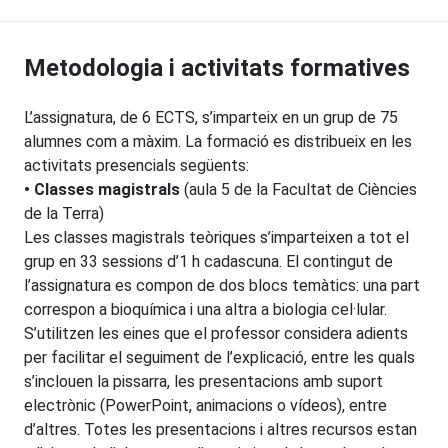
Metodologia i activitats formatives
L’assignatura, de 6 ECTS, s’imparteix en un grup de 75
alumnes com a màxim. La formació es distribueix en les
activitats presencials següents:
• Classes magistrals
(aula 5 de la Facultat de Ciències
de la Terra)
Les classes magistrals teòriques s’imparteixen a tot el
grup en 33 sessions d’1 h cadascuna. El contingut de
l’assignatura es compon de dos blocs temàtics: una part
correspon a bioquímica i una altra a biologia cel·lular.
S’utilitzen les eines que el professor considera adients
per facilitar el seguiment de l’explicació, entre les quals
s’inclouen la pissarra, les presentacions amb suport
electrònic (PowerPoint, animacions o vídeos), entre
d’altres. Totes les presentacions i altres recursos estan