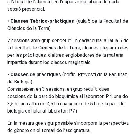
a l’abast de l’alumnat en l’espai virtual abans de cada
sessió presencial.
• Classes Teòrico-pràctiques
(aula 5 de la Facultat de
Ciències de la Terra)
7 sessions amb grup sencer d’1 h cadascuna, a l’aula 5 de
la Facultat de Ciències de la Terra, algunes preparàtories
per les pràctiques, d’altres englobadores de la matèria
impartida durant les classes magistrals.
• Classes de pràctiques
(edifici Prevosti de la Facultat
de Biologia)
Consisteixen en 3 sessions, en grup reduït: dues
sessions de la part de bioquímica al laboratori P4, una de
3,5 h i una altra de 4,5 h i una sessió de 5 h de la part de
biologia cel·lular al laboratori P7 i
En la mesura que sigui possible s’incorpora la perspectiva
de gènere en el temari de l’assignatura.