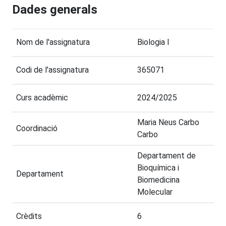
Dades generals
Nom de l'assignatura
Biologia I
Codi de l'assignatura
365071
Curs acadèmic
2024/2025
Maria Neus Carbo
Coordinació
Carbo
Departament de
Bioquímica i
Departament
Biomedicina
Molecular
Crèdits
6