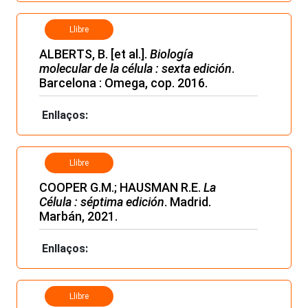
Llibre
ALBERTS, B. [et al.].
Biología
molecular de la célula : sexta edición
.
Barcelona : Omega, cop. 2016.
Enllaços:
Llibre
COOPER G.M.; HAUSMAN R.E.
La
Célula : séptima edición
. Madrid.
Marbán, 2021.
Enllaços:
Llibre