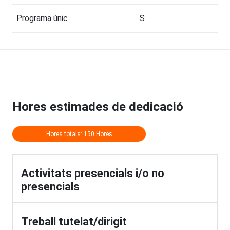
Programa únic
S
Hores estimades de dedicació
Hores totals: 150 Hores
Activitats presencials i/o no
presencials
Treball tutelat/dirigit