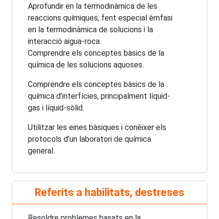
Aprofundir en la termodinàmica de les
reaccions químiques, fent especial èmfasi
en la termodinàmica de solucions i la
interacció aigua-roca.
Comprendre els conceptes bàsics de la
química de les solucions aquoses.
Comprendre els conceptes bàsics de la
química d’interfícies, principalment líquid-
gas i líquid-sòlid.
Utilitzar les eines bàsiques i conèixer els
protocols d’un laboratori de química
general.
Referits a habilitats, destreses
Resoldre problemes basats en la