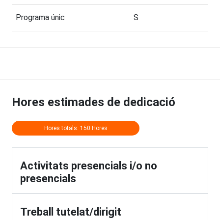
Programa únic
S
Hores estimades de dedicació
Hores totals: 150 Hores
Activitats presencials i/o no
presencials
Treball tutelat/dirigit