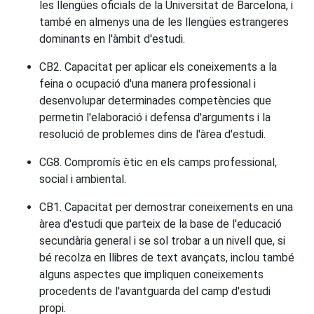
les llengües oficials de la Universitat de Barcelona, i
també en almenys una de les llengües estrangeres
dominants en l'àmbit d'estudi.
CB2. Capacitat per aplicar els coneixements a la
feina o ocupació d'una manera professional i
desenvolupar determinades competències que
permetin l'elaboració i defensa d'arguments i la
resolució de problemes dins de l'àrea d'estudi.
CG8. Compromís ètic en els camps professional,
social i ambiental.
CB1. Capacitat per demostrar coneixements en una
àrea d'estudi que parteix de la base de l'educació
secundària general i se sol trobar a un nivell que, si
bé recolza en llibres de text avançats, inclou també
alguns aspectes que impliquen coneixements
procedents de l'avantguarda del camp d'estudi
propi.