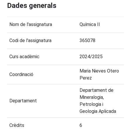
Dades generals
Nom de l'assignatura
Química II
Codi de l'assignatura
365078
Curs acadèmic
2024/2025
Maria Nieves Otero
Coordinació
Perez
Departament de
Mineralogia,
Departament
Petrologia i
Geologia Aplicada
Crèdits
6