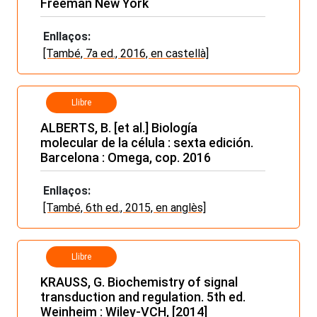
Freeman New York
Enllaços:
[També, 7a ed., 2016, en castellà]
Llibre
ALBERTS, B. [et al.] Biología
molecular de la célula : sexta edición.
Barcelona : Omega, cop. 2016
Enllaços:
[També, 6th ed., 2015, en anglès]
Llibre
KRAUSS, G. Biochemistry of signal
transduction and regulation. 5th ed.
Weinheim : Wiley-VCH, [2014]