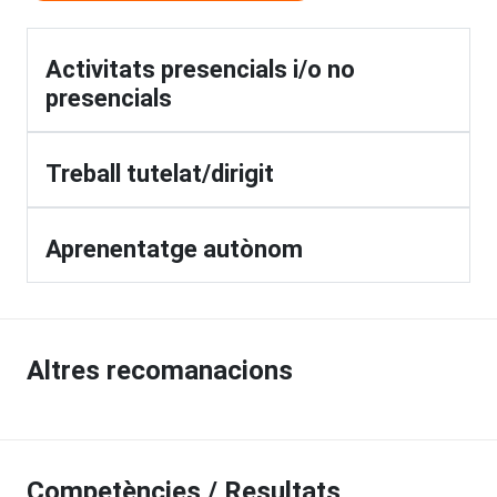
Activitats presencials i/o no
presencials
Treball tutelat/dirigit
Aprenentatge autònom
Altres recomanacions
Competències / Resultats