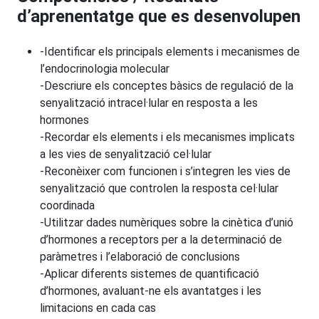
d’aprenentatge que es desenvolupen
-Identificar els principals elements i mecanismes de
l’endocrinologia molecular
-Descriure els conceptes bàsics de regulació de la
senyalització intracel·lular en resposta a les
hormones
-Recordar els elements i els mecanismes implicats
a les vies de senyalització cel·lular
-Reconèixer com funcionen i s’integren les vies de
senyalització que controlen la resposta cel·lular
coordinada
-Utilitzar dades numèriques sobre la cinètica d’unió
d’hormones a receptors per a la determinació de
paràmetres i l’elaboració de conclusions
-Aplicar diferents sistemes de quantificació
d’hormones, avaluant-ne els avantatges i les
limitacions en cada cas