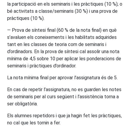
la participació en els seminaris i les pràctiques (10 %); o
bé activitats a classe/seminaris (30 %) i una prova de
pràctiques (10 %).
— Prova de síntesi final (60 % de la nota final) en què
s’avaluen els coneixements i les habilitats adquirides
tant en les classes de teoria com de seminaris i
d’ordinadors. En la prova de síntesi cal assolir una nota
mínima de 4,5 sobre 10 per aplicar les ponderacions de
seminaris i pràctiques d’ordinador.
La nota mínima final per aprovar l’assignatura és de 5.
En cas de repetir l’assignatura, no es guarden les notes
de seminaris per al curs següent i l’assistència torna a
ser obligatòria.
Els alumnes repetidors i que ja hagin fet les pràctiques,
no cal que les tornin a fer.