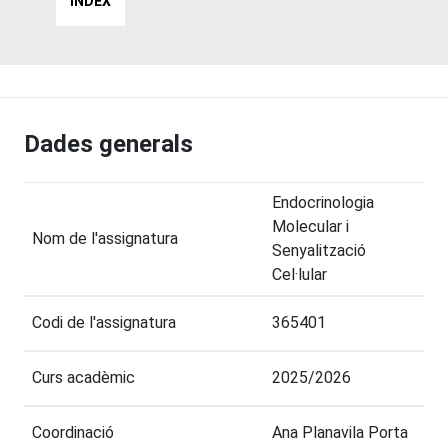
INDEX
Dades generals
Endocrinologia
Molecular i
Nom de l'assignatura
Senyalització
Cel·lular
Codi de l'assignatura
365401
Curs acadèmic
2025/2026
Coordinació
Ana Planavila Porta