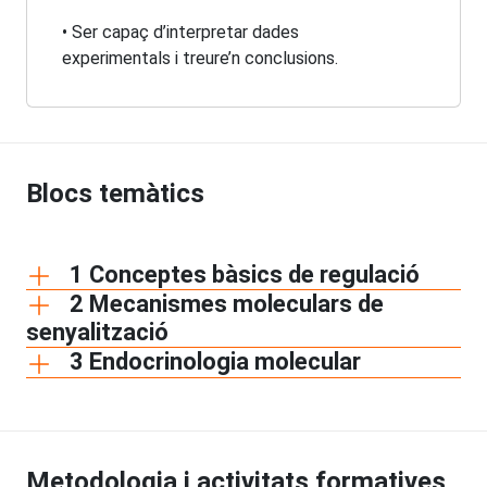
• Ser capaç d’interpretar dades
experimentals i treure’n conclusions.
Blocs temàtics
1 Conceptes bàsics de regulació
2 Mecanismes moleculars de
senyalització
3 Endocrinologia molecular
Metodologia i activitats formatives