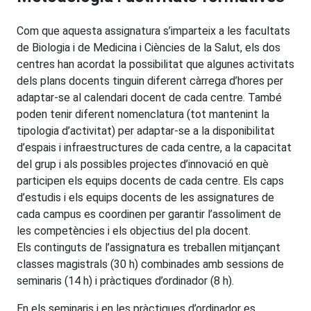
Com que aquesta assignatura s’imparteix a les facultats
de Biologia i de Medicina i Ciències de la Salut, els dos
centres han acordat la possibilitat que algunes activitats
dels plans docents tinguin diferent càrrega d’hores per
adaptar-se al calendari docent de cada centre. També
poden tenir diferent nomenclatura (tot mantenint la
tipologia d’activitat) per adaptar-se a la disponibilitat
d’espais i infraestructures de cada centre, a la capacitat
del grup i als possibles projectes d’innovació en què
participen els equips docents de cada centre. Els caps
d’estudis i els equips docents de les assignatures de
cada campus es coordinen per garantir l’assoliment de
les competències i els objectius del pla docent.
Els continguts de l’assignatura es treballen mitjançant
classes magistrals (30 h) combinades amb sessions de
seminaris (14 h) i pràctiques d’ordinador (8 h).
En els seminaris i en les pràctiques d’ordinador es