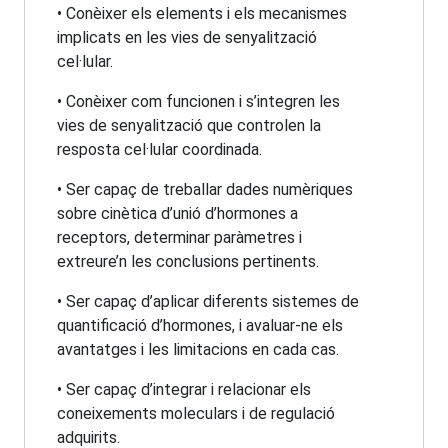
• Conèixer els elements i els mecanismes
implicats en les vies de senyalització
cel·lular.
• Conèixer com funcionen i s’integren les
vies de senyalització que controlen la
resposta cel·lular coordinada.
• Ser capaç de treballar dades numèriques
sobre cinètica d’unió d’hormones a
receptors, determinar paràmetres i
extreure’n les conclusions pertinents.
• Ser capaç d’aplicar diferents sistemes de
quantificació d’hormones, i avaluar-ne els
avantatges i les limitacions en cada cas.
• Ser capaç d’integrar i relacionar els
coneixements moleculars i de regulació
adquirits.