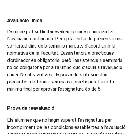
Avaluació única
L’alumne pot sol·licitar avaluació única renunciant a
l’avaluació continuada. Per optar-hi ha de presentar una
sol·licitud dins dels terminis marcats d’acord amb la
normativa de la Facultat. L’assistència a pràctiques
d’ordinador és obligatòria, però l’assistència a seminaris
no és obligatòria per a l’alumne que s’aculli a l’avaluació
única. No obstant això, la prova de síntesi inclou
preguntes de teoria, seminaris i pràctiques. La nota
mínima final per aprovar l’assignatura és de 5.
P
rova de reavaluació
Els alumnes que no hagin superat l’assignatura per
incompliment de les condicions establertes a l’avaluació