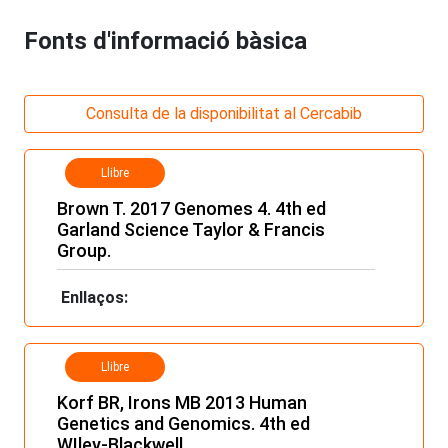
Fonts d'informació bàsica
Consulta de la disponibilitat al Cercabib
Llibre
Brown T. 2017 Genomes 4. 4th ed
Garland Science Taylor & Francis
Group.
Enllaços:
Llibre
Korf BR, Irons MB 2013 Human
Genetics and Genomics. 4th ed
WIley-Blackwell.