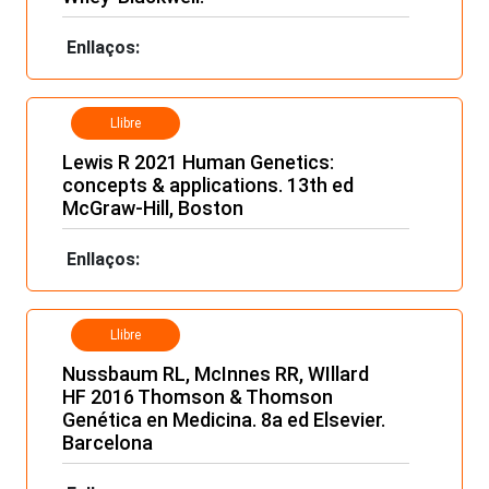
Enllaços:
Llibre
Lewis R 2021 Human Genetics:
concepts & applications. 13th ed
McGraw-Hill, Boston
Enllaços:
Llibre
Nussbaum RL, McInnes RR, WIllard
HF 2016 Thomson & Thomson
Genética en Medicina. 8a ed Elsevier.
Barcelona