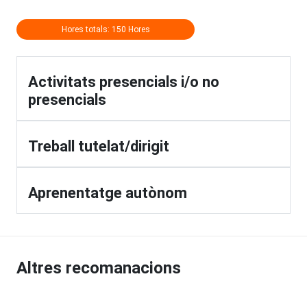
Hores totals: 150 Hores
Activitats presencials i/o no
presencials
Treball tutelat/dirigit
Aprenentatge autònom
Altres recomanacions