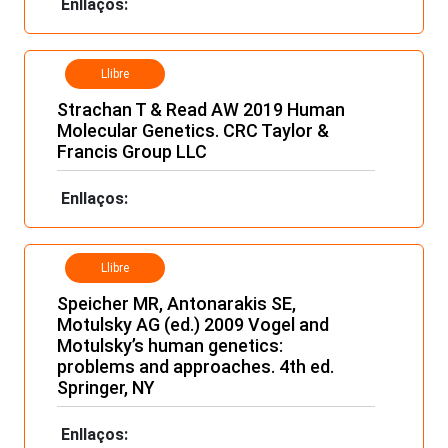
Enllaços:
Llibre
Strachan T & Read AW 2019 Human
Molecular Genetics. CRC Taylor &
Francis Group LLC
Enllaços:
Llibre
Speicher MR, Antonarakis SE,
Motulsky AG (ed.) 2009 Vogel and
Motulsky’s human genetics:
problems and approaches. 4th ed.
Springer, NY
Enllaços: