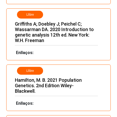
Llibre
Griffiths A; Doebley J; Peichel C;
Wassarman DA. 2020 Introduction to
genetic analysis 12th ed. New York:
W.H. Freeman
Enllaços:
Llibre
Hamilton, M. B. 2021 Population
Genetics. 2nd Edition Wiley-
Blackwell.
Enllaços: