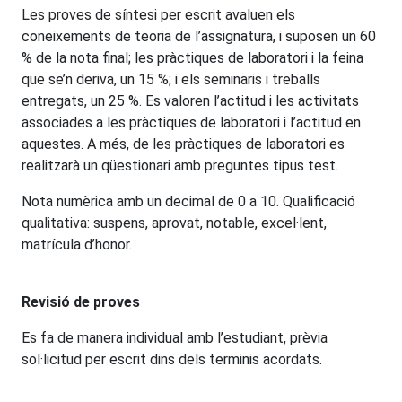
Les proves de síntesi per escrit avaluen els
coneixements de teoria de l’assignatura, i suposen un 60
% de la nota final; les pràctiques de laboratori i la feina
que se’n deriva, un 15 %; i els seminaris i treballs
entregats, un 25 %. Es valoren l’actitud i les activitats
associades a les pràctiques de laboratori i l’actitud en
aquestes. A més, de les pràctiques de laboratori es
realitzarà un qüestionari amb preguntes tipus test.
Nota numèrica amb un decimal de 0 a 10. Qualificació
qualitativa: suspens, aprovat, notable, excel·lent,
matrícula d’honor.
Revisió de proves
Es fa de manera individual amb l’estudiant, prèvia
sol·licitud per escrit dins dels terminis acordats.