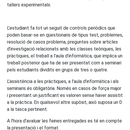
tallers experimentals.
L’estudiant fa tot un seguit de controls periòdics que
poden basar-se en qüestionaris de tipus test, problemes,
resolució de casos problema, preguntes sobre articles
d’investigació relacionats amb les classes teòriques, les
pràctiques, el treball a l’aula d’informàtica, que implica un
treball posterior que ha de ser presentat com a seminari
pels estudiants dividits en grups de tres o quatre.
L’assistència a les pràctiques, a l’aula d’informàtica i als
seminaris és obligatòria. Només en casos de força major
i presentant un justificant es valoren sense haver assistit
a la pràctica. En qualsevol altre supòsit, això suposa un 0
a la tasca pertinent.
A l’hora d’avaluar les feines entregades es té en compte
la presentació i el format.