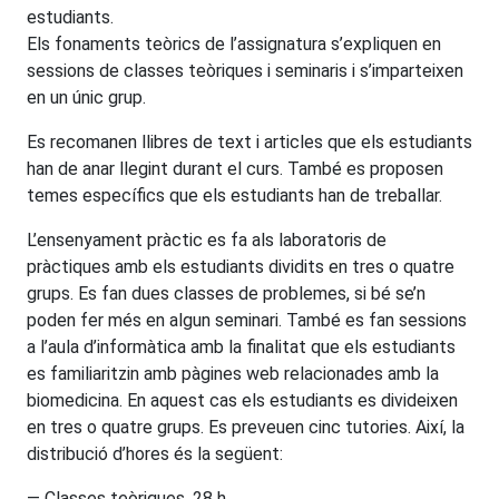
estudiants.
Els fonaments teòrics de l’assignatura s’expliquen en
sessions de classes teòriques i seminaris i s’imparteixen
en un únic grup.
Es recomanen llibres de text i articles que els estudiants
han de anar llegint durant el curs. També es proposen
temes específics que els estudiants han de treballar.
L’ensenyament pràctic es fa als laboratoris de
pràctiques amb els estudiants dividits en tres o quatre
grups. Es fan dues classes de problemes, si bé se’n
poden fer més en algun seminari. També es fan sessions
a l’aula d’informàtica amb la finalitat que els estudiants
es familiaritzin amb pàgines web relacionades amb la
biomedicina. En aquest cas els estudiants es divideixen
en tres o quatre grups. Es preveuen cinc tutories. Així, la
distribució d’hores és la següent:
— Classes teòriques, 28 h