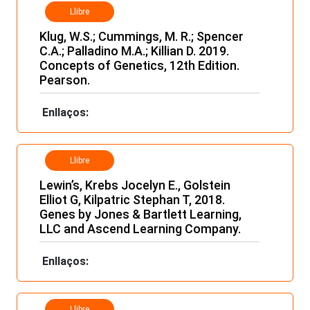
Llibre
Klug, W.S.; Cummings, M. R.; Spencer
C.A.; Palladino M.A.; Killian D. 2019.
Concepts of Genetics, 12th Edition.
Pearson.
Enllaços:
Llibre
Lewin’s, Krebs Jocelyn E., Golstein
Elliot G, Kilpatric Stephan T, 2018.
Genes by Jones & Bartlett Learning,
LLC and Ascend Learning Company.
Enllaços:
Llibre