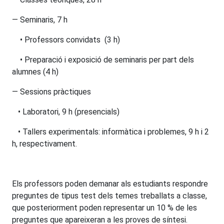
— Seminaris, 7 h
• Professors convidats (3 h)
• Preparació i exposició de seminaris per part dels
alumnes (4 h)
— Sessions pràctiques
• Laboratori, 9 h (presencials)
• Tallers experimentals: informàtica i problemes, 9 h i 2
h, respectivament.
Els professors poden demanar als estudiants respondre
preguntes de tipus test dels temes treballats a classe,
que posteriorment poden representar un 10 % de les
preguntes que apareixeran a les proves de síntesi.