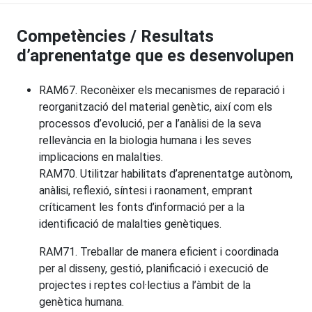
Competències / Resultats
d’aprenentatge que es desenvolupen
RAM67. Reconèixer els mecanismes de reparació i
reorganització del material genètic, així com els
processos d’evolució, per a l’anàlisi de la seva
rellevància en la biologia humana i les seves
implicacions en malalties.
RAM70. Utilitzar habilitats d’aprenentatge autònom,
anàlisi, reflexió, síntesi i raonament, emprant
críticament les fonts d’informació per a la
identificació de malalties genètiques.
RAM71. Treballar de manera eficient i coordinada
per al disseny, gestió, planificació i execució de
projectes i reptes col·lectius a l’àmbit de la
genètica humana.