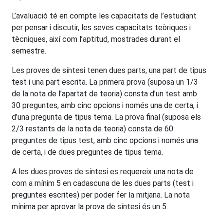
L’avaluació té en compte les capacitats de l’estudiant
per pensar i discutir, les seves capacitats teòriques i
tècniques, així com l’aptitud, mostrades durant el
semestre.
Les proves de síntesi tenen dues parts, una part de tipus
test i una part escrita. La primera prova (suposa un 1/3
de la nota de l’apartat de teoria) consta d’un test amb
30 preguntes, amb cinc opcions i només una de certa, i
d’una pregunta de tipus tema. La prova final (suposa els
2/3 restants de la nota de teoria) consta de 60
preguntes de tipus test, amb cinc opcions i només una
de certa, i de dues preguntes de tipus tema.
A les dues proves de síntesi es requereix una nota de
com a mínim 5 en cadascuna de les dues parts (test i
preguntes escrites) per poder fer la mitjana. La nota
mínima per aprovar la prova de síntesi és un 5.