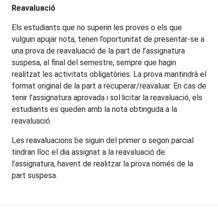
Reavaluació
Els estudiants que no superin les proves o els que
vulguin apujar nota, tenen l’oportunitat de presentar-se a
una prova de reavaluació de la part de l’assignatura
suspesa, al final del semestre, sempre que hagin
realitzat les activitats obligatòries. La prova mantindrà el
format original de la part a recuperar/reavaluar. En cas de
tenir l’assignatura aprovada i sol·licitar la reavaluació, els
estudiants es queden amb la nota obtinguda a la
reavaluació.
Les reavaluacions be siguin del primer o segon parcial
tindran lloc el dia assignat a la reavaluació de
l’assignatura, havent de realitzar la prova només de la
part suspesa.